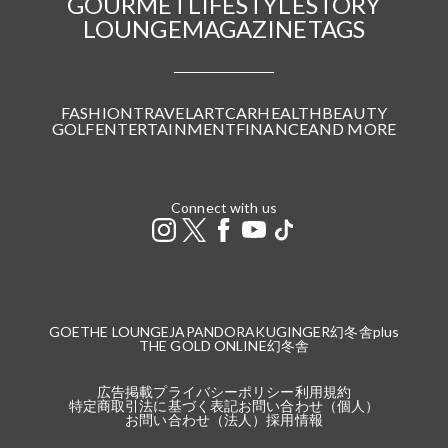
GOURMET
LIFESTYLE
STORY
LOUNGE
MAGAZINE
TAGS
FASHION
TRAVEL
ART
CAR
HEALTH
BEAUTY
GOLF
ENTERTAINMENT
FINANCE
AND MORE
Connect with us
GOETHE LOUNGE
JAPANDORAKU
GINGER
幻冬舎plus
THE GOLD ONLINE
幻冬舎
広告掲載
プライバシーポリシー
利用規約
特定商取引法に基づく表記
お問い合わせ（個人）
お問い合わせ（法人）
採用情報