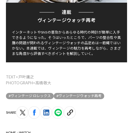
連載
ヴィンテージウォッチ再考
インターネットやSNSの普及からあらゆる時代の時計が簡単に入手
できるようになった。そうはいったところで、パーツの整合性や真
贋の問題が問われるヴィンテージウォッチの品定めは一筋縄ではい
かない。本連載では、ヴィンテージの魅力を再考しながら、さまざ
まな角度から評価すべきポイントを解説していく。
TEXT=戸叶庸之
PHOTOGRAPH=高橋敬大
#ヴィンテージ ロレックス
#ヴィンテージウォッチ再考
SHARE
HOME
WATCH