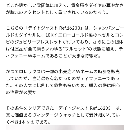
どこか懐かしい雰囲気に加えて、貴金属やダイヤの華やかさ
が腕元のアクセントとして重宝されているのだろう。
こちらの「デイトジャスト Ref.16233」は、シャンパンゴー
ルドのダイヤルに、18Kイエローゴールド製のベゼルとコン
ビのジュビリーブレスレットが付いており、さらにこの個体
は付属品が全て揃ういわゆる“フルセット”の状態に加え、テ
ィファニーWネームであることが大きな特徴だ。
かつてロレックスは一部の小売店とWネームの時計を販売
していたが、当時最も有名だったのがティファニーであっ
た。その人気に比例して偽物も多いため、購入の際は細心
の注意が必要だ。
その条件をクリアできた「デイトジャスト Ref.16233」は、
真に価値あるヴィンテージウォッチとして受け継がれてい
くべき1本なのである。