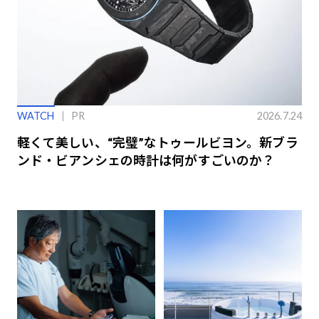
WATCH
PR
2026.7.24
軽くて美しい、“完璧”なトゥールビヨン。新ブラ
ンド・ビアンシェの時計は何がすごいのか？