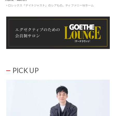
ロレックス「デイトジャスト」のレアもの。ティファニーWネーム
PICK UP