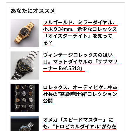
あなたにオススメ
フルゴールド、ミラーダイヤル、
小ぶり34mm。希少なロレックス
「オイスターデイト」を知って
る？
ヴィンテージロレックスの狙い
目。マットダイヤルの「サブマリ
ーナー Ref.5513」
ロレックス、オーデマ ピゲ…中卒
社長の“高級時計沼”コレクション
公開
オメガ「スピードマスター」に
も、“トロピカルダイヤル”が存在