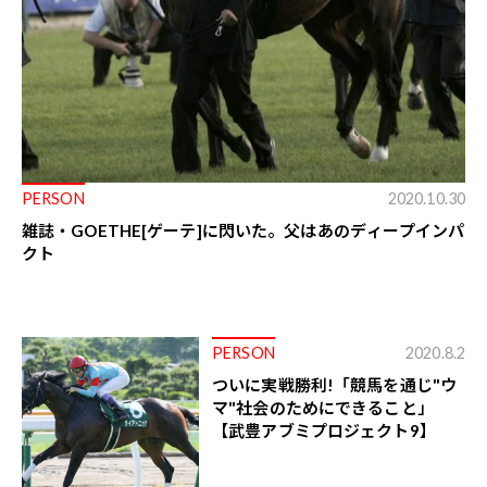
PERSON
2020.10.30
雑誌・GOETHE[ゲーテ]に閃いた。父はあのディープインパ
クト
PERSON
2020.8.2
ついに実戦勝利!「競馬を通じ"ウ
マ"社会のためにできること」
【武豊アブミプロジェクト9】