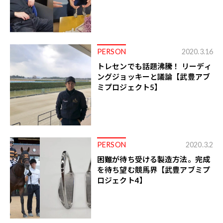
PERSON
2020.3.16
トレセンでも話題沸騰！ リーディ
ングジョッキーと議論【武豊アブ
ミプロジェクト5】
PERSON
2020.3.2
困難が待ち受ける製造方法。完成
を待ち望む競馬界【武豊アブミプ
ロジェクト4】