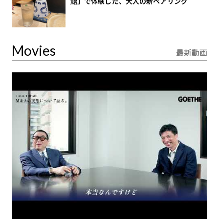
鮨」で体験した、大人の新ペアリング
Movies
最新動画