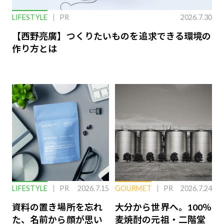
LIFESTYLE
PR
2026.7.30
【西野亮廣】つくりたいものを追求できる環境の
作り方とは
LIFESTYLE
PR
2026.7.15
GOURMET
PR
2026.7.24
資料の置き場所を忘れ
大分から世界へ。100％
た、名前から顔が思い
麦焼酎の元祖・二階堂