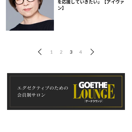
を応援していきたい」【アイヴァ
ン】
1
2
3
4