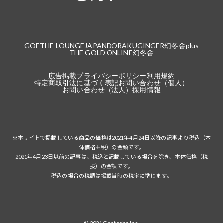
GOETHE LOUNGE
JAPANDORAKU
GINGER
幻冬舎plus
THE GOLD ONLINE
幻冬舎
広告掲載
プライバシーポリシー
利用規約
特定商取引法に基づく表記
お問い合わせ（個人）
お問い合わせ（法人）
採用情報
※本サイトで掲載している商品の価格は2021年4月24日以降の記事より税込（本
体価格＋税）の金額です。
2021年4月23日以前の記事は、税込と記載している場合を除き、本体価格（税
抜）の金額です。
税込の場合の税額は掲載当時の税率に準じます。
© 2026 Gentosha Inc.