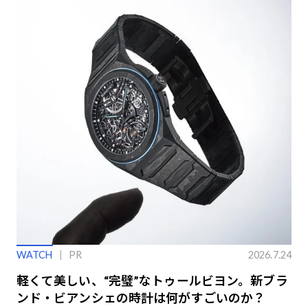
WATCH
PR
2026.7.24
軽くて美しい、“完璧”なトゥールビヨン。新ブラ
ンド・ビアンシェの時計は何がすごいのか？