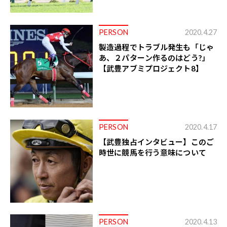
PERSON
2020.4.27
製造過程でトラブル発生も「じゃ
あ、２パターン作るのはどう?」
【武豊アブミプロジェクト8】
PERSON
2020.4.17
【武豊独占インタビュー】このご
時世に競馬を行う意味について
PERSON
2020.4.13