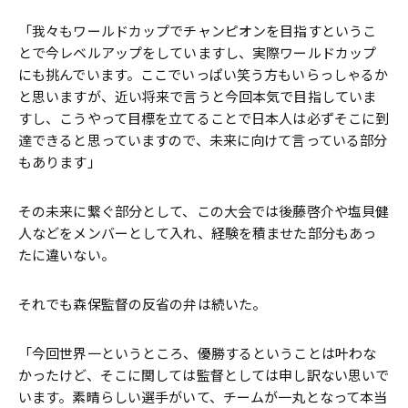
「我々もワールドカップでチャンピオンを目指すというこ
とで今レベルアップをしていますし、実際ワールドカップ
にも挑んでいます。ここでいっぱい笑う方もいらっしゃるか
と思いますが、近い将来で言うと今回本気で目指していま
すし、こうやって目標を立てることで日本人は必ずそこに到
達できると思っていますので、未来に向けて言っている部分
もあります」
その未来に繋ぐ部分として、この大会では後藤啓介や塩貝健
人などをメンバーとして入れ、経験を積ませた部分もあっ
たに違いない。
それでも森保監督の反省の弁は続いた。
「今回世界一というところ、優勝するということは叶わな
かったけど、そこに関しては監督としては申し訳ない思いで
います。素晴らしい選手がいて、チームが一丸となって本当