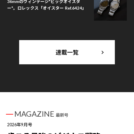
36mmのヴィンテージ"ビッグオイスタ
ー"。ロレックス「オイスター Ref.6424」
連載一覧
MAGAZINE
最新号
2026年9月号