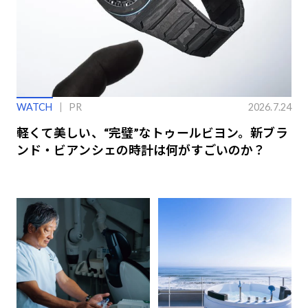
WATCH
PR
2026.7.24
軽くて美しい、“完璧”なトゥールビヨン。新ブラ
ンド・ビアンシェの時計は何がすごいのか？