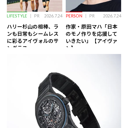
LIFESTYLE
PR
2026.7.24
PERSON
PR
2026.7.24
ハリー杉山の相棒、ラ
作家・原田マハ「日本
ンも日常もシームレス
のモノ作りを応援して
に彩るアイヴォルのサ
いきたい」【アイヴァ
ングラス
ン】