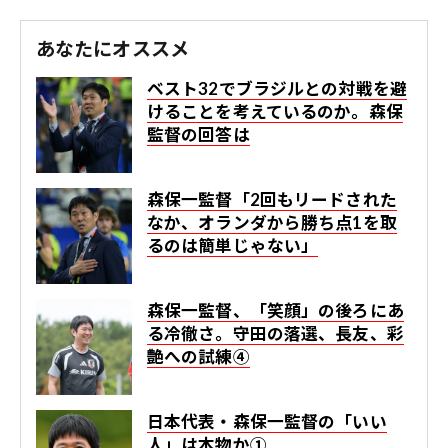
あなたにオススメ
ベスト32でブラジルとの対戦を避
けることを考えているのか。森保
監督の回答は
森保一監督「2回もリードされた
なか、オランダから勝ち点1を取
るのは簡単じゃない」
森保一監督、「笑顔」の後ろにあ
る冷徹さ。守田の落選、長友、彩
艶への試練④
日本代表・森保一監督の「いい
人」は本物か①