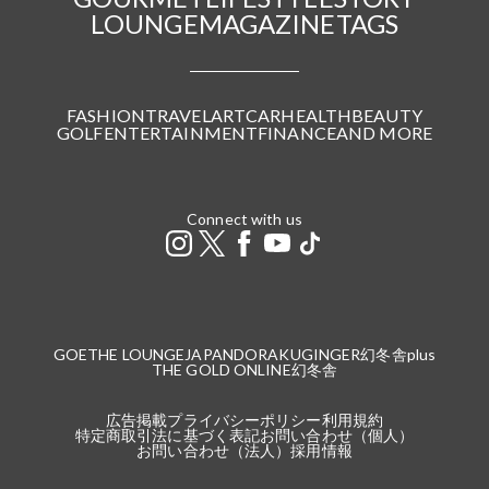
LOUNGE
MAGAZINE
TAGS
FASHION
TRAVEL
ART
CAR
HEALTH
BEAUTY
GOLF
ENTERTAINMENT
FINANCE
AND MORE
Connect with us
GOETHE LOUNGE
JAPANDORAKU
GINGER
幻冬舎plus
THE GOLD ONLINE
幻冬舎
広告掲載
プライバシーポリシー
利用規約
特定商取引法に基づく表記
お問い合わせ（個人）
お問い合わせ（法人）
採用情報