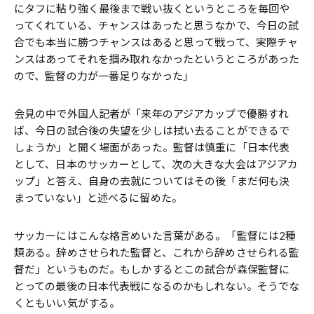
にタフに粘り強く最後まで戦い抜くというところを毎回や
ってくれている、チャンスはあったと思うなかで、今日の試
合でも本当に勝つチャンスはあると思って戦って、実際チャ
ンスはあってそれを掴み取れなかったというところがあった
ので、監督の力が一番足りなかった」
会見の中で外国人記者が「来年のアジアカップで優勝すれ
ば、今日の試合後の失望を少しは拭い去ることができるで
しょうか」と聞く場面があった。監督は慎重に「日本代表
として、日本のサッカーとして、次の大きな大会はアジアカ
ップ」と答え、自身の去就についてはその後「まだ何も決
まっていない」と述べるに留めた。
サッカーにはこんな格言めいた言葉がある。「監督には2種
類ある。辞めさせられた監督と、これから辞めさせられる監
督だ」というものだ。もしかするとこの試合が森保監督に
とっての最後の日本代表戦になるのかもしれない。そうでな
くともいい気がする。