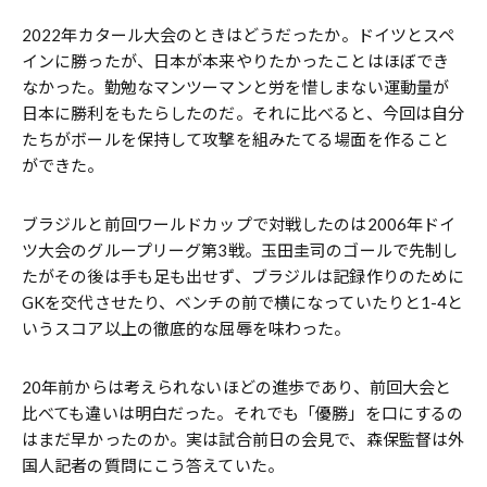
2022年カタール大会のときはどうだったか。ドイツとスペ
インに勝ったが、日本が本来やりたかったことはほぼでき
なかった。勤勉なマンツーマンと労を惜しまない運動量が
日本に勝利をもたらしたのだ。それに比べると、今回は自分
たちがボールを保持して攻撃を組みたてる場面を作ること
ができた。
ブラジルと前回ワールドカップで対戦したのは2006年ドイ
ツ大会のグループリーグ第3戦。玉田圭司のゴールで先制し
たがその後は手も足も出せず、ブラジルは記録作りのために
GKを交代させたり、ベンチの前で横になっていたりと1-4と
いうスコア以上の徹底的な屈辱を味わった。
20年前からは考えられないほどの進歩であり、前回大会と
比べても違いは明白だった。それでも「優勝」を口にするの
はまだ早かったのか。実は試合前日の会見で、森保監督は外
国人記者の質問にこう答えていた。