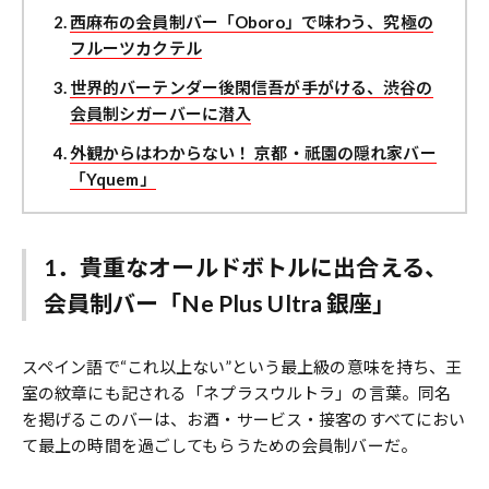
西麻布の会員制バー「Oboro」で味わう、究極の
フルーツカクテル
世界的バーテンダー後閑信吾が手がける、渋谷の
会員制シガーバーに潜入
外観からはわからない！ 京都・祇園の隠れ家バー
「Yquem」
1．貴重なオールドボトルに出合える、
会員制バー「Ne Plus Ultra 銀座」
スペイン語で“これ以上ない”という最上級の意味を持ち、王
室の紋章にも記される「ネプラスウルトラ」の言葉。同名
を掲げるこのバーは、お酒・サービス・接客のすべてにおい
て最上の時間を過ごしてもらうための会員制バーだ。