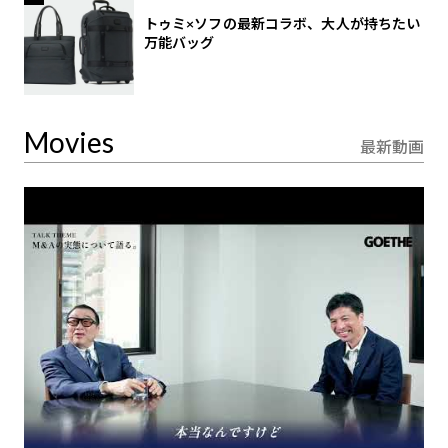
トゥミ×ソフの最新コラボ、大人が持ちたい
万能バッグ
Movies
最新動画