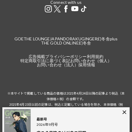
Connect with us
GOETHE LOUNGE
JAPANDORAKU
GINGER
幻冬舎plus
THE GOLD ONLINE
幻冬舎
広告掲載
プライバシーポリシー
利用規約
特定商取引法に基づく表記
お問い合わせ（個人）
お問い合わせ（法人）
採用情報
※本サイトで掲載している商品の価格は2021年4月24日以降の記事より税込（本
体価格＋税）の金額です。
2021年4月23日以前の記事は、税込と記載している場合を除き、本体価格（税
抜）の金額です。
税込の場合の税額は掲載当時の税率に準じます。
最新号
2026年9月号