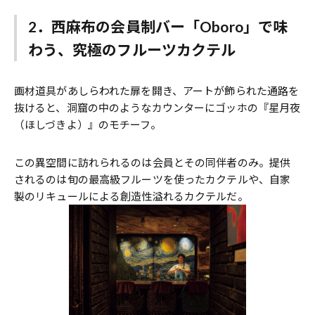
2．西麻布の会員制バー「Oboro」で味
わう、究極のフルーツカクテル
画材道具があしらわれた扉を開き、アートが飾られた通路を
抜けると、洞窟の中のようなカウンターにゴッホの『星月夜
（ほしづきよ）』のモチーフ。
この異空間に訪れられるのは会員とその同伴者のみ。提供
されるのは旬の最高級フルーツを使ったカクテルや、自家
製のリキュールによる創造性溢れるカクテルだ。