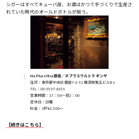
シガーはすべてキューバ産、お酒はかつて手づくりで生産さ
れていた時代のオールドボトルが揃う。
Ne Plus Ultra 銀座／ネプラスウルトラ ギンザ
住所：東京都中央区銀座7-2-11 横須賀第五ビルB1
TEL：03-5537-6531
営業時間：17：00～翌2：00
定休日：日曜
料金：1杯¥2,500～
【続きはこちら】