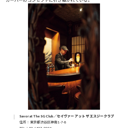
ガーバーのコンセプトに引き継がれている。
Savor at The SG Club／セイヴァー アット ザ エスジークラブ
住所：東京都渋谷区神南1-7-8