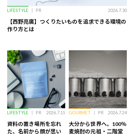
LIFESTYLE
PR
2026.7.30
【西野亮廣】つくりたいものを追求できる環境の
作り方とは
LIFESTYLE
PR
2026.7.15
GOURMET
PR
2026.7.24
資料の置き場所を忘れ
大分から世界へ。100％
た、名前から顔が思い
麦焼酎の元祖・二階堂