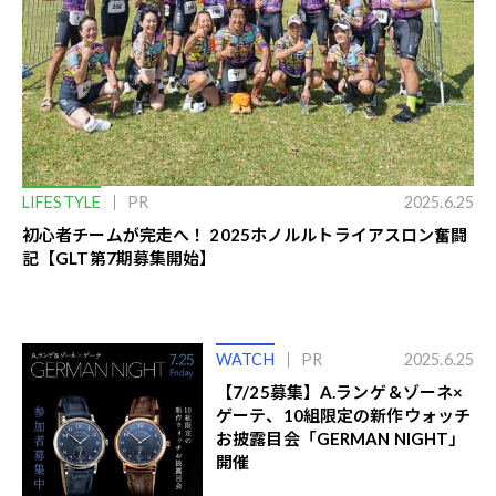
LIFESTYLE
PR
2025.6.25
初心者チームが完走へ！ 2025ホノルルトライアスロン奮闘
記【GLT第7期募集開始】
WATCH
PR
2025.6.25
【7/25募集】A.ランゲ＆ゾーネ×
ゲーテ、10組限定の新作ウォッチ
お披露目会「GERMAN NIGHT」
開催