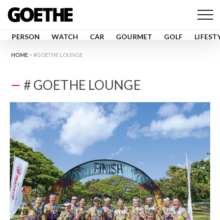
PERSON
WATCH
CAR
GOURMET
GOLF
LIFEST
HOME
#GOETHE LOUNGE
# GOETHE LOUNGE