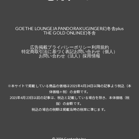
GOETHE LOUNGE
JAPANDORAKU
GINGER
幻冬舎plus
THE GOLD ONLINE
幻冬舎
広告掲載
プライバシーポリシー
利用規約
特定商取引法に基づく表記
お問い合わせ（個人）
お問い合わせ（法人）
採用情報
※本サイトで掲載している商品の価格は2021年4月24日以降の記事より税込（本
体価格＋税）の金額です。
2021年4月23日以前の記事は、税込と記載している場合を除き、本体価格（税
抜）の金額です。
税込の場合の税額は掲載当時の税率に準じます。
© 2026 Gentosha Inc.