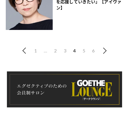
を応援していきたい」【アイヴァ
ン】
1
…
2
3
4
5
6