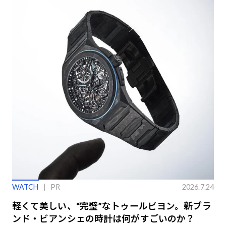
WATCH
PR
2026.7.24
軽くて美しい、“完璧”なトゥールビヨン。新ブラ
ンド・ビアンシェの時計は何がすごいのか？