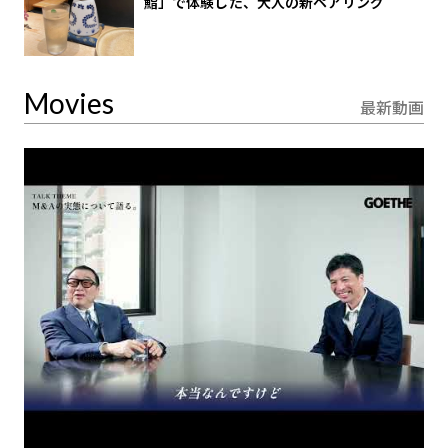
鮨」で体験した、大人の新ペアリング
Movies
最新動画