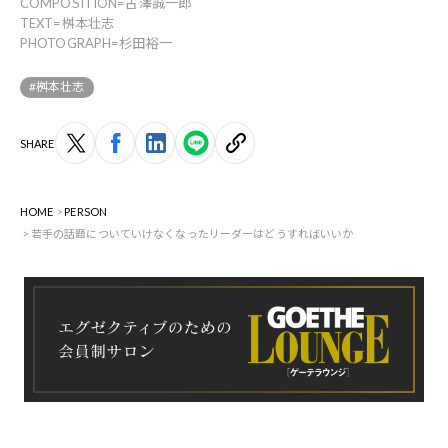
COMPOSITION=古澤誠一郎
TEXT=桝本壮志
PHOTOGRAPH=杉田裕一
#桝本壮志
SHARE
HOME
PERSON
若手の話題についていけなくなったリーダーはどうすればいいか