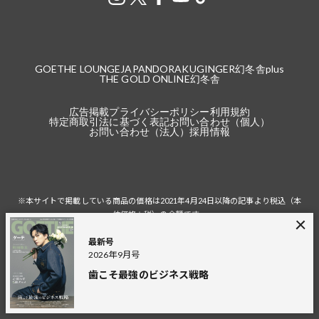
GOETHE LOUNGE
JAPANDORAKU
GINGER
幻冬舎plus
THE GOLD ONLINE
幻冬舎
広告掲載
プライバシーポリシー
利用規約
特定商取引法に基づく表記
お問い合わせ（個人）
お問い合わせ（法人）
採用情報
※本サイトで掲載している商品の価格は2021年4月24日以降の記事より税込（本
体価格＋税）の金額です。
2021年4月23日以前の記事は、税込と記載している場合を除き、本体価格（税
抜）の金額です。
最新号
2026年9月号
税込の場合の税額は掲載当時の税率に準じます。
歯こそ最強のビジネス戦略