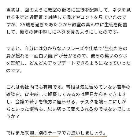
当初は、図のように教室の後ろに生徒を配置して、ネタを見
せる生徒と近距離で対峙して漫才やコントを見ていたので
すが、35歳を過ぎたあたりから教室の真ん中に生徒を配置
して、彼らの背中越しにネタを見るようにしたのです。
すると、自分には分からないフレーズや仕草で“生徒たちの
肩が揺れる＝面白い箇所”が分かるので、彼らの笑いのツボ
を理解し、どんどんアップデートできるようになっていった
のです。
これは会社内でも有用です。普段は気に留めていない若手の
雑談を、背中越しに観察してみるのは明日からもできます
し、会議で若手を後方に座らせる、デスクを端っこにしが
ちといった慣習も、思い切って変えられるのではないでしょ
うか？
ではまた来週、別のテーマでお逢いしましょう。