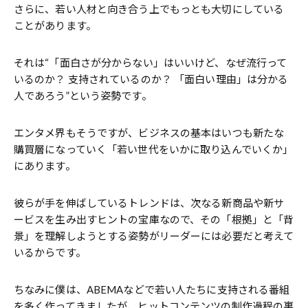
さらに、若い人材と向き合う上でもっとも大切にしている
ことがあります。
それは“「面白さが分からない」はいいけど、なぜ流行って
いるのか？ 支持されているのか？ 「面白い理由」は分かる
人であろう”という姿勢です。
エンタメ界もそうですが、ビジネスの基本はいつも新たな
購買層になっていく「若い世代をいかに取り込んでいくか」
にあります。
彼らが手を伸ばしているトレンドは、次なる新商品や新サ
ービスを生み出すヒントの宝庫なので、その「根拠」と「背
景」を理解しようとする姿勢がリーダーには必要だと考えて
いるからです。
ちなみに僕は、ABEMAなどで若い人たちに支持される番組
を多く作ってきましたが、ヒットコンテンツの制作過程の裏