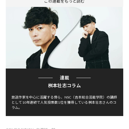
この連載をもっと読む
連載
桝本壮志コラム
放送作家を中心に活躍する傍ら、NSC（吉本総合芸能学院）の講師
として10年連続で人気投票数1位を獲得している桝本壮志さんのコ
ラム。