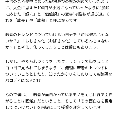
子供のころ夢中になった砂場遊びの熱が冷めていったよう
に、大金に思えた100円が小銭になっていったように“加齢
に応じた「趣向」と「価値観」の変容”は誰もが通る道。そ
れを「成長」や「成熟」と呼ぶからです。
若者のトレンドについていけない自分を「時代遅れじゃな
いか？」「おじさん化（おばさん化）しているんじゃない
か？」と考え、焦ってしまうことは僕にもあります。
しかし、やたら若づくりをしたファッションで街を歩くと
白い目で見られてしまうように、無理に若者のトレンドに
ついていこうとしたり、知ったかぶりをしたりしても醜悪な
パロディになるだけ。
なので僕は、「若者が面白がっているモノを同じ目線で面白
がることは困難」だということ、そして「その面白さを否定
してはいけない」を前提にして授業を運営しています。