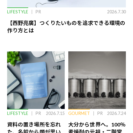
LIFESTYLE
PR
2026.7.30
【西野亮廣】つくりたいものを追求できる環境の
作り方とは
LIFESTYLE
PR
2026.7.15
GOURMET
PR
2026.7.24
資料の置き場所を忘れ
大分から世界へ。100％
た、名前から顔が思い
麦焼酎の元祖・二階堂