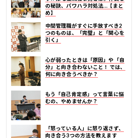
の秘訣、パワハラ対処法…【まと
め】
中間管理職がすぐに手放すべき2
つのものは、「完璧」と「関心を
引く」
心が弱ったときは「原因」や「自
分」と向き合わないこと！ では、
何に向き合うべきか？
もう「自己肯定感」って言葉に悩
むの、やめませんか？
「怒っている人」に怒り返さず、
向き合う3つの方法を教えます