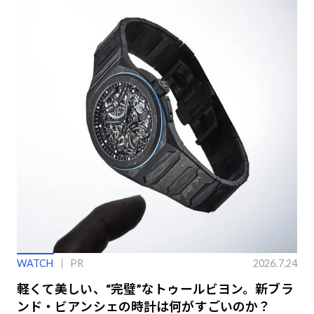
WATCH
PR
2026.7.24
軽くて美しい、“完璧”なトゥールビヨン。新ブラ
ンド・ビアンシェの時計は何がすごいのか？