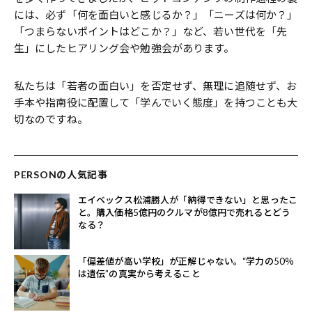
には、必ず「何を面白いと感じるか？」「ニーズは何か？」
「つまらないポイントはどこか？」など、若い世代を「先
生」にしたヒアリング会や勉強会があります。
私たちは「若者の面白い」を否定せず、無理に追随せず、お
手本や指南役に配置して「学んでいく態度」を持つことも大
切なのですね。
PERSONの人気記事
エイベックス松浦勝人が「納得できない」と思ったこ
と。購入価格5億円のクルマが8億円で売れるとどう
なる？
「偏差値が高い学校」が正解じゃない。“学力の50％
は遺伝”の真実から考えること