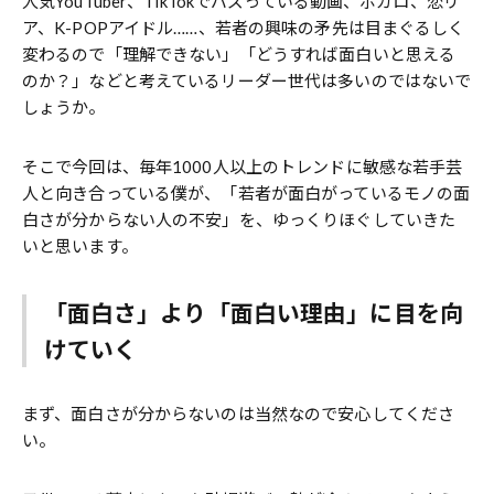
人気YouTuber、TikTokでバズっている動画、ボカロ、恋リ
ア、K-POPアイドル……、若者の興味の矛先は目まぐるしく
変わるので「理解できない」「どうすれば面白いと思える
のか？」などと考えているリーダー世代は多いのではないで
しょうか。
そこで今回は、毎年1000人以上のトレンドに敏感な若手芸
人と向き合っている僕が、「若者が面白がっているモノの面
白さが分からない人の不安」を、ゆっくりほぐしていきた
いと思います。
「面白さ」より「面白い理由」に目を向
けていく
まず、面白さが分からないのは当然なので安心してくださ
い。