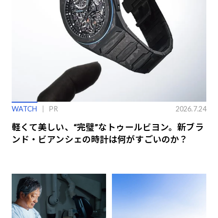
WATCH
PR
2026.7.24
軽くて美しい、“完璧”なトゥールビヨン。新ブラ
ンド・ビアンシェの時計は何がすごいのか？