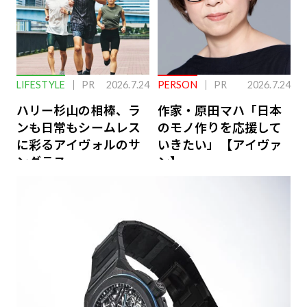
LIFESTYLE
PR
2026.7.24
PERSON
PR
2026.7.24
ハリー杉山の相棒、ラ
作家・原田マハ「日本
ンも日常もシームレス
のモノ作りを応援して
に彩るアイヴォルのサ
いきたい」【アイヴァ
ングラス
ン】