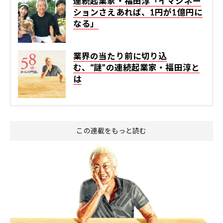
連続起業家・福田淳「イマジネー
ションさえあれば、1円が1億円に
なる」
業界の当たり前に切り込
む、“謎”の連続起業家・福田淳と
は
この連載をもっと読む