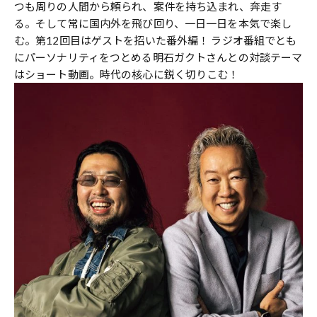
つも周りの人間から頼られ、案件を持ち込まれ、奔走す
る。そして常に国内外を飛び回り、一日一日を本気で楽し
む。第12回目はゲストを招いた番外編！ ラジオ番組でとも
にパーソナリティをつとめる明石ガクトさんとの対談テーマ
はショート動画。時代の核心に鋭く切りこむ！