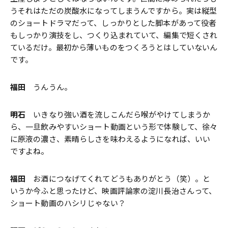
うそれはただの炭酸水になってしまうんですから。実は縦型
のショートドラマだって、しっかりとした脚本があって役者
もしっかり演技をし、つくり込まれていて、編集で短くされ
ているだけ。最初から薄いものをつくろうとはしていないん
です。
福田
うんうん。
明石
いきなり強い酒を流しこんだら喉がやけてしまうか
ら、一旦飲みやすいショート動画という形で体験して、徐々
に原液の濃さ、素晴らしさを味わえるようになれば、いい
ですよね。
福田
お酒につなげてくれてどうもありがとう（笑）。と
いうか今ふと思ったけど、映画評論家の淀川長治さんって、
ショート動画のハシリじゃない？