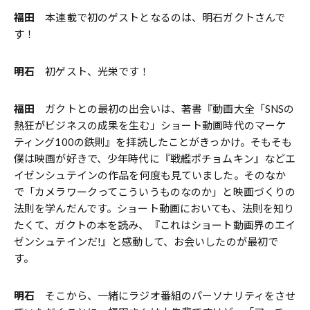
福田
本連載で初のゲストとなるのは、明石ガクトさんで
す！
明石
初ゲスト、光栄です！
福田
ガクトとの最初の出会いは、著書『動画大全「SNSの
熱狂がビジネスの成果を生む」ショート動画時代のマーケ
ティング100の鉄則』を拝読したことがきっかけ。そもそも
僕は映画が好きで、少年時代に『戦艦ポチョムキン』などエ
イゼンシュテインの作品を何度も見ていました。そのなか
で「カメラワークってこういうものなのか」と映画づくりの
法則を学んだんです。ショート動画においても、法則を知り
たくて、ガクトの本を読み、『これはショート動画界のエイ
ゼンシュテインだ!』と感動して、お会いしたのが最初で
す。
明石
そこから、一緒にラジオ番組のパーソナリティをさせ