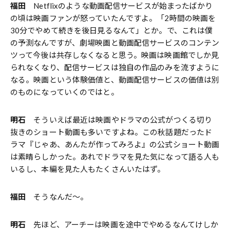
福田
Netflixのような動画配信サービスが始まったばかり
の頃は映画ファンが怒っていたんですよ。「2時間の映画を
30分でやめて続きを後日見るなんて」とか。で、これは僕
の予測なんですが、劇場映画と動画配信サービスのコンテン
ツって今後は共存しなくなると思う。映画は映画館でしか見
られなくなり、配信サービスは独自の作品のみを流すように
なる。映画という体験価値と、動画配信サービスの価値は別
のものになっていくのではと。
明石
そういえば最近は映画やドラマの公式がつくる切り
抜きのショート動画も多いですよね。この秋話題だったド
ラマ『じゃあ、あんたが作ってみろよ』の公式ショート動画
は素晴らしかった。あれでドラマを見た気になって語る人も
いるし、本編を見た人もたくさんいたはず。
福田
そうなんだ〜。
明石
先ほど、アーチーは映画を途中でやめるなんてけしか