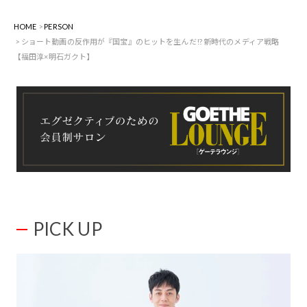
HOME
PERSON
ショート動画の反作用が『国宝』のヒットを生んだ!? 新時代のメディア戦略
【福田淳×明石ガクト】
PICK UP