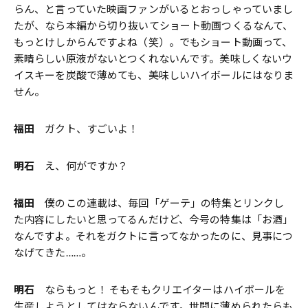
らん、と言っていた映画ファンがいるとおっしゃっていまし
たが、なら本編から切り抜いてショート動画つくるなんて、
もっとけしからんですよね（笑）。でもショート動画って、
素晴らしい原液がないとつくれないんです。美味しくないウ
イスキーを炭酸で薄めても、美味しいハイボールにはなりま
せん。
福田
ガクト、すごいよ！
明石
え、何がですか？
福田
僕のこの連載は、毎回「ゲーテ」の特集とリンクし
た内容にしたいと思ってるんだけど、今号の特集は「お酒」
なんですよ。それをガクトに言ってなかったのに、見事につ
なげてきた……。
明石
ならもっと！ そもそもクリエイターはハイボールを
生産しようとしてはならないんです。世間に薄められたらも