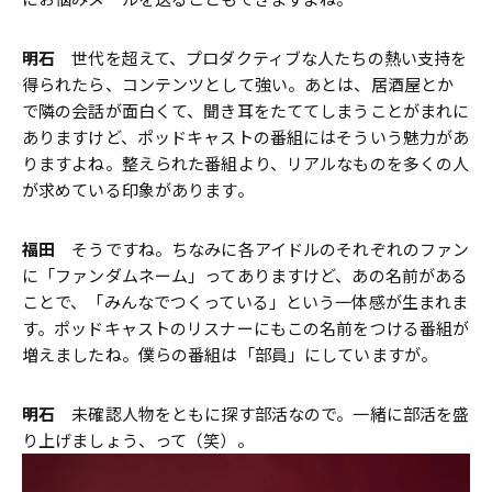
明石
世代を超えて、プロダクティブな人たちの熱い支持を
得られたら、コンテンツとして強い。あとは、居酒屋とか
で隣の会話が面白くて、聞き耳をたててしまうことがまれに
ありますけど、ポッドキャストの番組にはそういう魅力があ
りますよね。整えられた番組より、リアルなものを多くの人
が求めている印象があります。
福田
そうですね。ちなみに各アイドルのそれぞれのファン
に「ファンダムネーム」ってありますけど、あの名前がある
ことで、「みんなでつくっている」という一体感が生まれま
す。ポッドキャストのリスナーにもこの名前をつける番組が
増えましたね。僕らの番組は「部員」にしていますが。
明石
未確認人物をともに探す部活なので。一緒に部活を盛
り上げましょう、って（笑）。