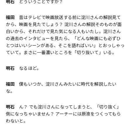
明石
どういうことですか？
福田
昔はテレビで映画放送する前に淀川さんの解説見て
から、映画を見たでしょう？ 淀川さんの解説そのものが面
白いから、それだけで見た気になる人もいたし。淀川さん
の過去のインタビューを見たら、「どんな映画にも必ずひ
とつはいいシーンがある、そこを語ればいい」とおっしゃっ
ていて。まさに一番濃いところを「切り抜いて」いる。
明石
なるほど。
福田
僕もいつか、淀川さんみたいに時代を解説したい
な。
明石
ん？ でも淀川さんになってしまうと、「切り抜く」
側になっちゃいません？ アーチーには原液をつくってもら
わないと。