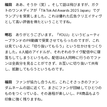
福田
ああ、そうか（笑）。そして話は飛びますが、ガク
トのワンメディアが「TikTok Ad Awards 2025 Japan」でグ
ランプリを受賞しました。これは優れた広告クリエイティヴ
として高い評価を得たということですね。
明石
ありがとうございます。「YOLU」というビューティ
ーブランドのPR動画で受賞させてもらったのですが、これ
は見ている人に「切り抜いてもらう」という仕かけをつくり
ました。6人組のアイドルが、それぞれのライヴ配信中に寝
落ちしてしまうというもの。配信は6人同時に行うのでファ
ンは全員分を見ることができず、お互いに切り抜いて共有
し、拡散してもらうというものです。
福田
ファンが協力し合うんだ。これこそさっきのファン
ダムネームの話に近くて、まさにファンが団結してひとつの
ものをつくっている、その過程が楽しいし、PR商品もより
印象に強く残りますね。