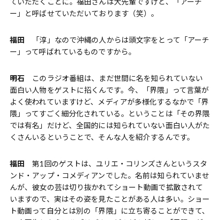
ていただくことに。福田さんは大先輩ですけど、「アーチ
ー」と呼ばせていただいております（笑）。
福田
「淳」なので沖縄の人からは頭文字をとって「アーチ
ー」って呼ばれているものですから。
明石
このラジオ番組は、まだ世間に名を知られていない
面白い人物をゲストに招くんです。今、「界隈」って言葉が
よく使われていますけど、メディアが多様化するなかで「界
隈」ってすごく細分化されている。ということは「その界隈
では有名」だけど、全国的には知られていない面白い人がた
くさんいるということで、そんな人を紹介するんです。
福田
第1回のゲストは、ユリエ・コリンズさんというスタ
ンド・アップ・コメディアンでした。名前は知られていませ
んが、彼女の芸は切り抜かれてショート動画で拡散されて
いますので、実はその姿を見たことがある人は多い。ショー
ト動画って自分とは別の「界隈」に立ち寄ることができて、