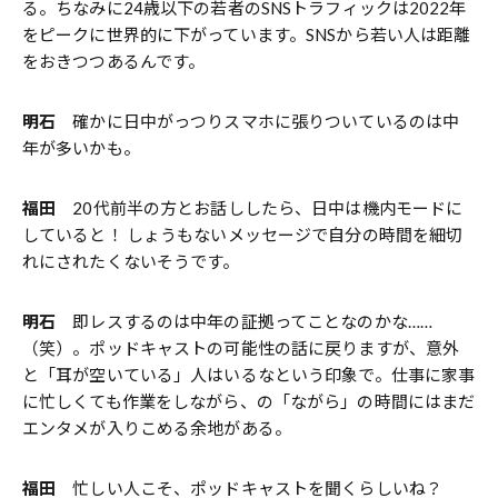
る。ちなみに24歳以下の若者のSNSトラフィックは2022年
をピークに世界的に下がっています。SNSから若い人は距離
をおきつつあるんです。
明石
確かに日中がっつりスマホに張りついているのは中
年が多いかも。
福田
20代前半の方とお話ししたら、日中は機内モードに
していると！ しょうもないメッセージで自分の時間を細切
れにされたくないそうです。
明石
即レスするのは中年の証拠ってことなのかな……
（笑）。ポッドキャストの可能性の話に戻りますが、意外
と「耳が空いている」人はいるなという印象で。仕事に家事
に忙しくても作業をしながら、の「ながら」の時間にはまだ
エンタメが入りこめる余地がある。
福田
忙しい人こそ、ポッドキャストを聞くらしいね？