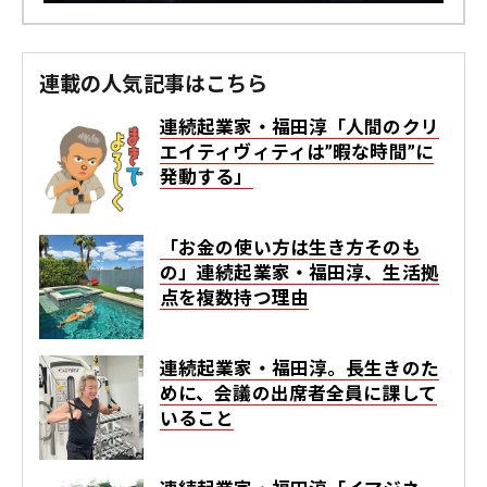
連載の人気記事はこちら
連続起業家・福田淳「人間のクリ
エイティヴィティは”暇な時間”に
発動する」
「お金の使い方は生き方そのも
の」連続起業家・福田淳、生活拠
点を複数持つ理由
連続起業家・福田淳。長生きのた
めに、会議の出席者全員に課して
いること