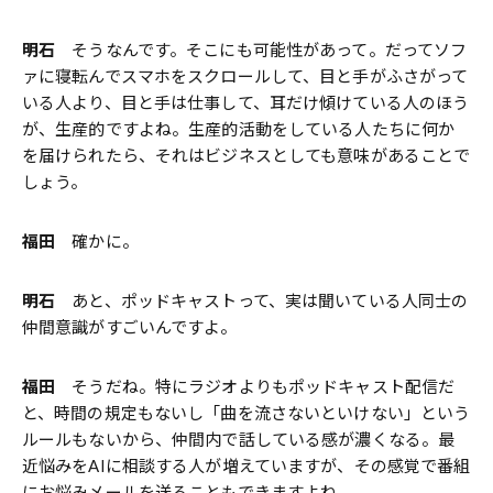
明石
そうなんです。そこにも可能性があって。だってソフ
ァに寝転んでスマホをスクロールして、目と手がふさがって
いる人より、目と手は仕事して、耳だけ傾けている人のほう
が、生産的ですよね。生産的活動をしている人たちに何か
を届けられたら、それはビジネスとしても意味があることで
しょう。
福田
確かに。
明石
あと、ポッドキャストって、実は聞いている人同士の
仲間意識がすごいんですよ。
福田
そうだね。特にラジオよりもポッドキャスト配信だ
と、時間の規定もないし「曲を流さないといけない」という
ルールもないから、仲間内で話している感が濃くなる。最
近悩みをAIに相談する人が増えていますが、その感覚で番組
にお悩みメールを送ることもできますよね。