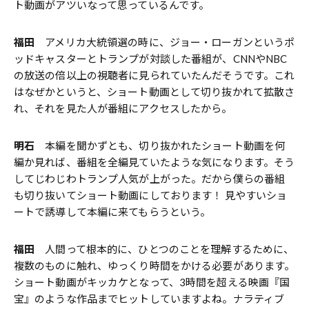
ト動画がアツいなって思っているんです。
福田
アメリカ大統領選の時に、ジョー・ローガンというポ
ッドキャスターとトランプが対談した番組が、CNNやNBC
の放送の倍以上の視聴者に見られていたんだそうです。これ
はなぜかというと、ショート動画として切り抜かれて拡散さ
れ、それを見た人が番組にアクセスしたから。
明石
本編を聞かずとも、切り抜かれたショート動画を何
編か見れば、番組を全編見ていたような気になります。そう
してじわじわトランプ人気が上がった。だから僕らの番組
も切り抜いてショート動画にしております！ 見やすいショ
ートで誘導して本編に来てもらうという。
福田
人間って根本的に、ひとつのことを理解するために、
複数のものに触れ、ゆっくり時間をかける必要があります。
ショート動画がキッカケとなって、3時間を超える映画『国
宝』のような作品までヒットしていますよね。ナラティブ