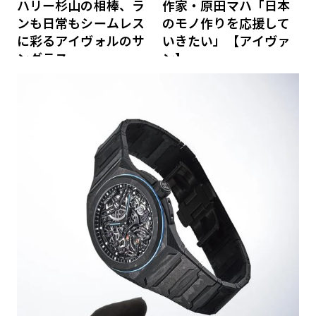
ハリー杉山の相棒、ラ
作家・原田マハ「日本
ンも日常もシームレス
のモノ作りを応援して
に彩るアイヴォルのサ
いきたい」【アイヴァ
ングラス
ン】