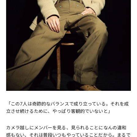
「この7人は奇跡的なバランスで成り立っている。それを成
立させ続けるために、やっぱり客観的でいないと」
カメラ越しにメンバーを見る、見られることになんの違和
感もない、それは普段いつもやっていることだから。まるで