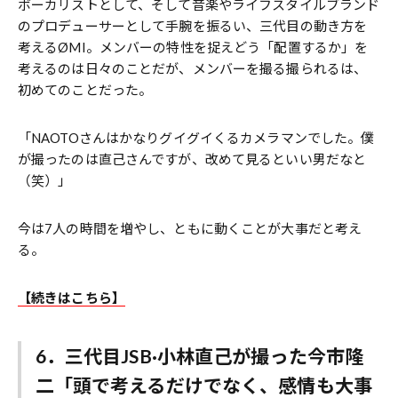
ボーカリストとして、そして音楽やライフスタイルブランド
のプロデューサーとして手腕を振るい、三代目の動き方を
考えるØMI。メンバーの特性を捉えどう「配置するか」を
考えるのは日々のことだが、メンバーを撮る撮られるは、
初めてのことだった。
「NAOTOさんはかなりグイグイくるカメラマンでした。僕
が撮ったのは直己さんですが、改めて見るといい男だなと
（笑）」
今は7人の時間を増やし、ともに動くことが大事だと考え
る。
【続きはこちら】
6．三代目JSB·小林直己が撮った今市隆
二「頭で考えるだけでなく、感情も大事