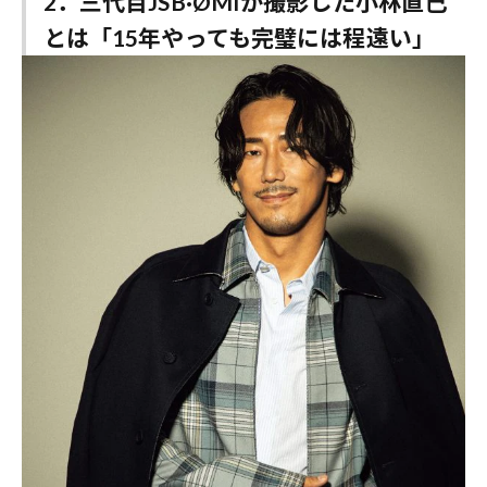
2．三代目JSB·ØMIが撮影した小林直己
とは「15年やっても完璧には程遠い」