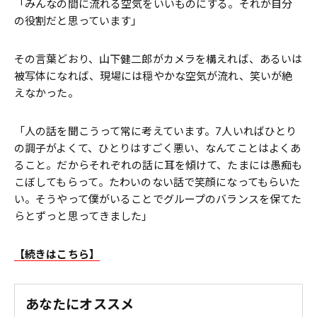
「みんなの間に流れる空気をいいものにする。それが自分
の役割だと思っています」
その言葉どおり、山下健二郎がカメラを構えれば、あるいは
被写体になれば、現場には穏やかな空気が流れ、笑いが絶
えなかった。
「人の話を聞こうって常に考えています。7人いればひとり
の調子がよくて、ひとりはすごく悪い、なんてことはよくあ
ること。だからそれぞれの話に耳を傾けて、たまには愚痴も
こぼしてもらって。たわいのない話で笑顔になってもらいた
い。そうやって僕がいることでグループのバランスを保てた
らとずっと思ってきました」
【続きはこちら】
あなたにオススメ