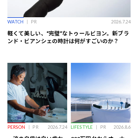
WATCH
PR
2026.7.24
軽くて美しい、“完璧”なトゥールビヨン。新ブラ
ンド・ビアンシェの時計は何がすごいのか？
PERSON
PR
2026.7.24
LIFESTYLE
PR
2026.8.6