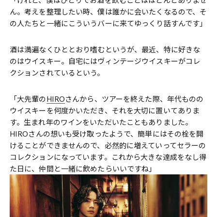
「けれど、僕はひとりでお酒を飲むことはほとんどありませ
ん。考えを整理したい時、僕は誰かに会いたくなるので、そ
の人たちと一緒にこういうバーに来てゆっくり話すんです」
酒は満遍なくひととおり嗜むというが、最近、特に好きな
のはウイスキー。自宅にはヴィンテージウイスキーがコレ
クションされているという。
「大先輩の
HIRO
さんから、ツアーを終えた際、年代ものの
ウイスキーを何度かいただき、それを大切に置いてありま
す。生まれ年のワインをいただいたこともありました。
HIROさんの想いも受け取ったようで、簡単にはその栓を開
けることができませんので、必然的に増えていってセラーの
コレクションになっています。これから大きな達成をなし得
た日に、仲間と一緒に飲めたらいいですね」