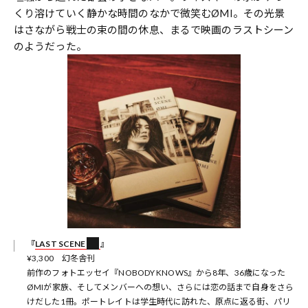
くり溶けていく静かな時間のなかで微笑むØMI。その光景
はさながら戦士の束の間の休息、まるで映画のラストシーン
のようだった。
『
LAST SCENE
』
¥3,300 幻冬舎刊
前作のフォトエッセイ『NOBODY KNOWS』から8年、36歳になった
ØMIが家族、そしてメンバーへの想い、さらには恋の話まで自身をさら
けだした1冊。ポートレイトは学生時代に訪れた、原点に返る街、パリ