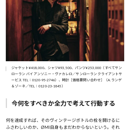
ジャケット¥418,000、シャツ¥93,500、パンツ¥253,000（すべてサン
ローラン バイ アンソニー・ヴァカレロ／サンローラン クライアントサ
ービス TEL：0120-95-2746）、時計［価格要問い合わせ］（A.ランゲ
＆ゾーネ／TEL：0120-23-1845）
今何をすべきか全力で考えて行動する
何を達成すれば、そのヴィンテージボトルの栓を開けるに
ふさわしいのか、ØMI自身もまだわからないという。それ