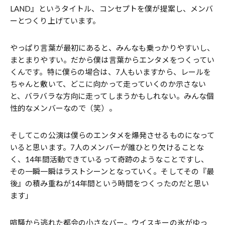
LAND』というタイトル、コンセプトを僕が提案し、メンバ
ーとつくり上げています。
やっぱり言葉が最初にあると、みんなも乗っかりやすいし、
まとまりやすい。だから僕は言葉からエンタメをつくってい
くんです。特に僕らの場合は、7人もいますから、レールを
ちゃんと敷いて、どこに向かって走っていくのか示さない
と、バラバラな方向に走ってしまうかもしれない。みんな個
性的なメンバーなので（笑）。
そしてこの公演は僕らのエンタメを爆発させるものになって
いると思います。7人のメンバーが誰ひとり欠けることな
く、14年間活動できているって奇跡のようなことですし、
その一瞬一瞬はラストシーンとなっていく。そしてその『最
後』の積み重ねが14年間という時間をつくったのだと思い
ます」
喧騒から逃れた都会の小さなバー。ウイスキーの氷がゆっ