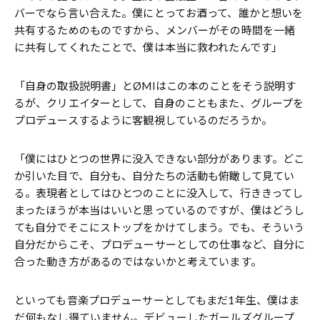
バーでなら言い合えた。僕にとってお酒って、誰かと想いを
共有するためのものですから、メンバーがその時間を一緒
に共有してくれたことで、僕は本当に救われたんです」
「自身の取扱説明書」とØMIはこの本のことをそう説明す
るが、クリエイターとして、自身のこともまた、グループを
プロデュースするように客観視しているのだろうか。
「僕にはひとつの世界に没入できない部分があります。どこ
か引いた目で、自分も、自分たちの活動も俯瞰して見てい
る。表現者としてはひとつのことに没入して、行ききってし
まったほうが本当はいいと思っているのですが、僕はどうし
ても自分でそこにストップをかけてしまう。でも、そういう
自分だからこそ、プロデューサーとしての仕事など、自分に
合った動き方があるのではないかと考えています。
といっても音楽プロデューサーとしてもまだ1年生、僕はま
だ何もなし得ていません。デビューしたガールズグループ