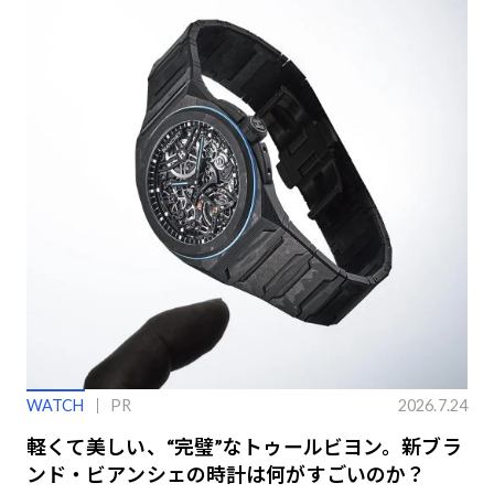
WATCH
PR
2026.7.24
軽くて美しい、“完璧”なトゥールビヨン。新ブラ
ンド・ビアンシェの時計は何がすごいのか？