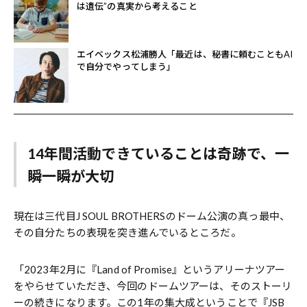
は遺伝”の真実から考えること
エイベックス松浦勝人「最近は、秘書に頼むこともAI
で自分でやってしまう」
14年間活動できていることは奇跡で、一
瞬一瞬が大切
現在は三代目J SOUL BROTHERSのドーム公演の真っ最中、
その自分たちの表現を突き進んでいるところだ。
「2023年2月に『Land of Promise』というアリーナツアー
をやらせていただき、今回のドームツアーは、そのストーリ
ーの続きになります。この1年の集大成ということで『JSB