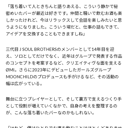
「落ち着いて人ときちんと語りあえる、こういう静かで秘
密めいたバーが最近は好きです。仲間と騒いで飲むお酒も楽
しかったけれど、今はリラックスして会話を楽しみたいと思
うようになりました。こういう場だと、仕事の話もできて、
アイデアを交換することもできますしね」
三代目 J SOUL BROTHERSのメンバーとして14年目を迎
え、ソロとしてだけでなく、近年はグループで発表する作品
のコンセプトを考案するなど、クリエイティヴな面を支える
ØMI。さらに2023年にデビューしたガールズグループ
MOONCHILDのプロデュースも手がけるなど、その活動の
幅は広がっている。
舞台に立つプレイヤーとして、そして裏方で支えるつくり手
として役割が増えていくなかで、自身の考えを整理するの
が、こんな落ち着いたバーなのかもしれない。