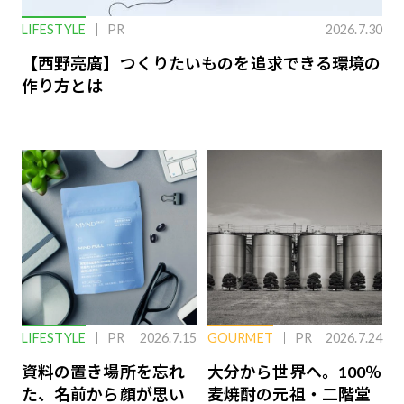
LIFESTYLE
PR
2026.7.30
【西野亮廣】つくりたいものを追求できる環境の
作り方とは
LIFESTYLE
PR
2026.7.15
GOURMET
PR
2026.7.24
資料の置き場所を忘れ
大分から世界へ。100％
た、名前から顔が思い
麦焼酎の元祖・二階堂