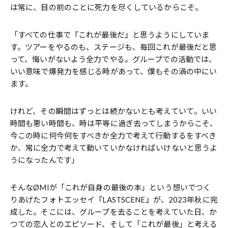
は常に、目の前のことに死力を尽くしているからこそ。
「すべての仕事で『これが最後だ』と思うようにしていま
す。ツアーをやるのも、ステージも、毎回これが最後だと思
って、悔いがないよう全力でやる。グループでの活動では、
いい意味で爆発力を感じる時があって、僕もその渦の中にい
ます。
けれど、その瞬間はずっとは続かないとも考えていて。いい
時間も悪い時間も、時は平等に過ぎ去ってしまうからこそ、
今この時に何今何をすべきか全力で考えて行動するをすべき
か、常に全力で考えて動いていかなければいけないと思うよ
うになったんです」
そんなØMIが「これが自身の最後の本」という想いでつく
りあげたフォトエッセイ『LASTSCENE』が、2023年秋に完
成した。そこには、グループを去ることを考えていた日、か
つての恋人とのエピソード、そして「これが最後」と考える