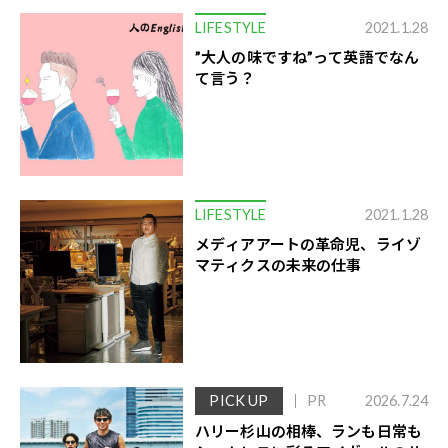
LIFESTYLE
2021.1.28
”大人の味ですね”って英語でなん
て言う？
LIFESTYLE
2021.1.28
メディアアートの革命児、ライゾ
マティクスの未来の仕事
PICK UP
PR
2026.7.24
ハリー杉山の相棒、ランも日常も