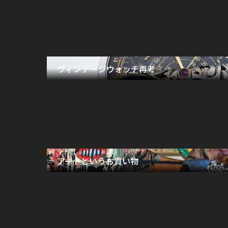
ヴィンテージウォッチ再考
アートというお買い物