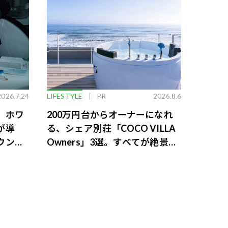
2026.7.24
LIFESTYLE
PR
2026.8.6
。ホワ
200万円台からオーナーになれ
が導
る、シェア別荘「COCO VILLA
ウンジ
Owners」3選。すべてが絶景、
収益も得られるその仕組みとは