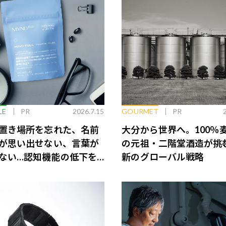
LE
PR
2026.7.15
GOURMET
PR
置き場所を忘れた、名前
大分から世界へ。100％
が思い出せない、言葉が
の元祖・二階堂酒造が挑
ない…認知機能の低下を
新のグローバル戦略
脳のインナーケアとは