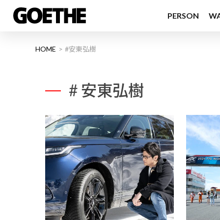
PERSON
W
HOME
#安東弘樹
# 安東弘樹