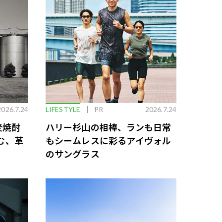
2026.7.24
LIFESTYLE
PR
2026.7.24
麦焼酎
ハリー杉山の相棒、ランも日常
む、革
もシームレスに彩るアイヴォル
のサングラス