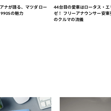
アナが語る、マツダ ロー
44台目の愛車はロータス・エ
990Sの魅力
ゼ！ フリーアナウンサー安東
のクルマの流儀