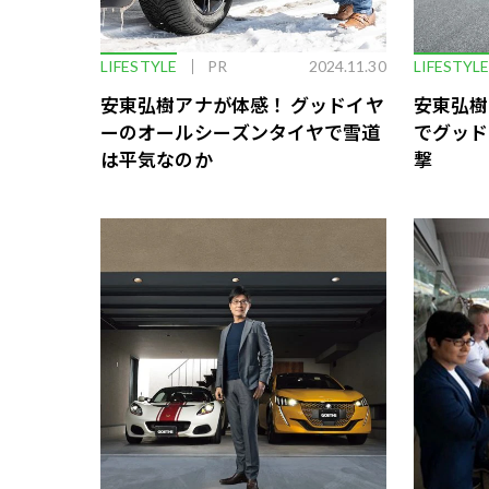
LIFESTYLE
PR
2024.11.30
LIFESTYL
安東弘樹アナが体感！ グッドイヤ
安東弘樹
ーのオールシーズンタイヤで雪道
でグッド
は平気なのか
撃