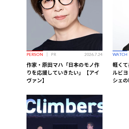
PERSON
PR
2026.7.24
WATCH
作家・原田マハ「日本のモノ作
軽くて
りを応援していきたい」【アイ
ルビヨ
ヴァン】
シェの