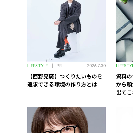
LIFESTYLE
PR
2026.7.30
LIFESTY
【西野亮廣】つくりたいものを
資料の
追求できる環境の作り方とは
から顔
出てこ
救う、