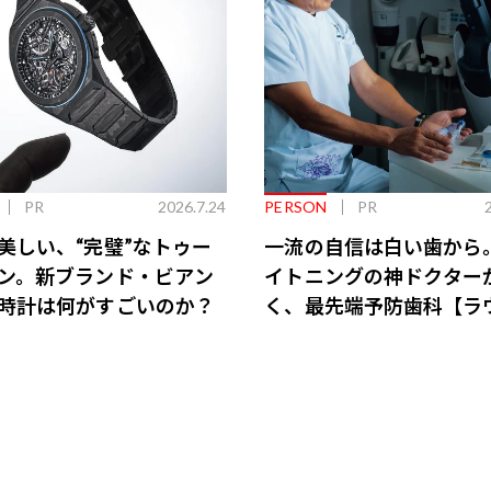
PR
2026.7.24
PERSON
PR
美しい、“完璧”なトゥー
一流の自信は白い歯から
ン。新ブランド・ビアン
イトニングの神ドクター
時計は何がすごいのか？
く、最先端予防歯科【ラ
会員特典あり】