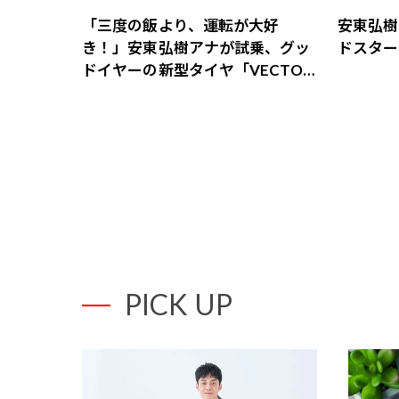
「三度の飯より、運転が大好
安東弘樹
き！」安東弘樹アナが試乗、グッ
ドスター 
ドイヤーの新型タイヤ「VECTOR
4SEASONS GEN-3 SUV」の実力
とは
PICK UP