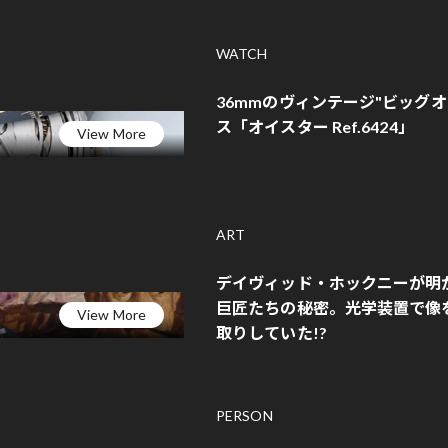
WATCH
36mmのヴィンテージ"ビッグ
ス「オイスター Ref.6424」
View More
ART
デイヴィッド・ホックニーが明
巨匠たちの秘密。光学装置で像
View More
取りしていた!?
PERSON