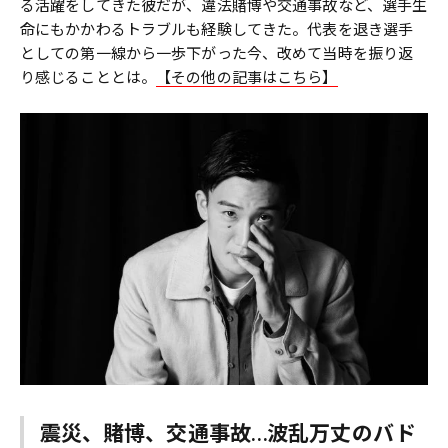
る活躍をしてきた彼だが、違法賭博や交通事故など、選手生
命にもかかわるトラブルも経験してきた。代表を退き選手
としての第一線から一歩下がった今、改めて当時を振り返
り感じることとは。
【その他の記事はこちら】
震災、賭博、交通事故…波乱万丈のバド