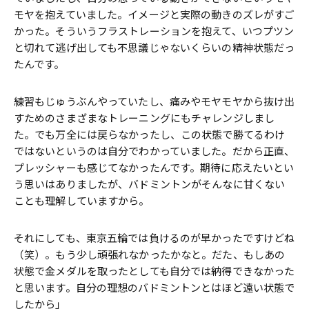
モヤを抱えていました。イメージと実際の動きのズレがすご
かった。そういうフラストレーションを抱えて、いつプツン
と切れて逃げ出しても不思議じゃないくらいの精神状態だっ
たんです。
練習もじゅうぶんやっていたし、痛みやモヤモヤから抜け出
すためのさまざまなトレーニングにもチャレンジしまし
た。でも万全には戻らなかったし、この状態で勝てるわけ
ではないというのは自分でわかっていました。だから正直、
プレッシャーも感じてなかったんです。期待に応えたいとい
う思いはありましたが、バドミントンがそんなに甘くない
ことも理解していますから。
それにしても、東京五輪では負けるのが早かったですけどね
（笑）。もう少し頑張れなかったかなと。だた、もしあの
状態で金メダルを取ったとしても自分では納得できなかった
と思います。自分の理想のバドミントンとはほど遠い状態で
したから」