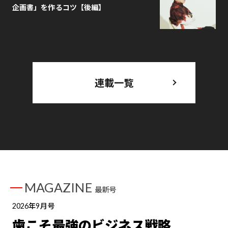
企画書」を作るコツ【後編】
連載一覧
MAGAZINE
最新号
2026年9月号
歯こそ最強のビジネス戦略