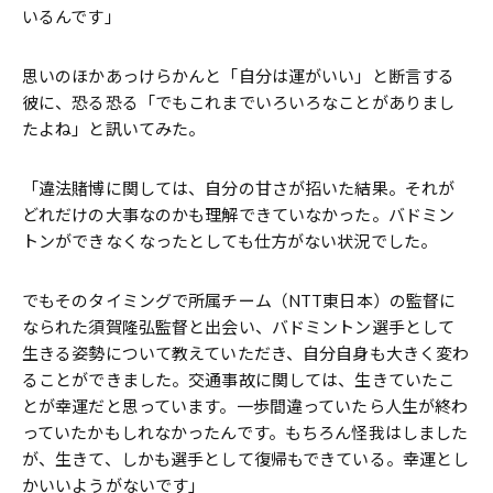
いるんです」
思いのほかあっけらかんと「自分は運がいい」と断言する
彼に、恐る恐る「でもこれまでいろいろなことがありまし
たよね」と訊いてみた。
「違法賭博に関しては、自分の甘さが招いた結果。それが
どれだけの大事なのかも理解できていなかった。バドミン
トンができなくなったとしても仕方がない状況でした。
でもそのタイミングで所属チーム（NTT東日本）の監督に
なられた須賀隆弘監督と出会い、バドミントン選手として
生きる姿勢について教えていただき、自分自身も大きく変わ
ることができました。交通事故に関しては、生きていたこ
とが幸運だと思っています。一歩間違っていたら人生が終わ
っていたかもしれなかったんです。もちろん怪我はしました
が、生きて、しかも選手として復帰もできている。幸運とし
かいいようがないです」