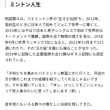
ミントン人生
桃田賢斗は、バドミントン界の“生きる伝説”だ。2012年、
高校生のときに日本人で初めてジュニア世界一に輝くと、
2015年にはやはり日本人男子シングルスで初めて世界的な
トーナメントで優勝。国際大会で無類の強さを見せ、2018
年9月に世界ランキング1位になると、2021年11月まで121
週にわたり、その“王の座”を誰にも譲ることがなかった。
2019年に記録した主要国際大会11勝はギネス記録にも認定
されている。
「子供たちを集めたバドミントン教室とかに行くと、司会の
方が僕のこれまでの成績を紹介してくれるじゃないです
か。それを聞いていると、『オレ、けっこうすごいじゃん』
って他人事みたいに思ってしまいます（笑）」
金字塔ともいえる数々の輝かしい伝説を残してきた。