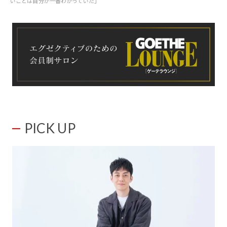
いことは自分が一番わかっていた」
PICK UP