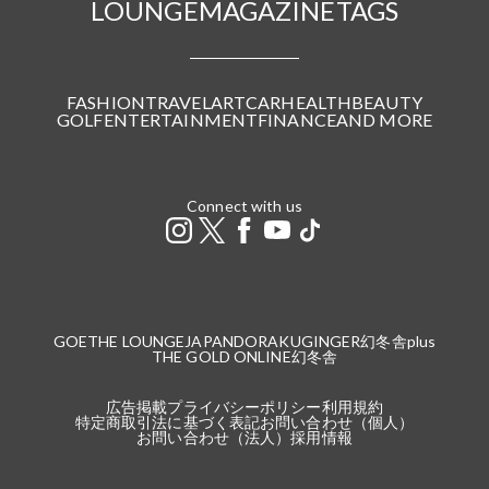
LOUNGE
MAGAZINE
TAGS
FASHION
TRAVEL
ART
CAR
HEALTH
BEAUTY
GOLF
ENTERTAINMENT
FINANCE
AND MORE
Connect with us
GOETHE LOUNGE
JAPANDORAKU
GINGER
幻冬舎plus
THE GOLD ONLINE
幻冬舎
広告掲載
プライバシーポリシー
利用規約
特定商取引法に基づく表記
お問い合わせ（個人）
お問い合わせ（法人）
採用情報