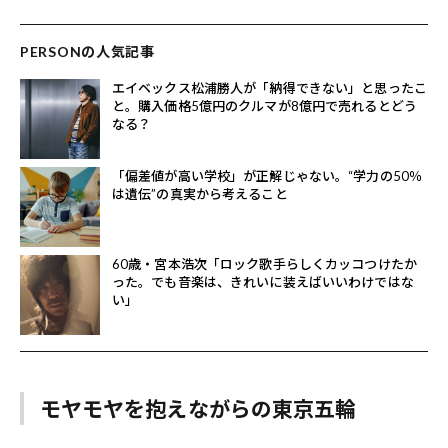
PERSONの人気記事
エイベックス松浦勝人が「納得できない」と思ったこ
と。購入価格5億円のクルマが8億円で売れるとどう
なる？
「偏差値が高い学校」が正解じゃない。“学力の50％
は遺伝”の真実から考えること
60歳・宮本浩次「ロック歌手らしくカッコつけたか
った。でも音楽は、きれいに装えばいいわけではな
い」
モヤモヤを抱えながらの東京五輪