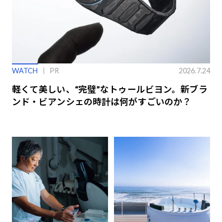
WATCH
PR
2026.7.24
軽くて美しい、“完璧”なトゥールビヨン。新ブラ
ンド・ビアンシェの時計は何がすごいのか？