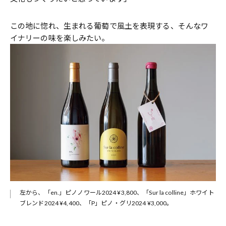
この地に惚れ、生まれる葡萄で風土を表現する、そんなワ
イナリーの味を楽しみたい。
左から、「en.」ピノノワール2024 ¥3,800、「Sur la colline」ホワイト
ブレンド2024 ¥4,400、「P」ピノ・グリ2024 ¥3,000。