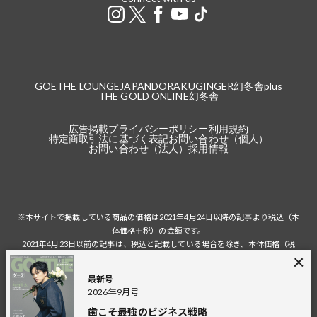
GOETHE LOUNGE
JAPANDORAKU
GINGER
幻冬舎plus
THE GOLD ONLINE
幻冬舎
広告掲載
プライバシーポリシー
利用規約
特定商取引法に基づく表記
お問い合わせ（個人）
お問い合わせ（法人）
採用情報
※本サイトで掲載している商品の価格は2021年4月24日以降の記事より税込（本
体価格＋税）の金額です。
2021年4月23日以前の記事は、税込と記載している場合を除き、本体価格（税
抜）の金額です。
税込の場合の税額は掲載当時の税率に準じます。
最新号
2026年9月号
歯こそ最強のビジネス戦略