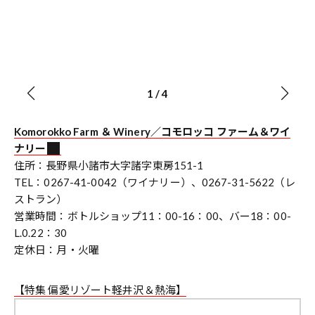
1
/
4
Komorokko Farm ＆ Winery／コモロッコ ファーム＆ワイ
ナリー
住所：長野県小諸市大字諸字東房151-1
TEL：0267-41-0042（ワイナリー）、0267-31-5622（レ
ストラン）
営業時間：ボトルショップ11：00-16：00、バー18：00-
L.0.22：30
定休日：月・火曜
【特集 偏愛リゾート軽井沢＆熱海】