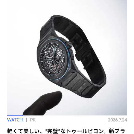
WATCH
PR
2026.7.24
軽くて美しい、“完璧”なトゥールビヨン。新ブラ