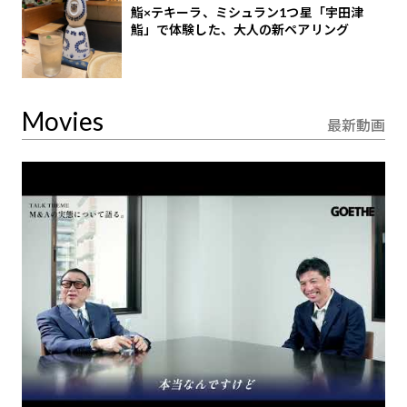
鮨×テキーラ、ミシュラン1つ星「宇田津
鮨」で体験した、大人の新ペアリング
Movies
最新動画