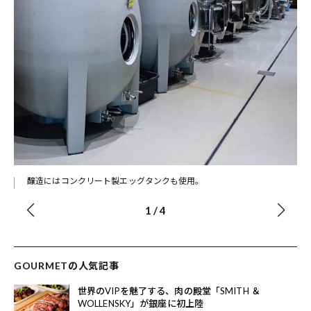
リー
醸造にはコンクリート製エッグタンクも使用。
1
/
4
GOURMETの人気記事
世界のVIPを魅了する、肉の殿堂「SMITH ＆
WOLLENSKY」が銀座に初上陸