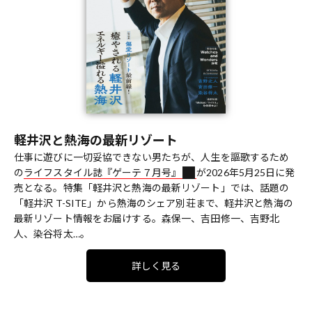
軽井沢と熱海の最新リゾート
仕事に遊びに一切妥協できない男たちが、人生を謳歌するため
の
ライフスタイル誌『ゲーテ７月号』
が2026年5月25日に発
売となる。特集「軽井沢と熱海の最新リゾート」では、話題の
「軽井沢 T-SITE」から熱海のシェア別荘まで、軽井沢と熱海の
最新リゾート情報をお届けする。森保一、吉田修一、吉野北
人、染谷将太…。
詳しく見る