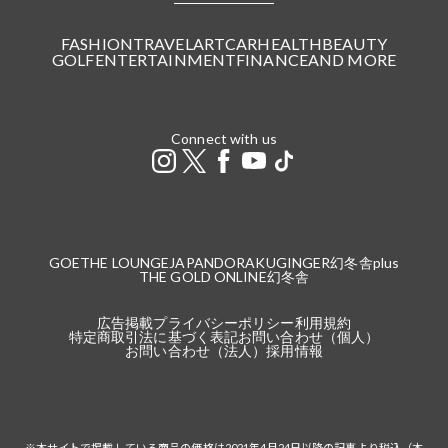
FASHION
TRAVEL
ART
CAR
HEALTH
BEAUTY
GOLF
ENTERTAINMENT
FINANCE
AND MORE
Connect with us
GOETHE LOUNGE
JAPANDORAKU
GINGER
幻冬舎plus
THE GOLD ONLINE
幻冬舎
広告掲載
プライバシーポリシー
利用規約
特定商取引法に基づく表記
お問い合わせ（個人）
お問い合わせ（法人）
採用情報
※本サイトで掲載している商品の価格は2021年4月24日以降の記事より税込（本