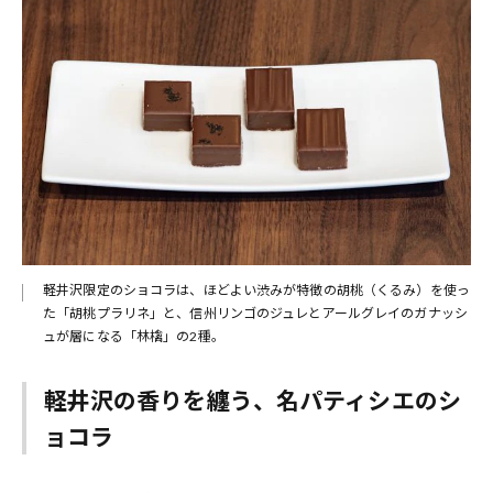
軽井沢限定のショコラは、ほどよい渋みが特徴の胡桃（くるみ）を使っ
た「胡桃プラリネ」と、信州リンゴのジュレとアールグレイのガナッシ
ュが層になる「林檎」の2種。
軽井沢の香りを纏う、名パティシエのシ
ョコラ