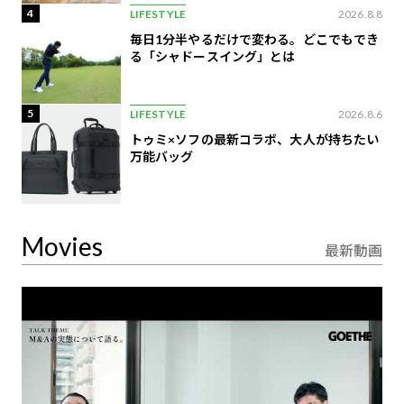
4
LIFESTYLE
2026.8.8
毎日1分半やるだけで変わる。どこでもでき
る「シャドースイング」とは
5
LIFESTYLE
2026.8.6
トゥミ×ソフの最新コラボ、大人が持ちたい
万能バッグ
Movies
最新動画