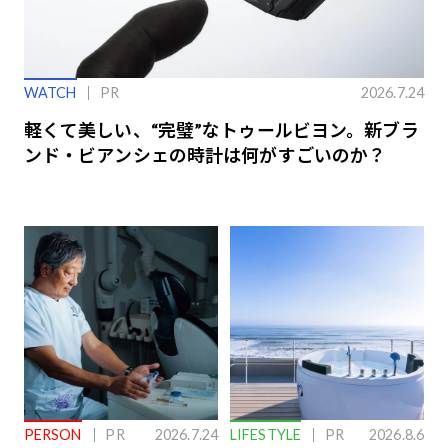
WATCH
PR
2026.7.24
軽くて美しい、“完璧”なトゥールビヨン。新ブラ
ンド・ビアンシェの時計は何がすごいのか？
PERSON
PR
2026.7.24
LIFESTYLE
PR
2026.8.6