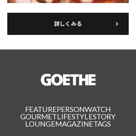
詳しくみる
FEATURE
PERSON
WATCH
GOURMET
LIFESTYLE
STORY
LOUNGE
MAGAZINE
TAGS