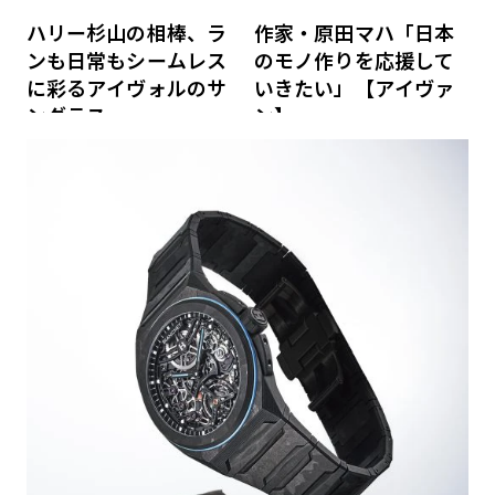
ハリー杉山の相棒、ラ
作家・原田マハ「日本
ンも日常もシームレス
のモノ作りを応援して
に彩るアイヴォルのサ
いきたい」【アイヴァ
ングラス
ン】