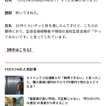
西田
早いですねえ。
石丸
10件ぐらいザッと目を通したんですけど、こちらの
期待どおり、生徒会長経験者や現役の高校生徒会長が「やっ
てみたいです」と言ってくれています。
【続きはこちら】
PERSONの人気記事
エイベックス松浦勝人が「納得できない」と思ったこ
と。購入価格5億円のクルマが8億円で売れるとどう
なる？
「偏差値が高い学校」が正解じゃない。“学力の50％
は遺伝”の真実から考えること