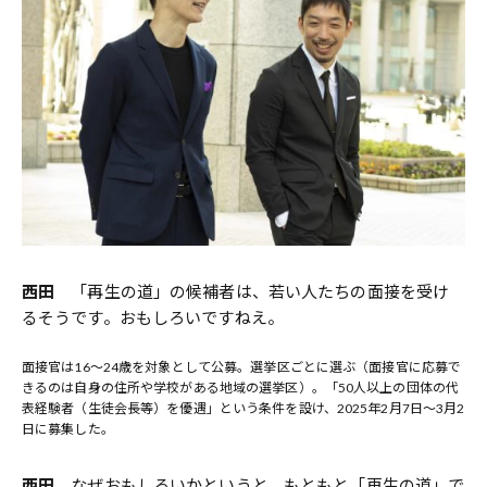
西田
「再生の道」の候補者は、若い人たちの面接を受け
るそうです。おもしろいですねえ。
面接官は16〜24歳を対象として公募。選挙区ごとに選ぶ（面接官に応募で
きるのは自身の住所や学校がある地域の選挙区）。「50人以上の団体の代
表経験者（生徒会長等）を優遇」という条件を設け、2025年2月7日〜3月2
日に募集した。
西田
なぜおもしろいかというと、もともと「再生の道」で