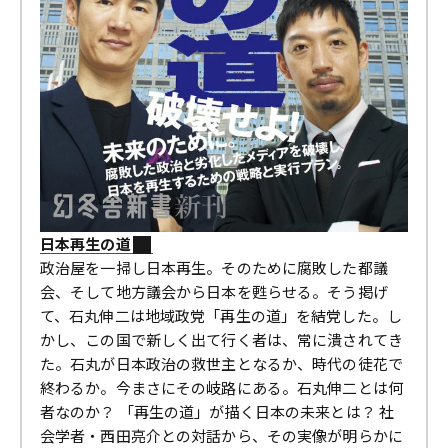
日本再生の道
政治屋を一掃し日本再生。そのために腐敗した都議
会、そして地方議会から日本を甦らせる。そう掲げ
て、石丸伸二は地域政党「再生の道」を結党した。し
かし、この国で新しく出て行く者は、常に潰されてき
た。石丸が日本政治の救世主となるか、時代の徒花で
終わるか。今まさにその岐路にある。石丸伸二とは何
者なのか？ 「再生の道」が描く日本の未来とは？ 社
会学者・西田亮介との対話から、その実像が明らかに