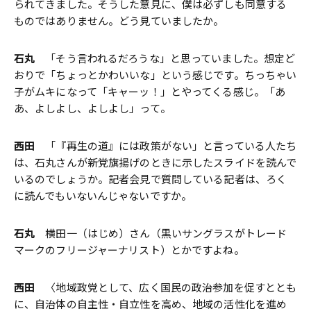
られてきました。そうした意見に、僕は必ずしも同意する
ものではありません。どう見ていましたか。
石丸
「そう言われるだろうな」と思っていました。想定ど
おりで「ちょっとかわいいな」という感じです。ちっちゃい
子がムキになって「キャーッ！」とやってくる感じ。「あ
あ、よしよし、よしよし」って。
西田
「『再生の道』には政策がない」と言っている人たち
は、石丸さんが新党旗揚げのときに示したスライドを読んで
いるのでしょうか。記者会見で質問している記者は、ろく
に読んでもいないんじゃないですか。
石丸
横田一（はじめ）さん（黒いサングラスがトレード
マークのフリージャーナリスト）とかですよね。
西田
〈地域政党として、広く国民の政治参加を促すととも
に、自治体の自主性・自立性を高め、地域の活性化を進め