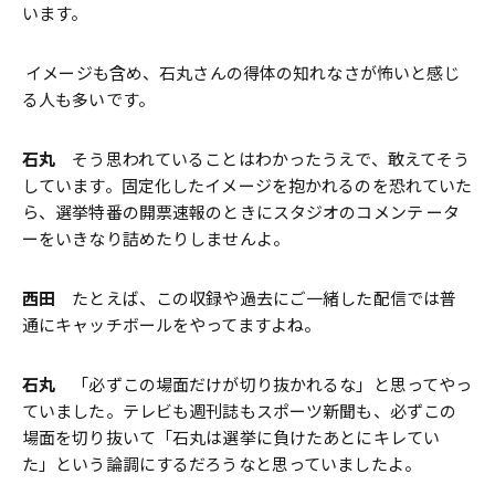
います。
―― イメージも含め、石丸さんの得体の知れなさが怖いと感じ
る人も多いです。
石丸
そう思われていることはわかったうえで、敢えてそう
しています。固定化したイメージを抱かれるのを恐れていた
ら、選挙特番の開票速報のときにスタジオのコメンテ ータ
ーをいきなり詰めたりしませんよ。
西田
たとえば、この収録や過去にご一緒した配信では普
通にキャッチボールをやってますよね。
石丸
「必ずこの場面だけが切り抜かれるな」と思ってやっ
ていました。テレビも週刊誌もスポーツ新聞も、必ずこの
場面を切り抜いて「石丸は選挙に負けたあとにキレてい
た」という論調にするだろうなと思っていましたよ。