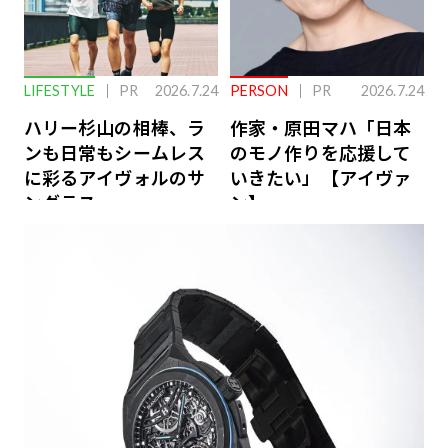
LIFESTYLE
PR
2026.7.24
PERSON
PR
2026.7.24
ハリー杉山の相棒、ラ
作家・原田マハ「日本
ンも日常もシームレス
のモノ作りを応援して
に彩るアイヴォルのサ
いきたい」【アイヴァ
ングラス
ン】