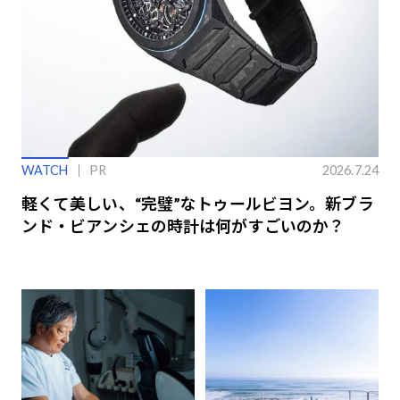
WATCH
PR
2026.7.24
軽くて美しい、“完璧”なトゥールビヨン。新ブラ
ンド・ビアンシェの時計は何がすごいのか？