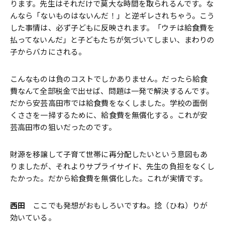
ります。先生はそれだけで莫大な時間を取られるんです。な
んなら「ないものはないんだ！」と逆ギレされちゃう。こう
した事情は、必ず子どもに反映されます。「ウチは給食費を
払ってないんだ」と子どもたちが気づいてしまい、まわりの
子からバカにされる。
こんなものは負のコストでしかありません。だったら給食
費なんて全部税金で出せば、問題は一発で解決するんです。
だから安芸高田市では給食費をなくしました。学校の面倒
くささを一掃するために、給食費を無償化する。これが安
芸高田市の狙いだったのです。
財源を移譲して子育て世帯に再分配したいという意図もあ
りましたが、それよりサプライサイド、先生の負担をなくし
たかった。だから給食費を無償化した。これが実情です。
西田
ここでも発想がおもしろいですね。捻（ひね）りが
効いている。