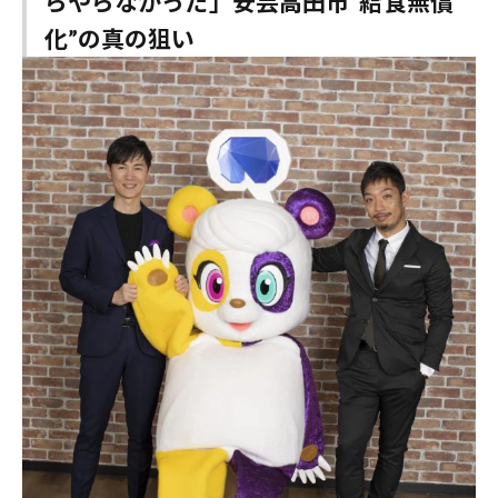
らやらなかった」安芸高田市“給食無償
化”の真の狙い