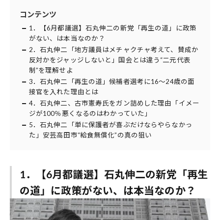
コンテンツ
1．【6月都議選】石丸伸二の新党「再生の道」に政策
がない、は本当なのか？
2．石丸伸二「地方議員はメチャクチャ考えて、賛成か
反対かをジャッジしないと」国会とは違う“二元代表
制”を理解せよ
3．石丸伸二「再生の道」候補者選考に16〜24歳の面
接官を入れた理由とは
4．石丸伸二、古市憲寿氏をガン詰めした理由「イメー
ジが100％悪くなるのはわかっていた」
5．石丸伸二「単に保護者が喜ぶだけならやらなかっ
た」安芸高田市“給食無償化”の真の狙い
1．【6月都議選】石丸伸二の新党「再生
の道」に政策がない、は本当なのか？