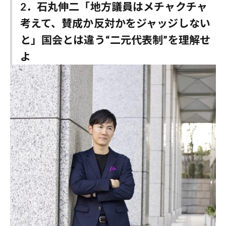
2．石丸伸二「地方議員はメチャクチャ
考えて、賛成か反対かをジャッジしない
と」国会とは違う“二元代表制”を理解せ
よ