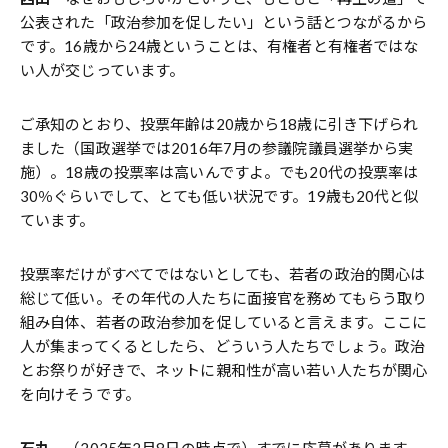
公表された「政治参加を促したい」という話とつながるから
です。16歳から24歳ということは、有権者と有権者ではな
い人が交じっています。
ご承知のとおり、投票年齢は20歳から18歳に引き下げられ
ました（国政選挙では2016年7月の参議院議員選挙から実
施）。18歳の投票率は高いんですよ。でも20代の投票率は
30％ぐらいでして、とても低い状況です。19歳も20代と似
ています。
投票率だけがすべてではないとしても、若者の政治的関心は
総じて低い。その年代の人たちに面接官を務めてもらう取り
組み自体、若者の政治参加を促していると言えます。ここに
人が集まってくるとしたら、どういう人たちでしょう。政治
とお祭りが好きで、ネットに親和性が高い若い人たちが関心
を向けそうです。
石丸
（2025年2月8日の時点で）すでに応募があります。