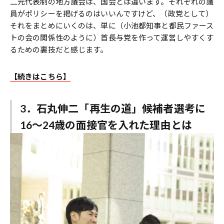
二元代表制の地方議会は、国会とは違います。それぞれの議
員がポリシーを掲げるのはいいんですけど、（政党として）
それをまとめにいくのは、単に（小池都知事と都民ファース
トの会の関係性のように）首長与党を作って運営しやすくす
るための裏技だと感じます。
【続きはこちら】
3．石丸伸二「再生の道」候補者選考に
16〜24歳の面接官を入れた理由とは