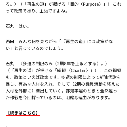
る。〉（「再生の道」が掲げる「目的〈Purpose〉」） これ
って政策であり、主張ですよね。
石丸
はい。
西田
みんな何を見ながら「『再生の道』には政策がな
い」と言っているのでしょう。
石丸
〈多選の制限のみ（2期8年を上限とする）。〉
（「再生の道」が掲げる「綱領 〈Charter〉」） 。この綱領
も、政策といえば政策です。多選の制限によって新陳代謝を
促し、有為な人材を入れ、そして（2期の議員活動を終えた
人材を外部に）輩出していく。都知事選のときと全然違っ
た作戦を今回採っているのは、明確な理由があります。
【続きはこちら】