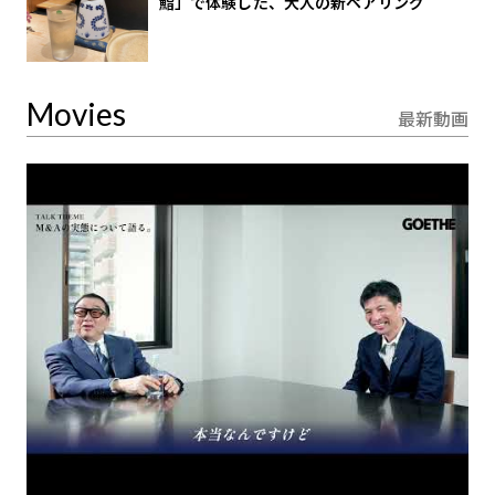
鮨」で体験した、大人の新ペアリング
Movies
最新動画