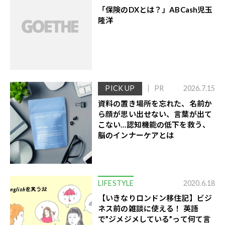
「保険のDXとは？」ABCash児玉
隆洋
PICK UP
PR
2026.7.15
資料の置き場所を忘れた、名前か
ら顔が思い出せない、言葉が出て
こない…認知機能の低下を救う、
脳のインナーケアとは
LIFESTYLE
2020.6.18
【いきなりロンドン移住記】ビジ
ネス前の雑談に使える！ 英語
で”ジメジメしている”って何て言