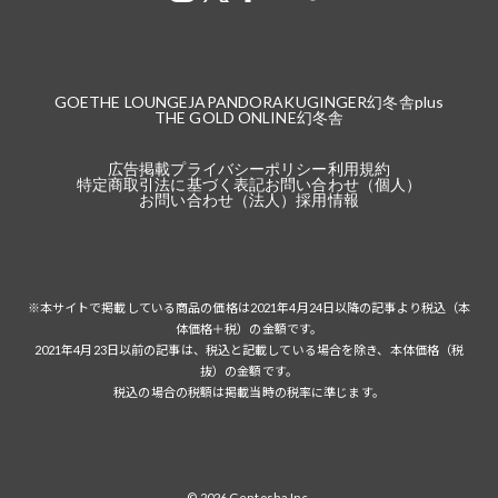
GOETHE LOUNGE
JAPANDORAKU
GINGER
幻冬舎plus
THE GOLD ONLINE
幻冬舎
広告掲載
プライバシーポリシー
利用規約
特定商取引法に基づく表記
お問い合わせ（個人）
お問い合わせ（法人）
採用情報
※本サイトで掲載している商品の価格は2021年4月24日以降の記事より税込（本
体価格＋税）の金額です。
2021年4月23日以前の記事は、税込と記載している場合を除き、本体価格（税
抜）の金額です。
税込の場合の税額は掲載当時の税率に準じます。
© 2026 Gentosha Inc.