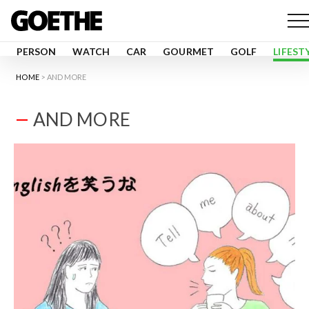
PERSON
WATCH
CAR
GOURMET
GOLF
LIFEST
HOME
AND MORE
AND MORE