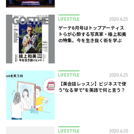
LIFESTYLE
2020.6.25
ゲーテ8月号はトップアーティス
トらが心酔する写真家・操上和美
の特集。今を生き抜く術を学ぶ
LIFESTYLE
2020.6.25
【英会話レッスン】ビジネスで使
う“なる早で”を英語で何と言う？
LIFESTYLE
2020.6.20