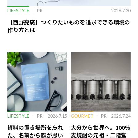
LIFESTYLE
PR
2026.7.30
【西野亮廣】つくりたいものを追求できる環境の
作り方とは
LIFESTYLE
PR
2026.7.15
GOURMET
PR
2026.7.24
資料の置き場所を忘れ
大分から世界へ。100％
た、名前から顔が思い
麦焼酎の元祖・二階堂