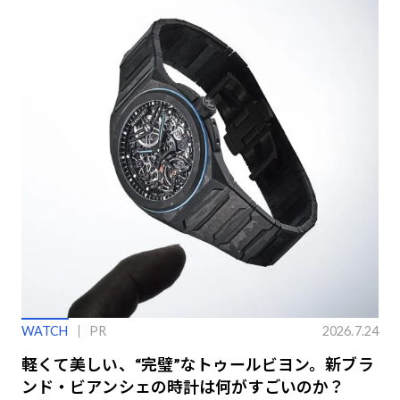
WATCH
PR
2026.7.24
軽くて美しい、“完璧”なトゥールビヨン。新ブラ
ンド・ビアンシェの時計は何がすごいのか？