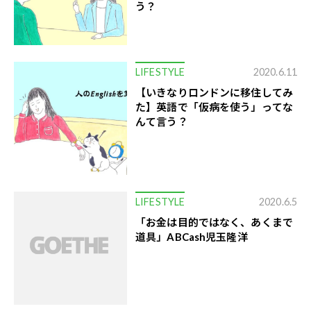
う？
LIFESTYLE
2020.6.11
【いきなりロンドンに移住してみ
た】英語で「仮病を使う」ってな
んて言う？
LIFESTYLE
2020.6.5
「お金は目的ではなく、あくまで
道具」ABCash児玉隆洋