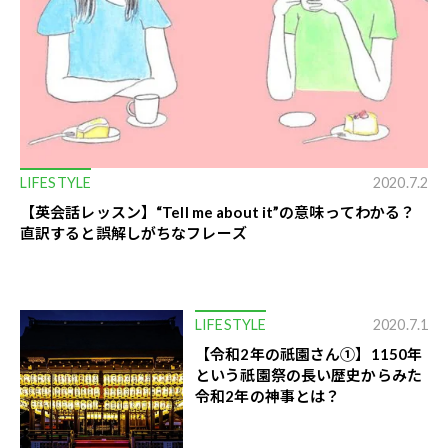
LIFESTYLE
2020.7.2
【英会話レッスン】“Tell me about it”の意味ってわかる？
直訳すると誤解しがちなフレーズ
LIFESTYLE
2020.7.1
【令和2年の祇園さん①】1150年
という祇園祭の長い歴史からみた
令和2年の神事とは？