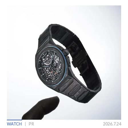
WATCH
PR
2026.7.24