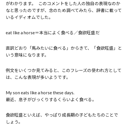
がわかります。 このコメントをした人の独自の表現なのか
なと思ったのですが、念のため調べてみたら、辞書に載って
いるイディオムでした。
eat like a horse＝本当によく食べる／食欲旺盛だ
直訳どおり「馬みたいに食べる」からきて、「食欲旺盛」と
いう意味になります。
例文をいくつか見てみると、このフレーズの使われ方として
は、こんな表現が多いようです。
My son eats like a horse these days.
最近、息子がびっくりするくらいよく食べる。
食欲旺盛といえば、やっぱり成長期の子どもたちのことで
しょう。