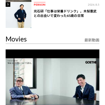
5
PERSON
2026.8.5
光石研「仕事は栄養ドリンク」。木梨憲武
との出会いで変わった65歳の日常
Movies
最新動画