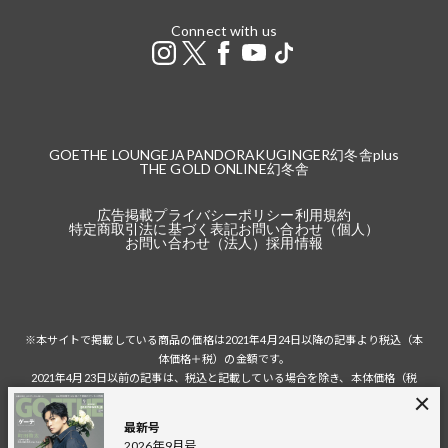
Connect with us
GOETHE LOUNGE
JAPANDORAKU
GINGER
幻冬舎plus
THE GOLD ONLINE
幻冬舎
広告掲載
プライバシーポリシー
利用規約
特定商取引法に基づく表記
お問い合わせ（個人）
お問い合わせ（法人）
採用情報
※本サイトで掲載している商品の価格は2021年4月24日以降の記事より税込（本
体価格＋税）の金額です。
2021年4月23日以前の記事は、税込と記載している場合を除き、本体価格（税
抜）の金額です。
税込の場合の税額は掲載当時の税率に準じます。
最新号
2026年9月号