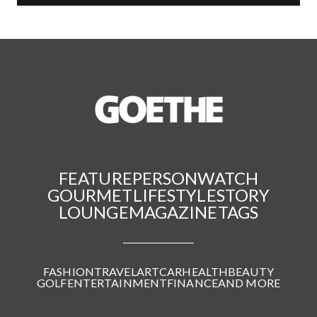
FEATURE
PERSON
WATCH
GOURMET
LIFESTYLE
STORY
LOUNGE
MAGAZINE
TAGS
FASHION
TRAVEL
ART
CAR
HEALTH
BEAUTY
GOLF
ENTERTAINMENT
FINANCE
AND MORE