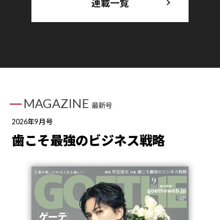
連載一覧
MAGAZINE
最新号
2026年9月号
歯こそ最強のビジネス戦略