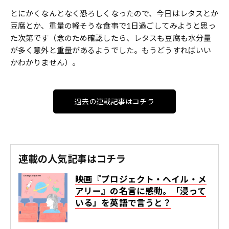
とにかくなんとなく恐ろしくなったので、今日はレタスとか
豆腐とか、重量の軽そうな食事で1日過ごしてみようと思っ
た次第です（念のため確認したら、レタスも豆腐も水分量
が多く意外と重量があるようでした。もうどうすればいい
かわかりません）。
過去の連載記事はコチラ
連載の人気記事はコチラ
映画『プロジェクト・ヘイル・メ
アリー』の名言に感動。「浸って
いる」を英語で言うと？