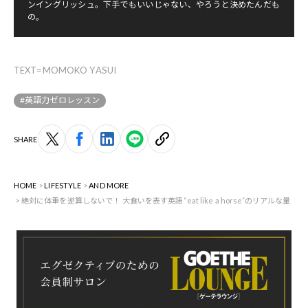
ンイングリッシュ。下手でもいいじゃない、やろうと決めたんだも
の。
TEXT=MOMOKO YASUI
#英語力ゼロレッスン
SHARE
HOME
LIFESTYLE
AND MORE
絶対に体重を逆算しないで！ 大食いを表す英語“eat like a horse”のリアルな量