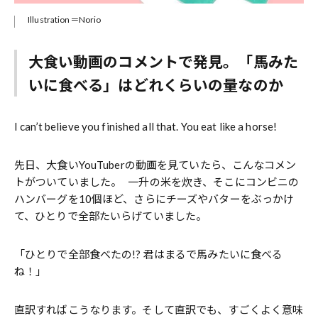
Illustration＝Norio
大食い動画のコメントで発見。「馬みた
いに食べる」はどれくらいの量なのか
I can’t believe you finished all that. You eat like a horse!
先日、大食いYouTuberの動画を見ていたら、こんなコメン
トがついていました。 一升の米を炊き、そこにコンビニの
ハンバーグを10個ほど、さらにチーズやバターをぶっかけ
て、ひとりで全部たいらげていました。
「ひとりで全部食べたの!? 君はまるで馬みたいに食べる
ね！」
直訳すればこうなります。そして直訳でも、すごくよく意味