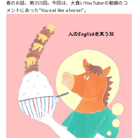
者のお話、第355回。今回は、大食いYouTuberの動画のコ
メントにあった“You eat like a horse!”。