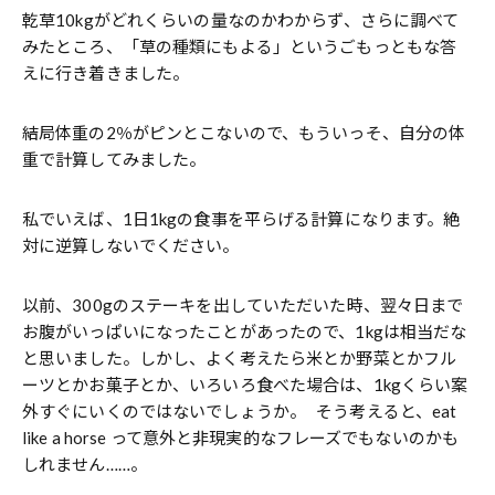
乾草10kgがどれくらいの量なのかわからず、さらに調べて
みたところ、「草の種類にもよる」というごもっともな答
えに行き着きました。
結局体重の2％がピンとこないので、もういっそ、自分の体
重で計算してみました。
私でいえば、1日1kgの食事を平らげる計算になります。絶
対に逆算しないでください。
以前、300gのステーキを出していただいた時、翌々日まで
お腹がいっぱいになったことがあったので、1kgは相当だな
と思いました。しかし、よく考えたら米とか野菜とかフル
ーツとかお菓子とか、いろいろ食べた場合は、1kgくらい案
外すぐにいくのではないでしょうか。 そう考えると、eat
like a horse って意外と非現実的なフレーズでもないのかも
しれません……。