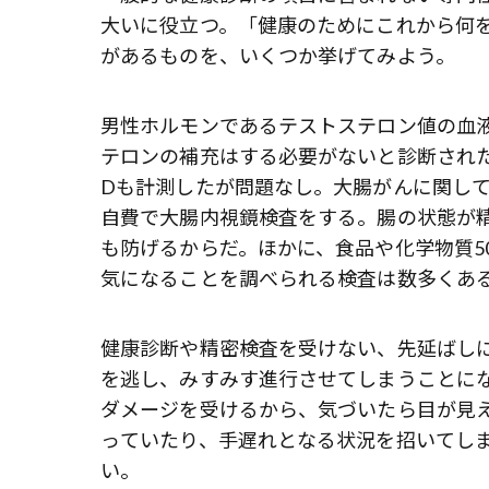
大いに役立つ。「健康のためにこれから何
があるものを、いくつか挙げてみよう。
男性ホルモンであるテストステロン値の血
テロンの補充はする必要がないと診断され
Dも計測したが問題なし。大腸がんに関し
自費で大腸内視鏡検査をする。腸の状態が
も防げるからだ。ほかに、食品や化学物質5
気になることを調べられる検査は数多くあ
健康診断や精密検査を受けない、先延ばし
を逃し、みすみす進行させてしまうことに
ダメージを受けるから、気づいたら目が見
っていたり、手遅れとなる状況を招いてしま
い。