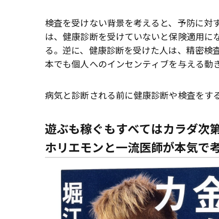
検査を受けない背景を考えると、予防に対
は、健康診断を受けていないと保険適用に
る。逆に、健康診断を受けた人は、精密検
本でも個人へのインセンティブを与える動
病気と診断される前に健康診断や検査をす
遊ぶも稼ぐもすべてはカラダ
ホリエモンと一流医師が本気で