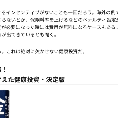
するインセンティブがないことも一因だろう。海外の例
ならないとか、保険料率を上げるなどのペナルティ設定
査が必要になった時には費用が無料になるケースもある
きが出てきているとも聞く。
る。これは絶対に欠かせない健康投資だ。
次第！
考えた健康投資・決定版