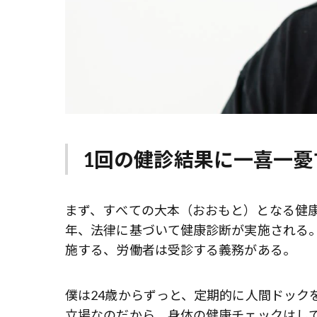
1回の健診結果に一喜一憂
まず、すべての
大本
（おおもと）となる健
年、法律に基づいて健康診断が実施される
施する、労働者は受診する義務がある。
僕は24歳からずっと、定期的に人間ドック
立場なのだから、身体の健康チェックはし