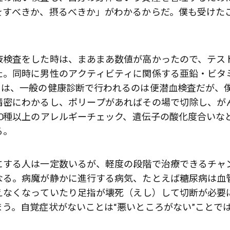
をすべきか、摂るべきか」がわかるからだ。僕も受けた
液検査をした時は、まあまあ数値が高かったので、テス
た。同時に男性のアクティビティに関係する亜鉛・ビタ
ては、一般の健康診断で行われるのは便潜血検査だが、
精密にわかるし、ポリープがあればその場で切除し、が
0種以上のアレルギーチェック、遺伝子の酸化度合いな
る。
にする人は一定数いるが、軽度の段階で治療できるチャ
なる。病魔が静かに進行する病気、たとえば糖尿病は血
えなくなっていたり足指が
壊死（えし）
して切断が必要
う。自覚症状がないことは“悪いところがない”ことで