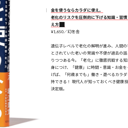
金を使うならカラダに使え。
老化のリスクを圧倒的に下げる知識・習慣
え方
¥1,650／幻冬舎
遺伝子レベルで老化の解明が進み、人間の
とされていた老いの常識や不便が過去の話
りつつある今。「老化」に徹底抗戦する知
身につけ、「健康」に時間・意識・お金を
げば、「何歳までも」働き・遊べるカラダ
持できる！ 現代人が知っておくべき健康投資・
決定版。