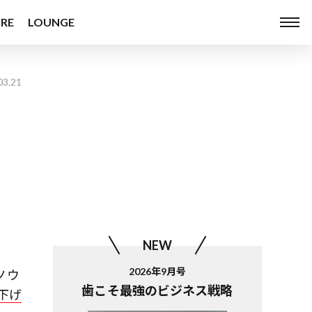
RE
LOUNGE
03.21
NEW
。
2026年9月号
ノウ
歯こそ最強のビジネス戦略
下げ