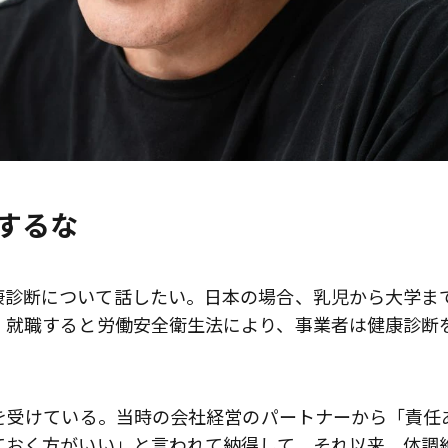
するな
康診断について話したい。日本の場合、乳児から大学ま
。就職すると労働安全衛生法により、事業者は健康診断
を受けている。当時の会社経営のパートナーから「責任
ておく方がいい」と言われて納得して。それ以来、体調