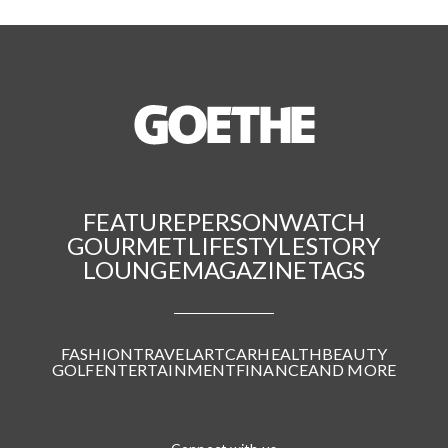
FEATURE
PERSON
WATCH
GOURMET
LIFESTYLE
STORY
LOUNGE
MAGAZINE
TAGS
FASHION
TRAVEL
ART
CAR
HEALTH
BEAUTY
GOLF
ENTERTAINMENT
FINANCE
AND MORE