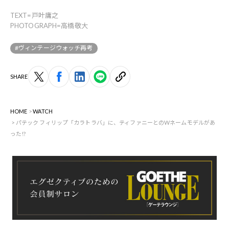
TEXT=戸叶庸之
PHOTOGRAPH=高橋敬大
#ヴィンテージウォッチ再考
SHARE
HOME
WATCH
パテック フィリップ「カラトラバ」に、ティファニーとのWネームモデルがあ
った!?