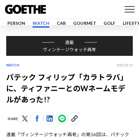
PERSON
WATCH
CAR
GOURMET
GOLF
LIFEST
連載
ヴィンテージウォッチ再考
WATCH
2025.01.15
パテック フィリップ「カラトラバ」
に、ティファニーとのWネームモデ
ルがあった!?
SHARE
連載「ヴィンテージウォッチ再考」の第56回は、パテック