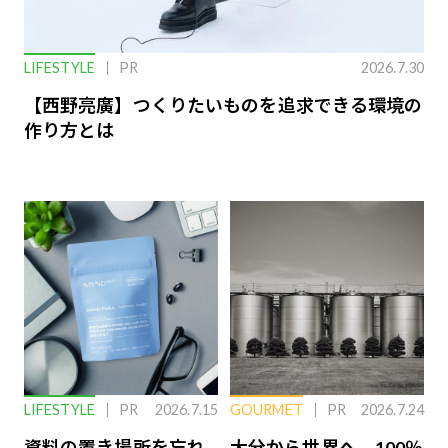
LIFESTYLE
PR
2026.7.30
【西野亮廣】つくりたいものを追求できる環境の
作り方とは
LIFESTYLE
PR
2026.7.15
GOURMET
PR
2026.7.24
資料の置き場所を忘れ
大分から世界へ。100％