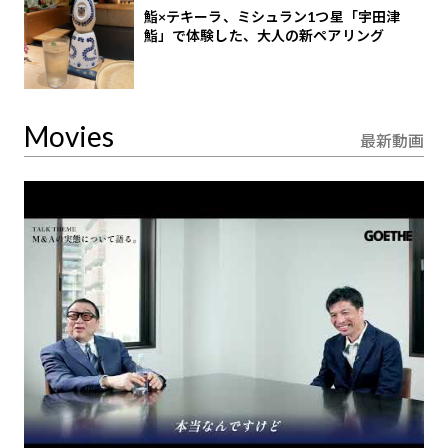
鮨×テキーラ、ミシュラン1つ星「宇田津
鮨」で体験した、大人の新ペアリング
Movies
最新動画