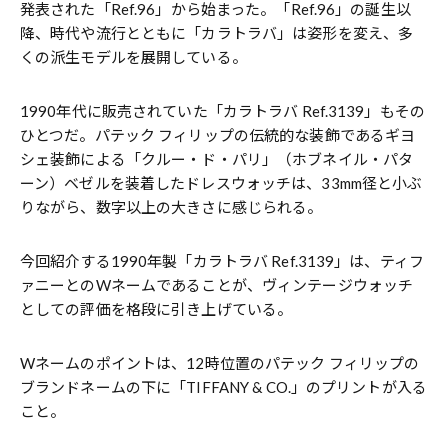
発表された「Ref.96」から始まった。「Ref.96」の誕生以
降、時代や流行とともに「カラトラバ」は姿形を変え、多
くの派生モデルを展開している。
1990年代に販売されていた「カラトラバ Ref.3139」もその
ひとつだ。パテック フィリップの伝統的な装飾であるギヨ
シェ装飾による「クルー・ド・パリ」（ホブネイル・パタ
ーン）ベゼルを装着したドレスウォッチは、33mm径と小ぶ
りながら、数字以上の大きさに感じられる。
今回紹介する1990年製「カラトラバ Ref.3139」は、ティフ
ァニーとのWネームであることが、ヴィンテージウォッチ
としての評価を格段に引き上げている。
Wネームのポイントは、12時位置のパテック フィリップの
ブランドネームの下に「TIFFANY & CO.」のプリントが入る
こと。