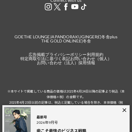
Connect with us
GOETHE LOUNGE
JAPANDORAKU
GINGER
幻冬舎plus
THE GOLD ONLINE
幻冬舎
広告掲載
プライバシーポリシー
利用規約
特定商取引法に基づく表記
お問い合わせ（個人）
お問い合わせ（法人）
採用情報
※本サイトで掲載している商品の価格は2021年4月24日以降の記事より税込（本
体価格＋税）の金額です。
2021年4月23日以前の記事は、税込と記載している場合を除き、本体価格（税
抜）の金額です。
税込の場合の税額は掲載当時の税率に準じます。
最新号
2026年9月号
歯こそ最強のビジネス戦略