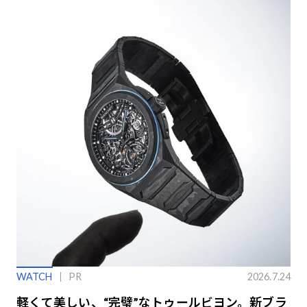
WATCH
PR
2026.7.24
軽くて美しい、“完璧”なトゥールビヨン。新ブラ