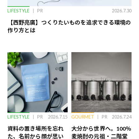
LIFESTYLE
PR
2026.7.30
【西野亮廣】つくりたいものを追求できる環境の
作り方とは
LIFESTYLE
PR
2026.7.15
GOURMET
PR
2026.7.24
資料の置き場所を忘れ
大分から世界へ。100％
た、名前から顔が思い
麦焼酎の元祖・二階堂