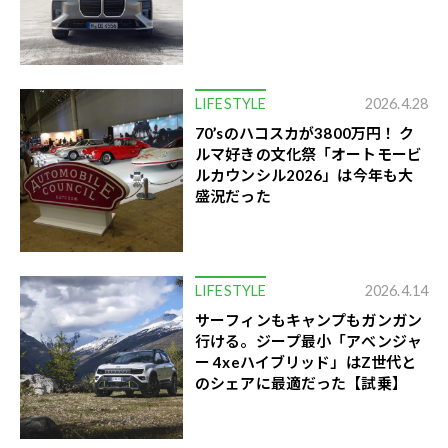
LIFESTYLE
2026.4.28
70’sのハコスカが3800万円！ ク
ルマ好きの文化祭「オートモービ
ルカウンシル2026」は今年も大
盛況だった
LIFESTYLE
2026.4.14
サーフィンもキャンプもガンガン
行ける。ジープ最小「アべンジャ
ー 4xeハイブリッド」はZ世代と
のシェアに最適だった【試乗】