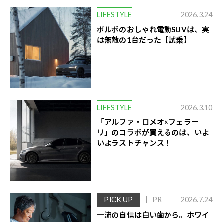
LIFESTYLE
2026.3.24
ボルボのおしゃれ電動SUVは、実
は無敵の1台だった【試乗】
LIFESTYLE
2026.3.10
「アルファ・ロメオ×フェラー
リ」のコラボが買えるのは、いよ
いよラストチャンス！
PICK UP
PR
2026.7.24
一流の自信は白い歯から。ホワイ