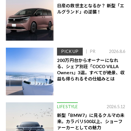
日産の救世主となるか？ 新型「エ
ルグランド」の逆襲！
PICK UP
PR
2026.8.6
200万円台からオーナーになれ
る、シェア別荘「COCO VILLA
Owners」3選。すべてが絶景、収
益も得られるその仕組みとは
LIFESTYLE
2026.5.12
新型「BMW7」に見るクルマの未
来。カラバリ500以上、ショーフ
ァーカーとしての魅力