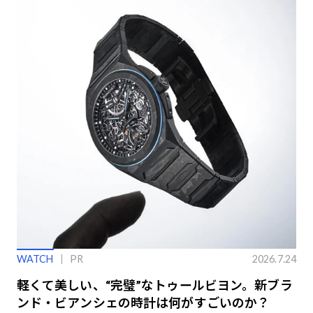
WATCH
PR
2026.7.24
軽くて美しい、“完璧”なトゥールビヨン。新ブラ
ンド・ビアンシェの時計は何がすごいのか？