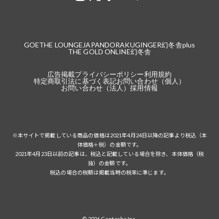
GOETHE LOUNGE
JAPANDORAKU
GINGER
幻冬舎plus
THE GOLD ONLINE
幻冬舎
広告掲載
プライバシーポリシー
利用規約
特定商取引法に基づく表記
お問い合わせ（個人）
お問い合わせ（法人）
採用情報
※本サイトで掲載している商品の価格は2021年4月24日以降の記事より税込（本
体価格＋税）の金額です。
2021年4月23日以前の記事は、税込と記載している場合を除き、本体価格（税
抜）の金額です。
税込の場合の税額は掲載当時の税率に準じます。
© 2026 Gentosha Inc.