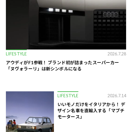
LIFESTYLE
2026.7.28
アウディがF1参戦！ ブランド初が詰まったスーパーカー
「ヌヴォラーリ」は新シンボルになる
LIFESTYLE
2026.7.14
いいモノだけをイタリアから！ デ
ザイン名車を直輸入する「マブチ
モータース」