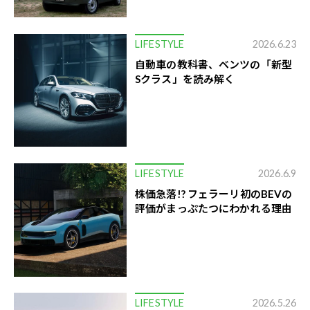
LIFESTYLE
2026.6.23
自動車の教科書、ベンツの「新型
Sクラス」を読み解く
LIFESTYLE
2026.6.9
株価急落!? フェラーリ初のBEVの
評価がまっぷたつにわかれる理由
LIFESTYLE
2026.5.26