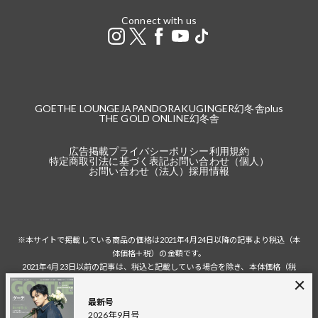
Connect with us
GOETHE LOUNGE
JAPANDORAKU
GINGER
幻冬舎plus
THE GOLD ONLINE
幻冬舎
広告掲載
プライバシーポリシー
利用規約
特定商取引法に基づく表記
お問い合わせ（個人）
お問い合わせ（法人）
採用情報
※本サイトで掲載している商品の価格は2021年4月24日以降の記事より税込（本
体価格＋税）の金額です。
2021年4月23日以前の記事は、税込と記載している場合を除き、本体価格（税
抜）の金額です。
税込の場合の税額は掲載当時の税率に準じます。
最新号
2026年9月号