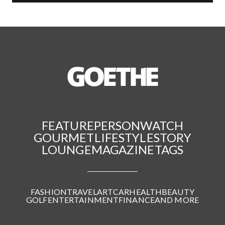
FEATURE
PERSON
WATCH
GOURMET
LIFESTYLE
STORY
LOUNGE
MAGAZINE
TAGS
FASHION
TRAVEL
ART
CAR
HEALTH
BEAUTY
GOLF
ENTERTAINMENT
FINANCE
AND MORE