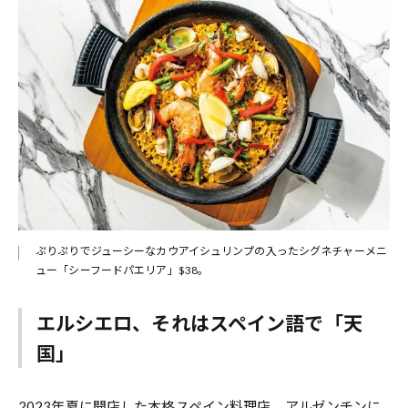
ぷりぷりでジューシーなカウアイシュリンプの入ったシグネチャーメニ
ュー「シーフードパエリア」$38。
エルシエロ、それはスペイン語で「天
国」
2023年夏に開店した本格スペイン料理店。アルゼンチンに