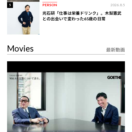
5
PERSON
2026.8.5
光石研「仕事は栄養ドリンク」。木梨憲武
との出会いで変わった65歳の日常
Movies
最新動画