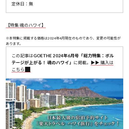
定休日：無
【特集 魂のハワイ】
※本特集に掲載する価格は2024年4月現在のものであり、変更の可能性が
あります。
この記事は
GOETHE 2024年6月号「総力特集：ボル
テージが上がる！ 魂のハワイ」
に掲載。
▶︎▶︎ 購入は
こちら