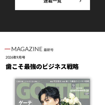
連載一覧
MAGAZINE
最新号
2026年9月号
歯こそ最強のビジネス戦略