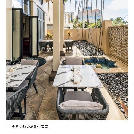
明るく趣のある中庭席。