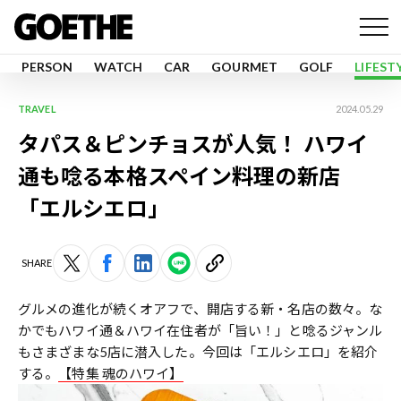
PERSON
WATCH
CAR
GOURMET
GOLF
LIFEST
TRAVEL
2024.05.29
タパス＆ピンチョスが人気！ ハワイ
通も唸る本格スペイン料理の新店
「エルシエロ」
SHARE
グルメの進化が続くオアフで、開店する新・名店の数々。な
かでもハワイ通＆ハワイ在住者が「旨い！」と唸るジャンル
もさまざまな5店に潜入した。今回は「エルシエロ」を紹介
する。
【特集 魂のハワイ】