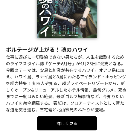
ボルテージが上がる！ 魂のハワイ
仕事に遊びに一切妥協できない男たちが、人生を謳歌するため
のライフスタイル誌『ゲーテ6月号』が4月25日に発売となる。
今回のテーマは、安息と刺激が共存するハワイ。オアフ島に加
え、ハワイ島、ラナイ島と3島にわたるアイランド・ホッピング
を総力特集！ 知る人ぞ知る、超プライベートリゾートから、新
しくオープン&リニューアルしたホテル情報、最旬グルメ、死ぬ
までに一度はみたい絶景、最新ゴルフ場事情など、今知りたい
ハワイを完全網羅する。 表紙は、ソロアーティストとして新た
な道を突き進む、三宅健と北山宏光のふたりが登場。
詳しく見る