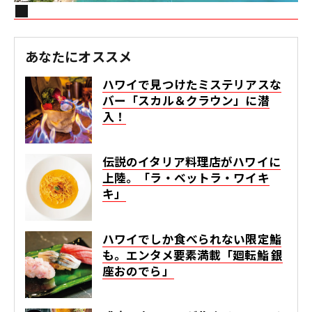
あなたにオススメ
ハワイで見つけたミステリアスな
バー「スカル＆クラウン」に潜
入！
伝説のイタリア料理店がハワイに
上陸。「ラ・ベットラ・ワイキ
キ」
ハワイでしか食べられない限定鮨
も。エンタメ要素満載「廻転鮨 銀
座おのでら」