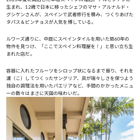
生まれ、12歳で日本に移ったシェフのマサ・アルナルド・
グシケンさんが、スペインで武者修行を積み、つくりあげた
タパス＆ピンチョスが人気を博している。
ルワーズ通りに、中庭にスペインタイルを用いた築60年の
物件を見つけ、「ここでスペイン料理屋を！」と思い立ち生
まれた店だ。
容器に入れたフルーツをシロップ状になるまで振り、それを
濾（こ）してつくったサングリア、具が瑞々しさを保つよう
独自の調理法を用いたパエリアなど、手間のかかったメニュ
ーの数々はまさに天国の味わいだ。