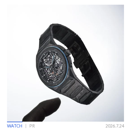
WATCH
PR
2026.7.24