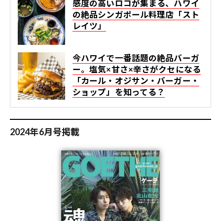
感度の高いロコが集まる、ハワイ
の絶品シンガポール料理店「スト
レイツ」
今ハワイで一番話題の絶品バーガ
ー。塩気×甘さ×辛さがクセになる
「カール・オジサン・バーガー・
ショップ」を知ってる？
2024年6月号掲載