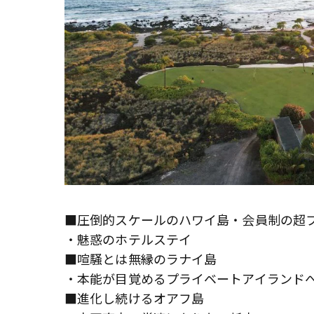
■圧倒的スケールのハワイ島・会員制の超プ
・魅惑のホテルステイ
■喧騒とは無縁のラナイ島
・本能が目覚めるプライベートアイランド
■進化し続けるオアフ島