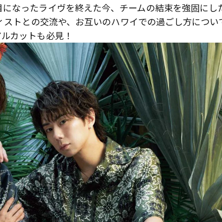
目になったライヴを終えた今、チームの結束を強固にし
ティストとの交流や、お互いのハワイでの過ごし方につい
アルカットも必見！