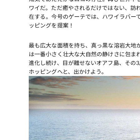
ワイだ。ただ癒やされるだけではない、訪
在する。今号のゲーテでは、ハワイラバー
ッピングを提案！
最も広大な面積を持ち、真っ黒な溶岩大地
は一番小さく壮大な大自然の静けさに包ま
進化し続け、目が離せないオアフ島、その3
ホッピングへと、出かけよう。