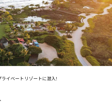
ライベートリゾートに潜入!
へ