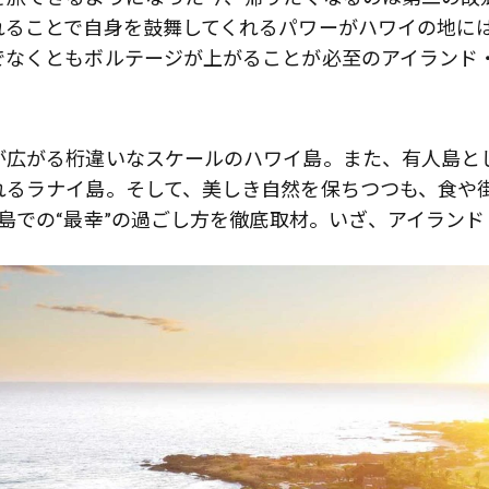
れることで自身を鼓舞してくれるパワーがハワイの地に
でなくともボルテージが上がることが必至のアイランド
が広がる桁違いなスケールのハワイ島。また、有人島と
れるラナイ島。そして、美しき自然を保ちつつも、食や
島での“最幸”の過ごし方を徹底取材。いざ、アイランド