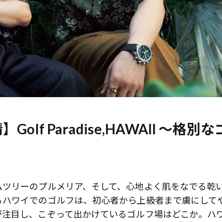
f Paradise,HAWAII 〜格別な
ムツリーのプルメリア、そして、心地よく肌をなでる乾
るハワイでのゴルフは、初心者から上級者まで虜にして
が注目し、こぞって出かけているゴルフ場はどこか。ハ