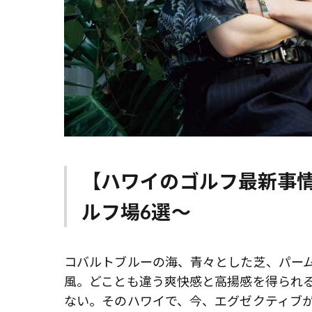
【ハワイのゴルフ最新事情】Gol
ルフ場6選
〜
コバルトブルーの海、青々とした芝、パー
風。どことも違う爽快感と高揚感を得られ
ない。そのハワイで、今、エグゼクティブ