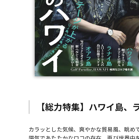
【総力特集】ハワイ島、
カラッとした気候、爽やかな貿易風、眺め
陽気であたたかなロコの存在。再び世界中