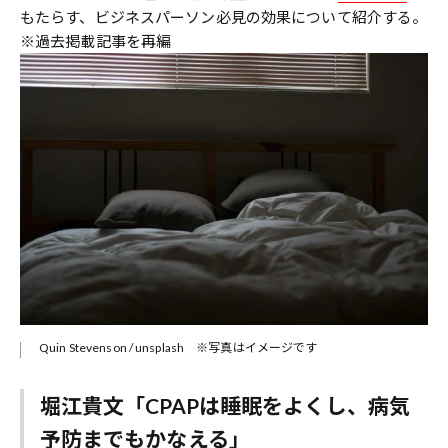
もたらす、ビジネスパーソン必見の効果について紹介する。
※過去掲載記事を再編
Quin Stevenson / unsplash ※写真はイメージです
堀江貴文「CPAPは睡眠をよくし、病気
予防までもかなえる」