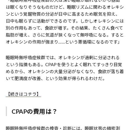
は眠くなりそうなものだけど、睡眠リズムに関わるオレキシ
ンという覚醒物質の分泌が日中に高まるため眠気を抑え、
日中も眠らずに活動ができるのです。しかしオレキシンには
別の作用もあって、食欲が増す。その結果、たくさん食べて
脂肪が増え、さらに気道が狭くなって無呼吸になる。すると
オレキシンの作用が強まり……という悪循環になるのです」
睡眠時無呼吸症候群では、オレキシンが過剰に分泌される
という指摘もある。CPAPを使うとよく眠れてすっきり目覚
めるから、オレキシンの大量分泌がなくなり、食欲が落ち着
いて肥満度が改善、という効果が得られるわけだ。
【続きはコチラ】
CPAPの費用は？
睡眠時無呼吸症候群の検査・診断には、睡眠状態の精密測