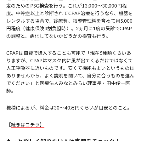
定のためのPSG検査を行う。これが13,000～30,000円程
度。中等症以上と診断されてCPAP治療を行うなら、機器を
レンタルする場合で、診療費、指導管理料を含めて月5,000
円程度（健康保険3割負担時）。2ヵ月に1度の受診でCPAP
の調整と、悪化してないかどうかの検査も行う。
CPAPは自費で購入することも可能で「現在5種類くらいあ
りますが、CPAPはマスク内に風が出てくるだけではなくて
人工呼吸器に近いものです。安くて機能もよいというものは
ありませんから、よく説明を聞いて、自分に合うものを選ん
でください」と医療法人みなとみらい理事長・田中俊一医
師。
機種によるが、料金は30～40万円くらいが目安とのこと。
【
続きはコチラ】