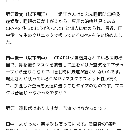
堀江貴文（以下堀江
） 「堀江さんはたぶん睡眠時無呼吸
症候群。睡眠の質が上がるから、専用の治療器具である
CPAPを使ったほうがいいよ」と知人に勧められ、最近、田
中俊一先生のクリニックで扱っているCPAPを使い始めまし
た。
田中俊一（以下田中）
CPAPは保険適用されている医療機
器で、鼻を覆うマスクを装着して圧をかけた空気をエアチュ
ーブから送りこむので、睡眠時に気道が塞がれないんです。
堀江さんが使っているCPAPはマスクのフィット性が高く
て、加湿した空気を気道に送りこむタイプのものです。マス
クは苦痛じゃなかったですか？
堀江
違和感はありますが、苦痛ではなかったです。
田中
よかった。実は僕も使っています。僕自身の“無呼