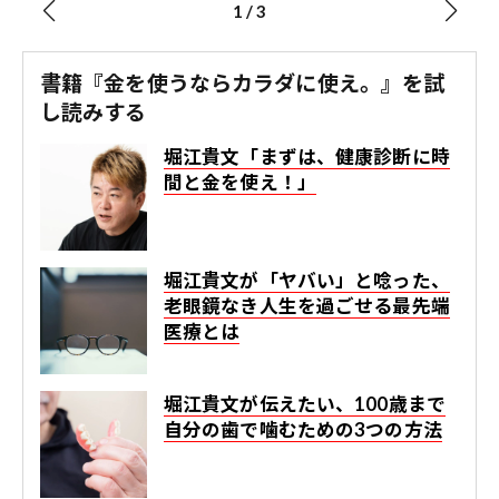
1
/
3
書籍『金を使うならカラダに使え。』を試
し読みする
堀江貴文「まずは、健康診断に時
間と金を使え！」
堀江貴文が「ヤバい」と唸った、
老眼鏡なき人生を過ごせる最先端
医療とは
堀江貴文が伝えたい、100歳まで
自分の歯で噛むための3つの方法