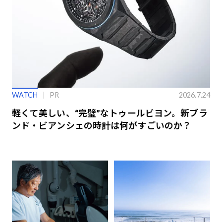
WATCH
PR
2026.7.24
軽くて美しい、“完璧”なトゥールビヨン。新ブラ
ンド・ビアンシェの時計は何がすごいのか？