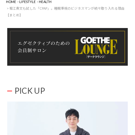
HOME
LIFESTYLE
HEALTH
堀江貴文も試した「CPAP」。睡眠重視のビジネスマンが続々取り入れる理由
【まとめ】
PICK UP