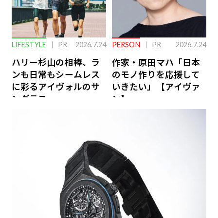
LIFESTYLE
PR
2026.7.24
PERSON
PR
2026.7.24
ハリー杉山の相棒、ラ
作家・原田マハ「日本
ンも日常もシームレス
のモノ作りを応援して
に彩るアイヴォルのサ
いきたい」【アイヴァ
ングラス
ン】