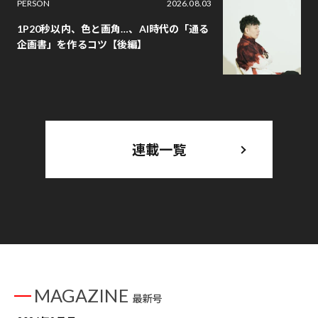
PERSON
2026.08.03
1P20秒以内、色と画角…、AI時代の「通る
企画書」を作るコツ【後編】
連載一覧
MAGAZINE
最新号