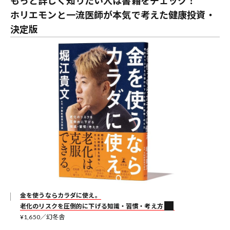
もっと詳しく知りたい人は書籍をチェック！
ホリエモンと一流医師が本気で考えた健康投資・
決定版
金を使うならカラダに使え。
老化のリスクを圧倒的に下げる知識・習慣・考え方
¥1,650／幻冬舎