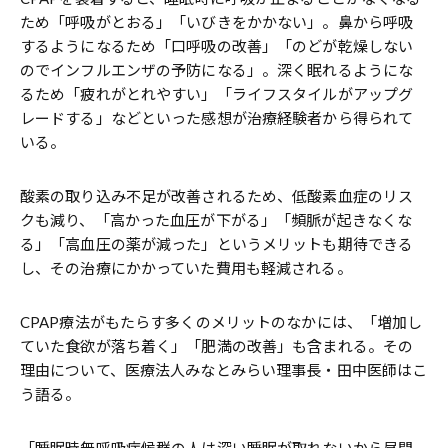
ため「呼吸がとおる」「いびきをかかない」。鼻から呼吸
するようになるため「口呼吸の改善」「のどが乾燥しない
のでインフルエンザの予防になる」。深く眠れるようにな
るため「疲れがとれやすい」「ライフスタイルがアップグ
レードする」などといった感想が治療経験者から得られて
いる。
酸素の取り込み不足が改善されるため、低酸素血症のリス
クも減り、「高かった血圧が下がる」「頻脈が起きなくな
る」「高血圧の薬が減った」というメリットも期待できる
し、その治療にかかっていた費用も軽減される。
CPAP療法がもたらす多くのメリットのなかには、「増加し
ていた食欲が落ち着く」「肥満の改善」も含まれる。その
理由について、医療法人みなとみらい理事長・田中医師はこ
う語る。
「睡眠時無呼吸症候群の人は深い睡眠が取れないから昼間