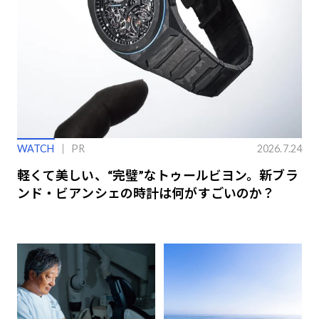
WATCH
PR
2026.7.24
軽くて美しい、“完璧”なトゥールビヨン。新ブラ
ンド・ビアンシェの時計は何がすごいのか？