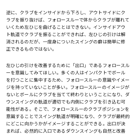
逆に、クラブをインサイドから下ろし、アウトサイドにク
ラブを振り抜けば、フォロースルーで体からクラブが離れて
いくため左ひじを曲げることはできない。インサイドアウ
ト軌道でクラブを振ることができれば、左ひじの引けは解
消されるのだが、一度身についたスイングの癖は簡単に修
正できるものではない。
左ひじの引けを改善するために「出口」であるフォロースル
ーを意識してみてほしい。多くの人はインパクトでボール
を打つことに集中するため、フォロースルーの意識やイメー
ジを持っていないことが多い。フォロースルーのイメージが
ないとボールにクラブを当てて終わりということになり、ダ
ウンスイングの軌道が適切でも内側にクラブを引き込む可
能性がある。そこで、フォロースルーのクラブポジションを
意識することでスイング軌道が明確になり、クラブが最終的
にどこに向かうかがイメージすることができる。出口が決
まれば、必然的に入口であるダウンスイングも自然と改善