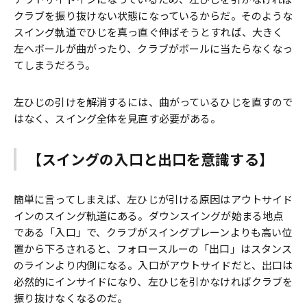
クラブを振り抜けない状態になっているからだ。そのような
スイング軌道でひじを真っ直ぐ伸ばそうとすれば、大きく
左へボールが曲がったり、クラブがボールに当たらなくなっ
てしまうだろう。
左ひじの引けを解消するには、曲がっているひじを直すので
はなく、スイング全体を見直す必要がある。
【スイングの入口と出口を意識する】
簡単に言ってしまえば、左ひじが引ける原因はアウトサイド
インのスイング軌道にある。ダウンスイングが始まる地点
である「入口」で、クラブがスイングプレーンよりも高い位
置から下ろされると、フォロースルーの「出口」はスタンス
のラインより内側になる。入口がアウトサイドだと、出口は
必然的にインサイドになり、左ひじを引かなければクラブを
振り抜けなくなるのだ。