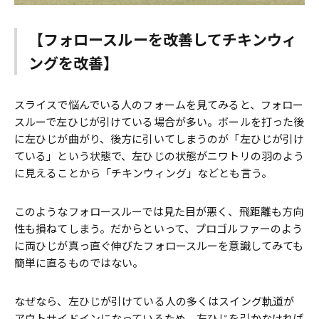
【フォロースルーを改善してチキンウィ
ングを改善】
スライスで悩んでいる人のフォームを見てみると、フォロー
スルーで左ひじが引けている場合が多い。ボールを打った後
に左ひじが曲がり、後方に引いてしまうのが「左ひじが引け
ている」という状態で、左ひじの状態がニワトリの羽のよう
に見えることから「チキンウィング」などとも言う。
このようなフォロースルーでは見た目が悪く、飛距離も方向
性も損ねてしまう。だからといって、プロゴルファーのよう
に両ひじが真っ直ぐ伸びたフォロースルーを意識してみても
簡単に直るものではない。
なぜなら、左ひじが引けている人の多くはスイング軌道が
アウトサイドインになっているため、左ひじを引かなければ