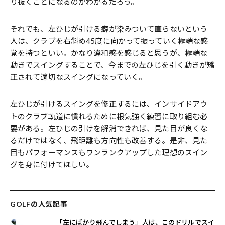
り抜くことになるのがわかるだろう。
それでも、左ひじが引ける癖が染みついて直らないという
人は、クラブを右斜め45度に向かって振っていく極端な感
覚を持つといい。かなり違和感を感じると思うが、極端な
動きでスイングすることで、今までの左ひじを引く動きが矯
正されて適切なスイングになっていく。
左ひじが引けるスイングを修正するには、インサイドアウ
トのクラブ軌道に慣れるために根気強く練習に取り組む必
要がある。左ひじの引けを解消できれば、見た目が良くな
るだけではなく、飛距離も方向性も改善する。是非、見た
目もパフォーマンスもワンランクアップした理想のスイン
グを身に付けてほしい。
GOLFの人気記事
「左にばかり飛んでしまう」人は、このドリルでスイ