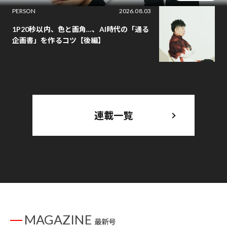
PERSON
2026.08.03
1P20秒以内、色と画角…、AI時代の「通る
企画書」を作るコツ【後編】
連載一覧
MAGAZINE
最新号