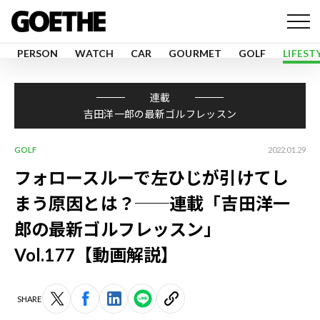
PERSON
WATCH
CAR
GOURMET
GOLF
LIFEST
連載
吉田洋一郎の最新ゴルフレッスン
GOLF
2022.01.29
フォロースルーで左ひじが引けてし
まう原因とは？──連載「吉田洋一
郎の最新ゴルフレッスン」
Vol.177【動画解説】
SHARE