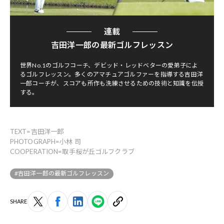
連載
吉田洋一郎の最新ゴルフレッスン
世界No.1のゴルフコーチ、デビッド・レッドベターの愛弟子によ
るゴルフレッスン。多くのアマチュアゴルファーを指導する吉田洋
一郎コーチが、スコアも所作も洗練させるための技術と知識を伝授
する。
TEXT=吉田洋一郎
PHOTOGRAPH=小林 司
COOPERATION=取手桜が丘ゴルフクラブ
#吉田洋一郎の最新ゴルフレッスン
SHARE