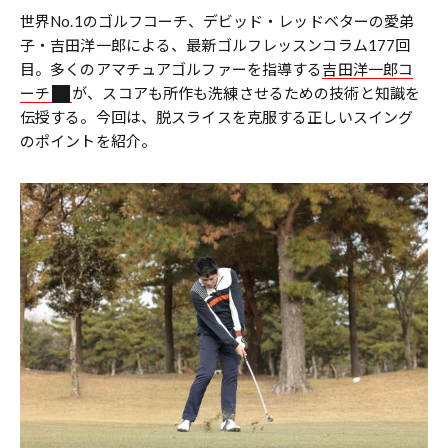
世界No.1のゴルフコーチ、デビッド・レッドベターの愛弟
子・吉田洋一郎による、最新ゴルフレッスンコラム177回
目。多くのアマチュアゴルファーを指導する
吉田洋一郎コ
ーチ
が、スコアも所作も洗練させるための技術と知識を
伝授する。今回は、脱スライスを克服する正しいスイング
のポイントを紹介。