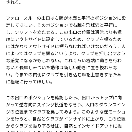
される。
フォロースルーの出口は右腕が地面と平行のポジションに設
定してほしい。そのポジションで右腕を飛球線と平行に
し、シャフトを立たせる。この出口の位置は通常よりも極
端にアウトサイドに設定しているため、クラブを振るため
にはかなりアウトサイドに振らなければいけないだろう。人
によってはクラブを振るというより、クラブを押し出すよう
な感覚になるかもしれない。これくらい極端に動きを行わ
ないと長年しみついた動作は新しい動きに置き換わらな
い。今までの内側にクラブを引き込む癖を上書きするため
に極端に行ってほしい。
この出口のポジションを確認したら、出口からトップに向
かって逆方向にスイング軌道をなぞり、入口のダウンスイン
グの位置までクラブを戻してみよう。このような逆モーショ
ンを行うと、自然とクラブがインサイドに上がり、この位置
からクラブを振り下ろせば、自然とインサイドアウトに振