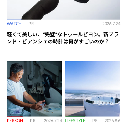
WATCH
PR
2026.7.24
軽くて美しい、“完璧”なトゥールビヨン。新ブラ
ンド・ビアンシェの時計は何がすごいのか？
PERSON
PR
2026.7.24
LIFESTYLE
PR
2026.8.6