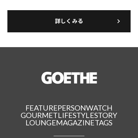
詳しくみる
FEATURE
PERSON
WATCH
GOURMET
LIFESTYLE
STORY
LOUNGE
MAGAZINE
TAGS