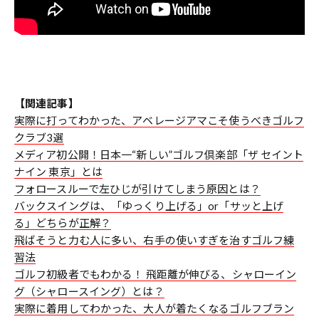
【関連記事】
実際に打ってわかった、アベレージアマこそ使うべきゴルフ
クラブ3選
メディア初公開！日本一“新しい”ゴルフ倶楽部「ザ セイント
ナイン 東京」とは
フォロースルーで左ひじが引けてしまう原因とは？
バックスイングは、「ゆっくり上げる」or「サッと上げ
る」どちらが正解？
飛ばそうと力む人に多い、右手の使いすぎを治すゴルフ練
習法
ゴルフ初級者でもわかる！ 飛距離が伸びる、シャローイン
グ（シャロースイング）とは？
実際に着用してわかった、大人が着たくなるゴルフブラン