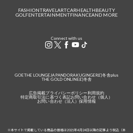
FASHION
TRAVEL
ART
CAR
HEALTH
BEAUTY
GOLF
ENTERTAINMENT
FINANCE
AND MORE
Connect with us
GOETHE LOUNGE
JAPANDORAKU
GINGER
幻冬舎plus
THE GOLD ONLINE
幻冬舎
広告掲載
プライバシーポリシー
利用規約
特定商取引法に基づく表記
お問い合わせ（個人）
お問い合わせ（法人）
採用情報
※本サイトで掲載している商品の価格は2021年4月24日以降の記事より税込（本