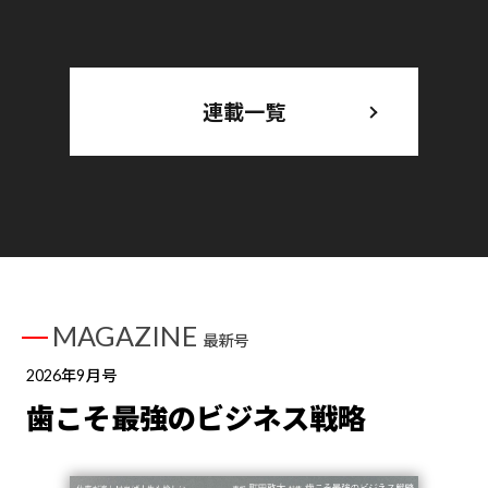
連載一覧
MAGAZINE
最新号
2026年9月号
歯こそ最強のビジネス戦略