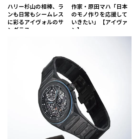
ハリー杉山の相棒、ラ
作家・原田マハ「日本
ンも日常もシームレス
のモノ作りを応援して
に彩るアイヴォルのサ
いきたい」【アイヴァ
ングラス
ン】