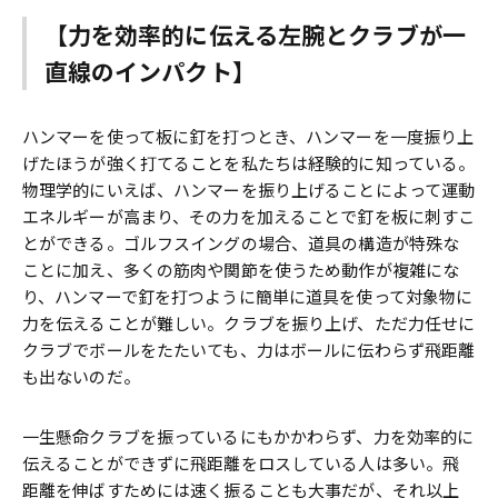
【力を効率的に伝える左腕とクラブが一
直線のインパクト】
ハンマーを使って板に釘を打つとき、ハンマーを一度振り上
げたほうが強く打てることを私たちは経験的に知っている。
物理学的にいえば、ハンマーを振り上げることによって運動
エネルギーが高まり、その力を加えることで釘を板に刺すこ
とができる。ゴルフスイングの場合、道具の構造が特殊な
ことに加え、多くの筋肉や関節を使うため動作が複雑にな
り、ハンマーで釘を打つように簡単に道具を使って対象物に
力を伝えることが難しい。クラブを振り上げ、ただ力任せに
クラブでボールをたたいても、力はボールに伝わらず飛距離
も出ないのだ。
一生懸命クラブを振っているにもかかわらず、力を効率的に
伝えることができずに飛距離をロスしている人は多い。飛
距離を伸ばすためには速く振ることも大事だが、それ以上