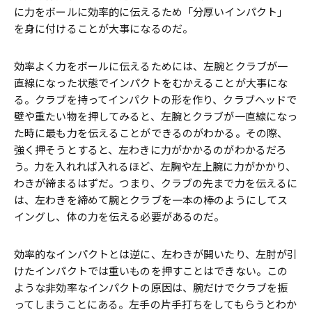
に力をボールに効率的に伝えるため「分厚いインパクト」
を身に付けることが大事になるのだ。
効率よく力をボールに伝えるためには、左腕とクラブが一
直線になった状態でインパクトをむかえることが大事にな
る。クラブを持ってインパクトの形を作り、クラブヘッドで
壁や重たい物を押してみると、左腕とクラブが一直線になっ
た時に最も力を伝えることができるのがわかる。その際、
強く押そうとすると、左わきに力がかかるのがわかるだろ
う。力を入れれば入れるほど、左胸や左上腕に力がかかり、
わきが締まるはずだ。つまり、クラブの先まで力を伝えるに
は、左わきを締めて腕とクラブを一本の棒のようにしてス
イングし、体の力を伝える必要があるのだ。
効率的なインパクトとは逆に、左わきが開いたり、左肘が引
けたインパクトでは重いものを押すことはできない。この
ような非効率なインパクトの原因は、腕だけでクラブを振
ってしまうことにある。左手の片手打ちをしてもらうとわか