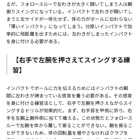
るが、フォロースルーで左わきが大きく開いてしまう人は腕
振りスイングになっている。インパクトで左わきが開いてし
まうと左サイドが一体化せず、体の力がボールに伝わらない
「薄いインパクト」になってしまう。分厚いインパクトで効
率的に飛距離を出すためには、左わきがしまったインパクト
を身に付ける必要がある。
【右手で左腕を押さえてスイングする練
習】
インパクトでボールに力を伝えるためにはインパクトの瞬
間に左わきが締まっている感覚を養う必要がある。その感覚
を身に付ける練習法として、右手で左腕を押さえながらスイ
ングするドリルが効果的だ。まず、右手首を甲側に折り、右
手を左腕上腕外側に当てて構える。この状態だとフォロース
ルーで左腕を体から離して振ることができない。腕を振るこ
とができないため、体の回転量を増やさなければクラブを