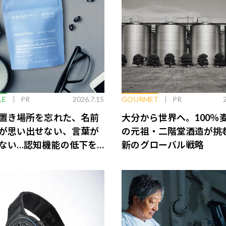
LE
PR
2026.7.15
GOURMET
PR
置き場所を忘れた、名前
大分から世界へ。100％
が思い出せない、言葉が
の元祖・二階堂酒造が挑
ない…認知機能の低下を
新のグローバル戦略
脳のインナーケアとは