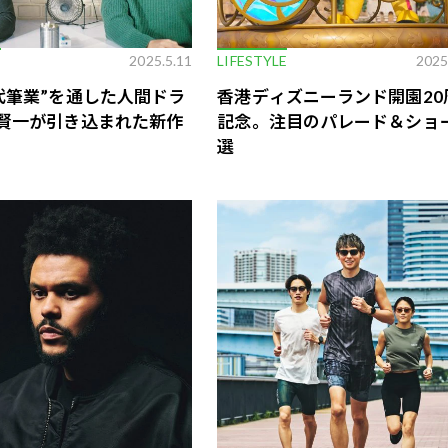
E
2025.5.11
LIFESTYLE
2025
代筆業”を通した人間ドラ
香港ディズニーランド開園20
賢一が引き込まれた新作
記念。注目のパレード＆ショ
選