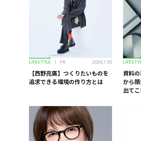
LIFESTYLE
PR
2026.7.30
LIFESTY
【西野亮廣】つくりたいものを
資料の
追求できる環境の作り方とは
から顔
出てこ
救う、