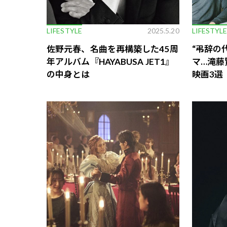
LIFESTYLE
2025.5.20
LIFESTYL
佐野元春、名曲を再構築した45周
“弔辞の
年アルバム『HAYABUSA JET1』
マ…滝藤
の中身とは
映画3選