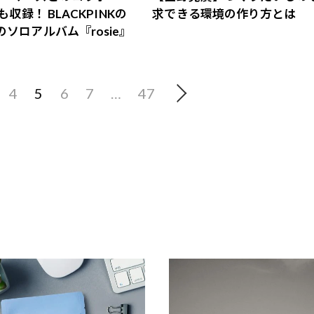
”も収録！ BLACKPINKの
求できる環境の作り方とは
のソロアルバム『rosie』
4
5
6
7
…
47