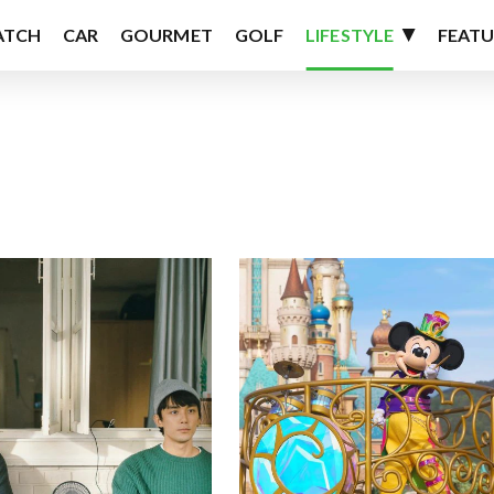
ATCH
CAR
GOURMET
GOLF
LIFESTYLE
FEATU