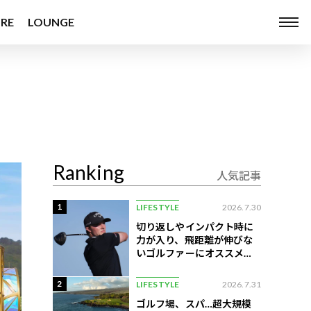
RE
LOUNGE
Ranking
人気記事
1
LIFESTYLE
2026.7.30
切り返しやインパクト時に
力が入り、飛距離が伸びな
いゴルファーにオススメの
練習法
2
LIFESTYLE
2026.7.31
ゴルフ場、スパ…超大規模