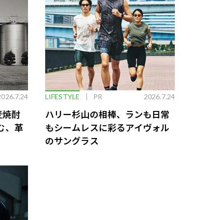
2026.7.24
LIFESTYLE
PR
2026.7.24
麦焼酎
ハリー杉山の相棒、ランも日常
む、革
もシームレスに彩るアイヴォル
のサングラス