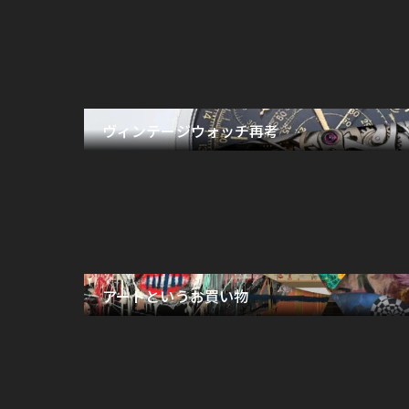
ヴィンテージウォッチ再考
アートというお買い物