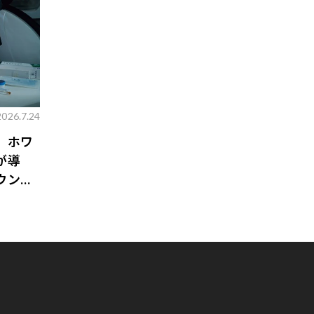
2026.7.24
。ホワ
が導
ウンジ