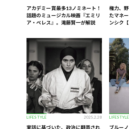
アカデミー賞最多13ノミネート！
権力、野
話題のミュージカル映画『エミリ
たマネー
ア・ペレス』。滝藤賢一が解説
ンシク【
LIFESTYLE
2025.2.28
LIFESTYL
実話に基づいた、政治に翻弄され
ブルーノ