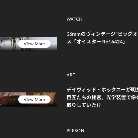
WATCH
36mmのヴィンテージ"ビッグ
ス「オイスター Ref.6424」
View More
ART
デイヴィッド・ホックニーが明
巨匠たちの秘密。光学装置で像
View More
取りしていた!?
PERSON