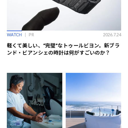
WATCH
PR
2026.7.24
軽くて美しい、“完璧”なトゥールビヨン。新ブラ
ンド・ビアンシェの時計は何がすごいのか？