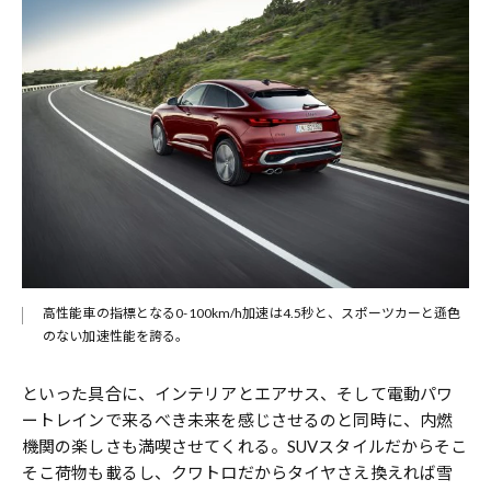
高性能車の指標となる0-100km/h加速は4.5秒と、スポーツカーと遜色
のない加速性能を誇る。
といった具合に、インテリアとエアサス、そして電動パワ
ートレインで来るべき未来を感じさせるのと同時に、内燃
機関の楽しさも満喫させてくれる。SUVスタイルだからそこ
そこ荷物も載るし、クワトロだからタイヤさえ換えれば雪