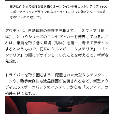
後方に向かって優雅な弧を描くルーフラインの美しさが、アウディSQ5
スポーツバックのデザイン的なハイライト。SUVの強さとクーペの美し
さの“いいとこ取り”だ。
アウディは、自動運転の未来を見据えて、「スフィア（球
体）」というシリーズのコンセプトカーを発表している。こ
れは、乗員を取り巻く環境（球体）を第一に考えてデザイン
するというもので、従来のクルマが「エクステリア」→「イ
ンテリア」の順にデザインしていたことを考えると、斬新な
発想だ。
ドライバーを取り囲むように配置された大型タッチスクリ
ーンや、助手席側にも液晶画面が装備されるなど、新型アウ
ディSQ5スポーツバックのインテリアからも「スフィア」の
萌芽を見てとれる。