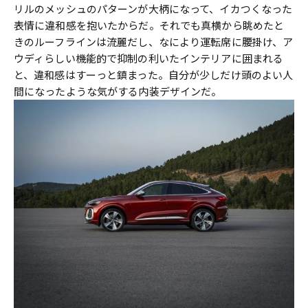
リルのメッシュのパターンが大柄になって、イカつくなった
表情に違和感を抱いたからだ。それでも真横から眺めたと
きのルーフラインは流麗だし、なにより運転席に腰掛け、ア
ウディらしい機能的で抑制の利いたインテリアに囲まれる
と、違和感はすーっと鎮まった。自分が少しだけ頭のよい人
間になったような気がする内装デザインだ。