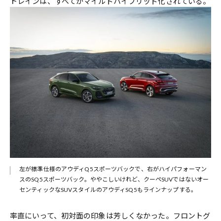
トレインは、すべてがマイルドハイブリッド化されている。
左が標準仕様のアウディQ5スポーツバックで、右がハイパフォーマン
スのSQ5スポーツバック。ややこしいけれど、クーペSUVではないオー
センティックなSUVスタイルのアウディSQ5もラインナップする。
率直にいって、初対面の印象は芳しくなかった。フロントグ