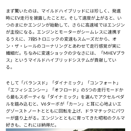
まず驚いたのは、マイルドハイブリッドには珍しく、発進
時にEV走行を披露したことだ。そして速度が上がると、い
つのまにかエンジンが始動して、さらに高速域ではエンジン
が主役になる。エンジンとモーターがシームレスに連携す
るうえに、7段Sトロニックの変速もスムーズだから、オ
ン・ザ・レールのコーナリングとあわせて走行感覚が実に
繊細だ。ちなみに変速ショックの少なさには、「MHEVプラ
ス」というマイルドハイブリッドシステムが貢献してい
る。
そして「バランスド」「ダイナミック」「コンフォート」
「エフィシエンシー」「オフロード」の5つの走行モードか
ら最もスポーティな「ダイナミック」を選んでアクセルペダ
ルを踏み込むと、V6ターボが「カーン」と耳に心地よいエ
グゾーストノートとともに回転を上げ、ドラマチックにパワ
ーが盛り上がる。エンジンとともに育ってきた昭和のクルマ
好きも、これには納得だ。