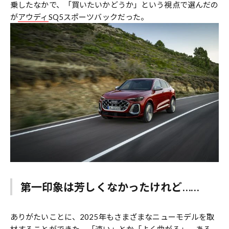
乗したなかで、「買いたいかどうか」という視点で選んだの
が
アウディ
SQ5スポーツバックだった。
第一印象は芳しくなかったけれど……
ありがたいことに、2025年もさまざまなニューモデルを取
材することができた。「速い」とか「よく曲がる」、ある