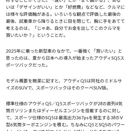
いは「デザインがいい」とか「好燃費」などなど、クルマに
は様々な評価軸がある。いろいろな観点で評価した最後の
最後、試乗車から降りるときに目を閉じて、胸に手をあてて
考えるのは、「じゃあ、自分でお金を出してこのクルマを
買いたいか？」ということだ。
2025年に乗った新型車のなかで、一番強く「買いたい」と
思ったのは、夏から日本への導入が始まったアウディSQ5ス
ポーツバックだった。
モデル概要を簡潔に記すと、アウディQ5は同社のミドルサ
イズのSUVで、スポーツバックはそのクーペSUV版。
標準仕様のアウディQ5／Q5スポーツバックが2ℓの直列4気
筒ガソリンまたはディーゼルエンジンを搭載するのに対し
て、スポーツ仕様のSQ5は最高出力367psを発生する3ℓのV
型6気筒ターボエンジンを積む。ちなみにQ5とSQ5のパワー