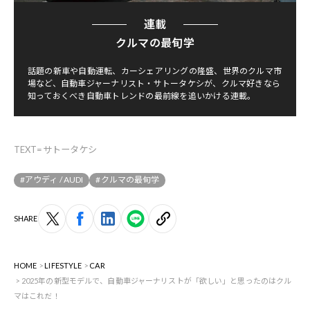
連載
クルマの最旬学
話題の新車や自動運転、カーシェアリングの隆盛、世界のクルマ市
場など、自動車ジャーナリスト・サトータケシが、クルマ好きなら
知っておくべき自動車トレンドの最前線を追いかける連載。
TEXT=サトータケシ
#アウディ / AUDI
#クルマの最旬学
SHARE
HOME
LIFESTYLE
CAR
2025年の新型モデルで、自動車ジャーナリストが「欲しい」と思ったのはクル
マはこれだ！