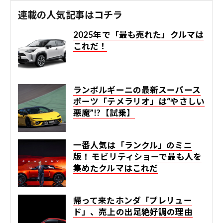
連載の人気記事はコチラ
2025年で「最も売れた」クルマは
これだ！
ランボルギーニの最新スーパース
ポーツ「テメラリオ」は“やさしい
悪魔”!?【試乗】
一番人気は「ランクル」のミニ
版！ モビリティショーで最も人を
集めたクルマはこれだ
帰って来たホンダ「プレリュー
ド」、売上の出足絶好調の理由