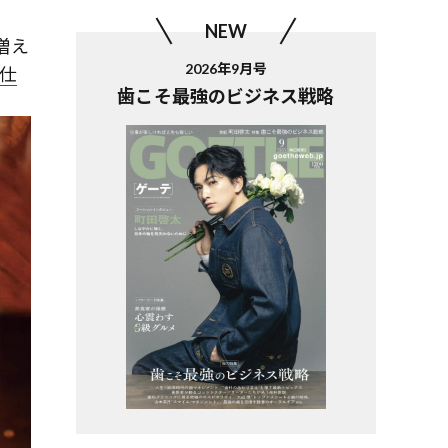
NEW
増え
2026年9月号
 仕
歯こそ最強のビジネス戦略