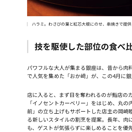
ハラミ。わさびの葉と紅芯大根にのせ、串焼きで提供（料
技を駆使した部位の食べ
パワフルな大人が集まる銀座は、昔から肉
で人気を集めた「おか﨑」が、この4月に銀
店に入ると、まず目を奪われるのが鮨店の
「イノセントカーベリー」をはじめ、丸の
前」の立ち上げもサポートした店主の岡崎
る新しいスタイルの割烹を提案。長年、肉
も、ゲストが気張らずに楽しめることを優