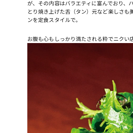
が、その内容はバラエティに富んでおり、
とり焼き上げた舌（タン）元など楽しさも
ンを定食スタイルで。
お腹も心もしっかり満たされる粋でニクい