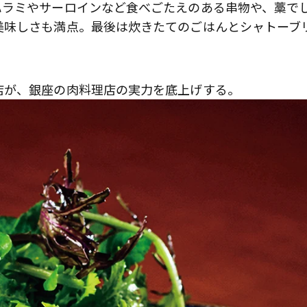
ハラミやサーロインなど食べごたえのある串物や、藁で
美味しさも満点。最後は炊きたてのごはんとシャトーブ
店が、銀座の肉料理店の実力を底上げする。