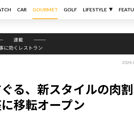
ATCH
CAR
GOURMET
GOLF
LIFESTYLE
FEATU
連載
事に効くレストラン
2024.
すぐる、新スタイルの肉割
座に移転オープン