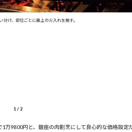
い分け、部位ごとに最上の火入れを施す。
1
/
2
1万9800円と、銀座の肉割烹にして良心的な価格設定