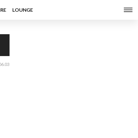
RE
LOUNGE
06.03