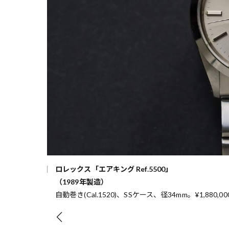
ロレックス「エアキング Ref.5500」
（1989年製造）
自動巻き(Cal.1520)、SSケース、径34mm。¥1,880,00