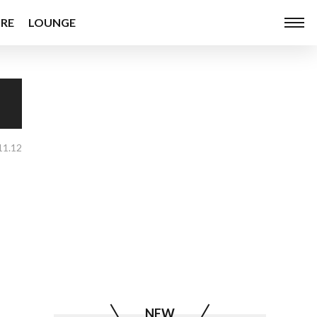
RE
LOUNGE
11.12
NEW