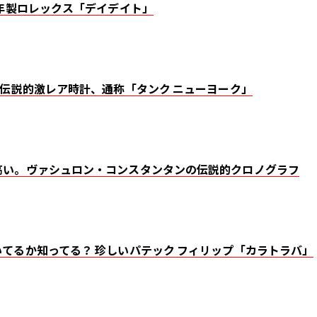
6年製ロレックス「デイデイト」
の伝説的激レア時計、通称「タンク ニューヨーク」
高い。ヴァシュロン・コンスタンタンの伝説的クロノグラフ
てるか知ってる？ 珍しいパテック フィリップ「カラトラバ」