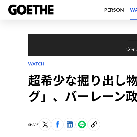
PERSON
W
ヴィ
WATCH
超希少な掘り出し
グ」、バーレーン
SHARE