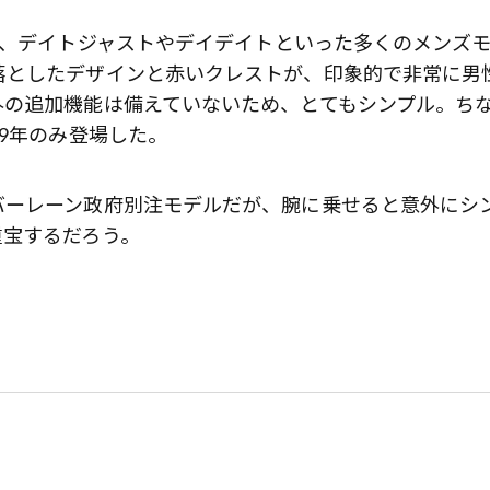
で、デイトジャストやデイデイトといった多くのメンズ
落としたデザインと赤いクレストが、印象的で非常に男
外の追加機能は備えていないため、とてもシンプル。ち
89年のみ登場した。
バーレーン政府別注モデルだが、腕に乗せると意外にシ
重宝するだろう。