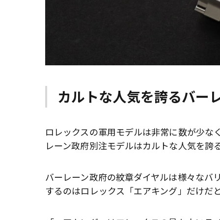
カルトな人気を誇るバー
ロレックスの軍用モデルは非常に数が少なく人
レーン政府別注モデルはカルトな人気を誇
バーレーン政府の紋章ダイヤルは様々なバ
するのはロレックス「エアキング」だけだ