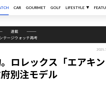
ATCH
CAR
GOURMET
GOLF
LIFESTYLE
FEATU
連載
ンテージウォッチ再考
2025.
物。ロレックス「エアキン
政府別注モデル