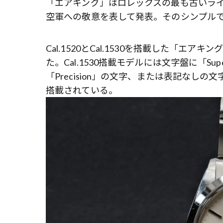
「エアキング」はロレックスの最も古いライ
空軍への敬意を表して発表。そのシンプル
Cal.1520とCal.1530を搭載した「エアキ
た。Cal.1530搭載モデルには文字盤に「Super
「Precision」の文字、または表記なしの
搭載されている。