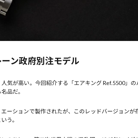
レーン政府別注モデル
気が高い。今回紹介する「エアキング Ref.5500」の
る名品だ。
リエーションで製作されたが、このレッドバージョンが
という。