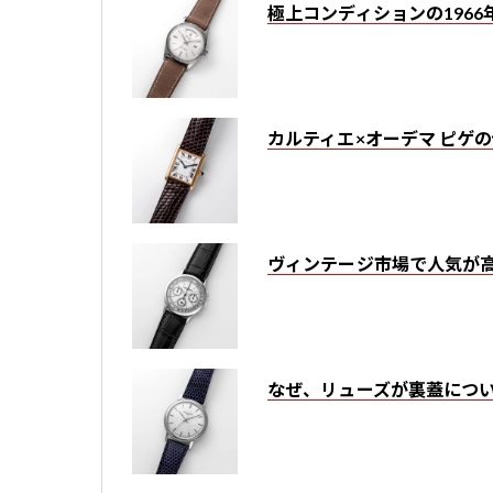
極上コンディションの196
カルティエ×オーデマ ピゲ
ヴィンテージ市場で人気が
なぜ、リューズが裏蓋につい