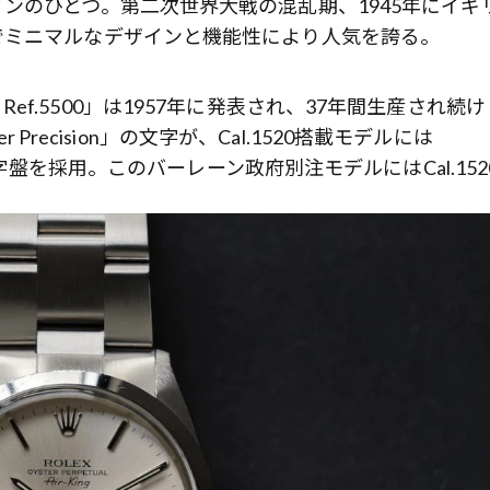
ンのひとつ。第二次世界大戦の混乱期、1945年にイギ
でミニマルなデザインと機能性により人気を誇る。
ング Ref.5500」は1957年に発表され、37年間生産され続け
 Precision」の文字が、Cal.1520搭載モデルには
文字盤を採用。このバーレーン政府別注モデルにはCal.152