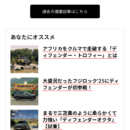
過去の連載記事はこちら
あなたにオススメ
アフリカをクルマで走破する「デ
ィフェンダー・トロフィー」とは
大盛況だったフジロック’25にディ
フェンダーが初参戦！
まるで三苫薫のように柔らかくて
力強い「ディフェンダーオクタ」
【試乗】