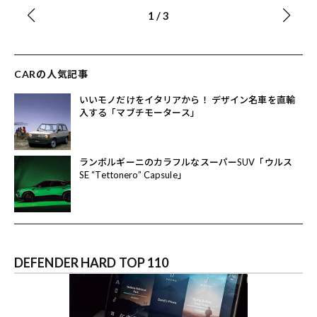
1
/
3
CARの人気記事
いいモノだけをイタリアから！ デザイン名車を直輸
入する「マブチモータース」
ランボルギーニのカラフルなスーパーSUV「ウルス
SE “Tettonero” Capsule」
DEFENDER HARD TOP 110