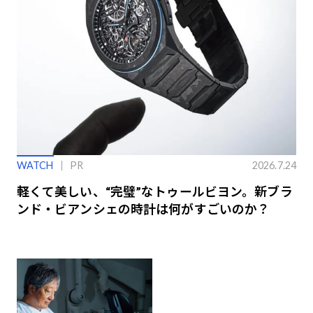
WATCH
PR
2026.7.24
軽くて美しい、“完璧”なトゥールビヨン。新ブラ
ンド・ビアンシェの時計は何がすごいのか？