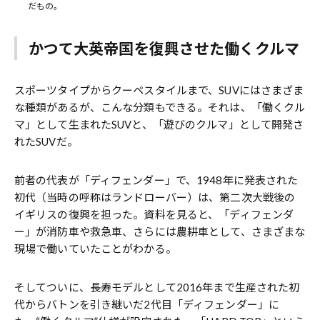
だもの。
かつて大英帝国を復興させた働くクルマ
スポーツタイプからクーペスタイルまで、SUVにはさまざま
な種類があるが、こんな分類もできる。それは、「働くクル
マ」として生まれたSUVと、「遊びのクルマ」として開発さ
れたSUVだ。
前者の代表が「ディフェンダー」で、1948年に発表された
初代（当時の呼称はランドローバー）は、第二次大戦後の
イギリスの復興を担った。資料を見ると、「ディフェンダ
ー」が消防車や救急車、さらには農耕車として、さまざまな
現場で働いていたことがわかる。
そしてついに、長寿モデルとして2016年まで生産された初
代からバトンを引き継いだ2代目「ディフェンダー」に