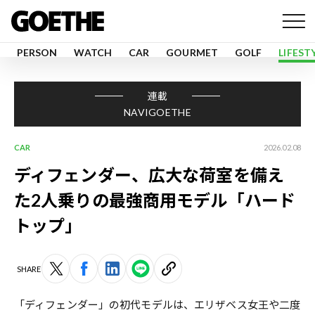
PERSON
WATCH
CAR
GOURMET
GOLF
LIFEST
連載
NAVIGOETHE
CAR
2026.02.08
ディフェンダー、広大な荷室を備え
た2人乗りの最強商用モデル「ハード
トップ」
SHARE
「ディフェンダー」の初代モデルは、エリザベス女王や二度