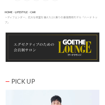
HOME
LIFESTYLE
CAR
ディフェンダー、広大な荷室を備えた2人乗りの最強商用モデル「ハード トッ
プ」
PICK UP