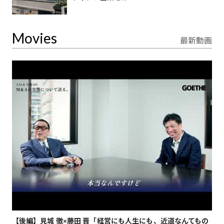
Movies
最新動画
【後編】見城 徹×藤田 晋「経営にも人生にも、近道なんてもの
【