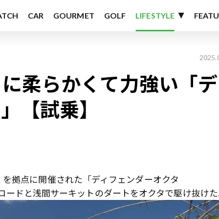
ATCH
CAR
GOURMET
GOLF
LIFESTYLE
FEATU
2025.
うに柔らかくて力強い「デ
タ」【試乗】
」を拠点に開催された「ディフェンダーオクタ
ロードと浅間サーキットのダートをオクタで駆け抜けた