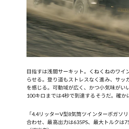
目指すは浅間サーキット。くねくねのワイン
らせる。登り道もストレスなく進み、サッ
を感じる。可動域が広く、かつ小気味がい
100キロまでは4秒で到達するそうだ。確か
「4.4リッターV型8気筒ツインターボガ
合わせ、最高出力は635PS、最大トルクは