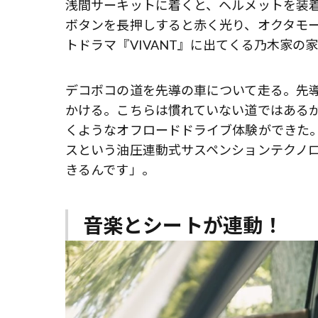
浅間サーキットに着くと、ヘルメットを装
ボタンを長押しすると赤く光り、オクタモ
トドラマ『VIVANT』に出てくる乃木家の
デコボコの道を先導の車について走る。先
かける。こちらは慣れていない道ではある
くようなオフロードドライブ体験ができた
スという油圧連動式サスペンションテクノ
きるんです」。
音楽とシートが連動！