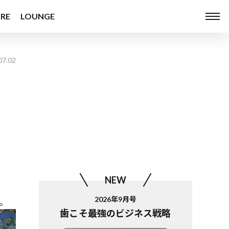
RE
LOUNGE
07.02
NEW
2026年9月号
。
歯こそ最強のビジネス戦略