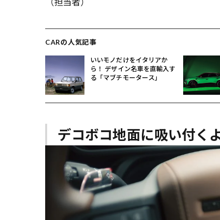
（担当者）
CARの人気記事
いいモノだけをイタリアか
ら！ デザイン名車を直輸入す
る「マブチモータース」
デコボコ地面に吸い付くよ