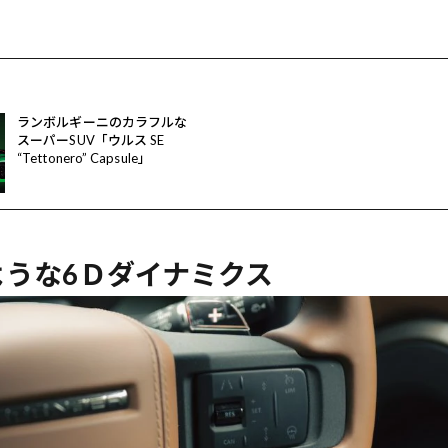
ランボルギーニのカラフルな
スーパーSUV「ウルス SE
“Tettonero” Capsule」
うな6Ｄダイナミクス