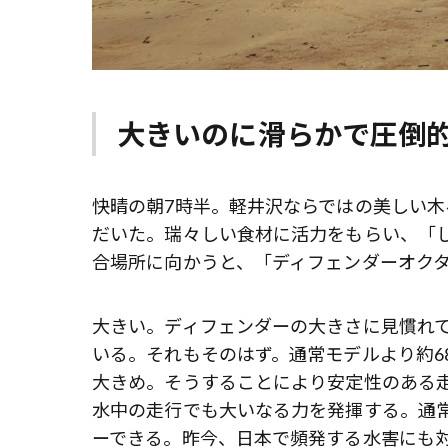
大きいのに滑らかで圧倒
快晴の朝7時半。軽井沢ならではの美しい
だいた。瑞々しい食材に活力をもらい、「
合場所に向かうと、「ディフェンダーオク
大きい。ディフェンダーの大きさに見慣れ
いる。それもそのはず。通常モデルより約6
大きめ。そうすることにより安定性のある走
水中の走行でも大いなる力を発揮する。通常
ーできる。昨今、日本で頻発する水害にも