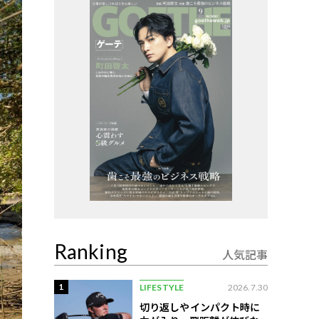
Ranking
人気記事
1
LIFESTYLE
2026.7.30
切り返しやインパクト時に