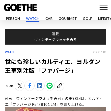
PERSON
WATCH
CAR
GOURMET
GOLF
LIFEST
連載
ヴィンテージウォッチ再考
WATCH
2025.11.05
世にも珍しいカルティエ、ヨルダン
王室別注版「ファバージ」
SHARE
連載「ヴィンテージウォッチ再考」の第98回は、カルティ
エ「ファバージ Ref.78101 LM」を取り上げる。