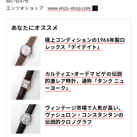
問い合わせ
エンツォショップ
www.enzo-shop.com/
あなたにオススメ
極上コンディションの1966年製ロ
レックス「デイデイト」
カルティエ×オーデマ ピゲの伝説
的激レア時計、通称「タンク ニュ
ーヨーク」
ヴィンテージ市場で人気が高い。
ヴァシュロン・コンスタンタンの
伝説的クロノグラフ