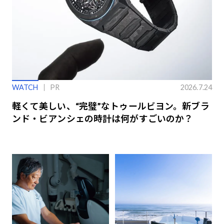
WATCH
PR
2026.7.24
軽くて美しい、“完璧”なトゥールビヨン。新ブラ
ンド・ビアンシェの時計は何がすごいのか？