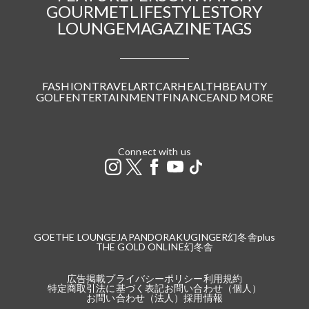
GOURMET
LIFESTYLE
STORY
LOUNGE
MAGAZINE
TAGS
FASHION
TRAVEL
ART
CAR
HEALTH
BEAUTY
GOLF
ENTERTAINMENT
FINANCE
AND MORE
Connect with us
GOETHE LOUNGE
JAPANDORAKU
GINGER
幻冬舎plus
THE GOLD ONLINE
幻冬舎
広告掲載
プライバシーポリシー
利用規約
特定商取引法に基づく表記
お問い合わせ（個人）
お問い合わせ（法人）
採用情報