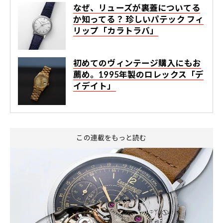
なぜ、リューズが裏蓋についてる
か知ってる？ 珍しいパテック フィ
リップ「カラトラバ」
初めてのヴィンテージ購入にもお
薦め。1995年製のロレックス「デ
イデイト」
この連載をもっと読む