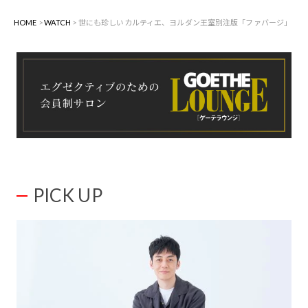
HOME
WATCH
世にも珍しいカルティエ、ヨルダン王室別注版「ファバージ」
PICK UP