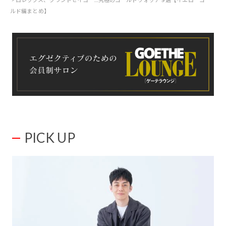
ルド編まとめ】
PICK UP