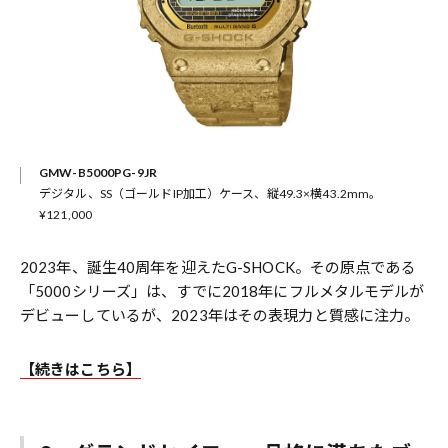
GMW-B5000PG-9JR
デジタル、SS（ゴールドIP加工）ケース、縦49.3×横43.2mm。
¥121,000
2023年、誕生40周年を迎えたG-SHOCK。その原点である
「5000シリーズ」は、すでに2018年にフルメタルモデルが
デビューしているが、2023年はその表現力と質感に注力。
【続きはこちら】