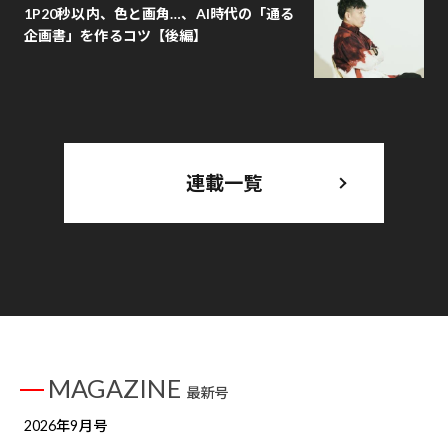
1P20秒以内、色と画角…、AI時代の「通る
企画書」を作るコツ【後編】
連載一覧
MAGAZINE
最新号
2026年9月号