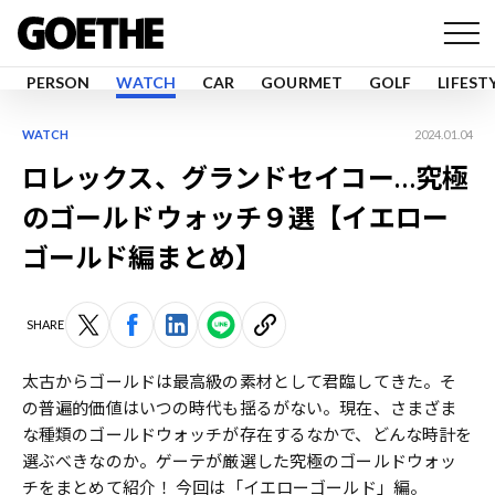
PERSON
WATCH
CAR
GOURMET
GOLF
LIFEST
WATCH
2024.01.04
ロレックス、グランドセイコー…究極
のゴールドウォッチ９選【イエロー
ゴールド編まとめ】
SHARE
太古からゴールドは最高級の素材として君臨してきた。そ
の普遍的価値はいつの時代も揺るがない。現在、さまざま
な種類のゴールドウォッチが存在するなかで、どんな時計を
選ぶべきなのか。ゲーテが厳選した究極のゴールドウォッ
チをまとめて紹介！ 今回は「イエローゴールド」編。