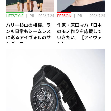
LIFESTYLE
PR
2026.7.24
PERSON
PR
2026.7.24
ハリー杉山の相棒、ラ
作家・原田マハ「日本
ンも日常もシームレス
のモノ作りを応援して
に彩るアイヴォルのサ
いきたい」【アイヴァ
ングラス
ン】