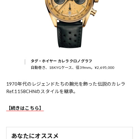
タグ・ホイヤー カレラ クロノグラフ
自動巻き、18KYGケース、径39mm。¥2,695,000
1970年代のレジェンドたちの腕元を飾った伝説のカレラ
Ref.1158CHNのスタイルを継承。
【続きはこちら】
あなたにオススメ