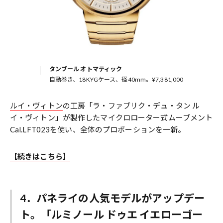
タンブール オトマティック
自動巻き、18KYGケース、径40mm。¥7,381,000
ルイ・ヴィトン
の工房「ラ・ファブリク・デュ・タン ル
イ・ヴィトン」が製作したマイクロローター式ムーブメント
Cal.LFT023を使い、全体のプロポーションを一新。
【続きはこちら】
4．パネライの人気モデルがアップデー
ト。「ルミノール ドゥエ イエローゴー