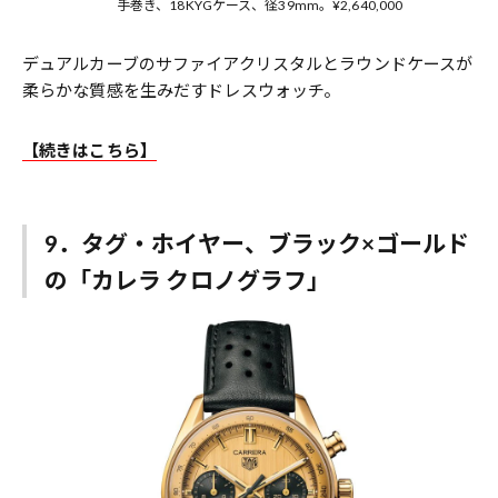
手巻き、18KYGケース、径39mm。¥2,640,000
デュアルカーブのサファイアクリスタルとラウンドケースが
柔らかな質感を生みだすドレスウォッチ。
【続きはこちら】
9．タグ・ホイヤー、ブラック×ゴールド
の「カレラ クロノグラフ」