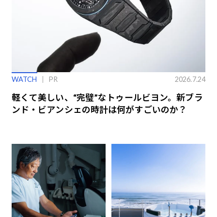
WATCH
PR
2026.7.24
軽くて美しい、“完璧”なトゥールビヨン。新ブラ
ンド・ビアンシェの時計は何がすごいのか？