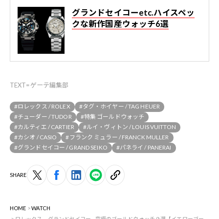
グランドセイコーetc.ハイスペッ
クな新作国産ウォッチ6選
TEXT=ゲーテ編集部
#ロレックス / ROLEX
#タグ・ホイヤー / TAG HEUER
#チューダー / TUDOR
#特集 ゴールドウォッチ
#カルティエ / CARTIER
#ルイ・ヴィトン / LOUIS VUITTON
#カシオ / CASIO
#フランク ミュラー / FRANCK MULLER
#グランドセイコー / GRAND SEIKO
#パネライ / PANERAI
SHARE
HOME
WATCH
ロレックス、グランドセイコー…究極のゴールドウォッチ９選【イエローゴー