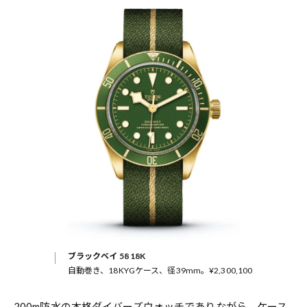
ブラックベイ 58 18K
自動巻き、18KYGケース、径39mm。¥2,300,100
200m防水の本格ダイバーズウォッチでありながら、ケース