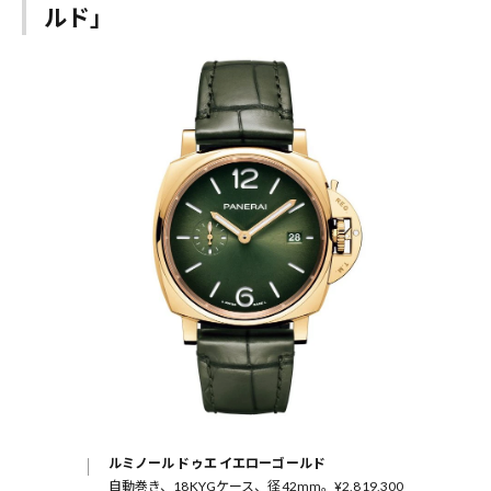
ルド」
ルミノール ドゥエ イエローゴールド
自動巻き、18KYGケース、径42mm。¥2,819,300