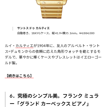
サントス ドゥ カルティエ
自動巻き、18KYGケース、縦41.9×横35.1mm。¥4,884,000
ルイ・
カルティエ
が1904年に、友人のアルベルト・サント
ス=デュモンからの依頼に応えた角形ウォッチを範とするモ
デルで、華やかに輝くケースやブレスレットはイエローゴー
ルド製。
【続きはこちら】
6．究極のシンプル美。フランク ミュラ
ー「グランド カーベックス ピアノ」