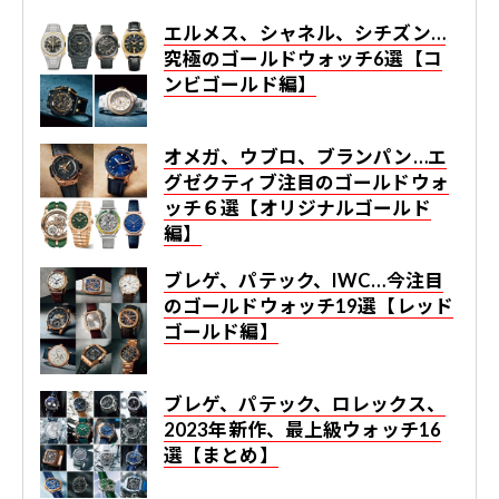
エルメス、シャネル、シチズン…
究極のゴールドウォッチ6選【コ
ンビゴールド編】
オメガ、ウブロ、ブランパン…エ
グゼクティブ注目のゴールドウォ
ッチ６選【オリジナルゴールド
編】
ブレゲ、パテック、IWC…今注目
のゴールドウォッチ19選【レッド
ゴールド編】
ブレゲ、パテック、ロレックス、
2023年新作、最上級ウォッチ16
選【まとめ】