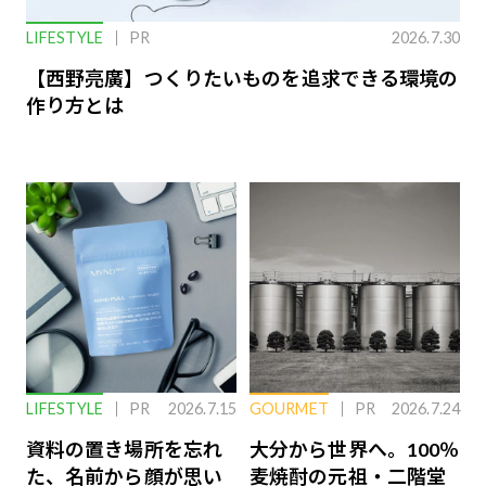
LIFESTYLE
PR
2026.7.30
【西野亮廣】つくりたいものを追求できる環境の
作り方とは
LIFESTYLE
PR
2026.7.15
GOURMET
PR
2026.7.24
資料の置き場所を忘れ
大分から世界へ。100％
た、名前から顔が思い
麦焼酎の元祖・二階堂