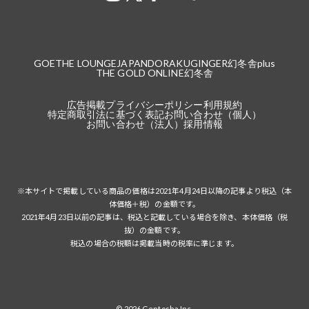
GOETHE LOUNGE
JAPANDORAKU
GINGER
幻冬舎plus
THE GOLD ONLINE
幻冬舎
広告掲載
プライバシーポリシー
利用規約
特定商取引法に基づく表記
お問い合わせ（個人）
お問い合わせ（法人）
採用情報
※本サイトで掲載している商品の価格は2021年4月24日以降の記事より税込（本
体価格＋税）の金額です。
2021年4月23日以前の記事は、税込と記載している場合を除き、本体価格（税
抜）の金額です。
税込の場合の税額は掲載当時の税率に準じます。
© 2026 Gentosha Inc.