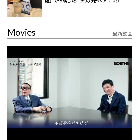
鮨」で体験した、大人の新ペアリング
Movies
最新動画