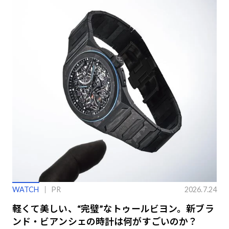
WATCH
PR
2026.7.24
軽くて美しい、“完璧”なトゥールビヨン。新ブラ
ンド・ビアンシェの時計は何がすごいのか？