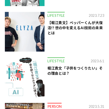
LIFESTYLE
2023.7.23
【堀江貴文】ペッパーくんが大復
活!? 世の中を変えるAI技術の未来
とは
LIFESTYLE
2023.6.1
堀江貴文「子供をつくりたい」そ
の理由とは？
PERSON
2023.5.31