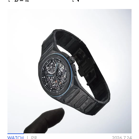
ングラス
ン】
WATCH
PR
2026.7.24