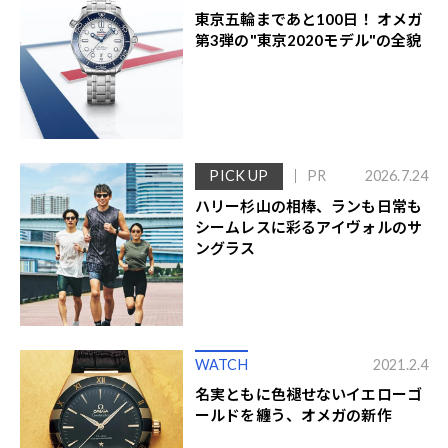
東京五輪まであと100日！ オメガ
第3弾の"東京2020モデル"の全貌
PICK UP
PR
2026.7.24
ハリー杉山の相棒、ランも日常も
シームレスに彩るアイヴォルのサ
ングラス
WATCH
2021.2.4
名実ともに色褪せないイエローゴ
ールドを纏う、オメガの新作