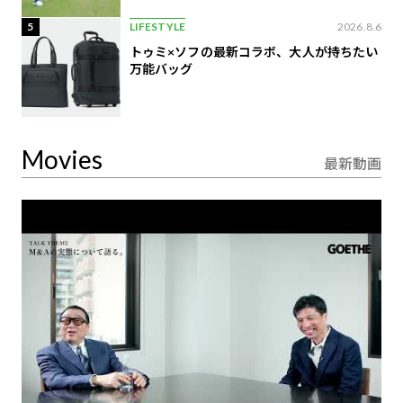
5
LIFESTYLE
2026.8.6
トゥミ×ソフの最新コラボ、大人が持ちたい
万能バッグ
Movies
最新動画