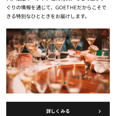
ぐりの情報を通じて、GOETHEだからこそで
きる特別なひとときをお届けします。
詳しくみる