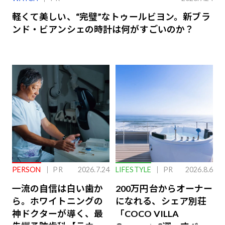
軽くて美しい、“完璧”なトゥールビヨン。新ブラ
ンド・ビアンシェの時計は何がすごいのか？
PERSON
PR
2026.7.24
LIFESTYLE
PR
2026.8.6
一流の自信は白い歯か
200万円台からオーナー
ら。ホワイトニングの
になれる、シェア別荘
神ドクターが導く、最
「COCO VILLA