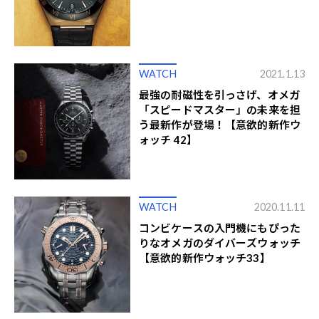
WATCH
2021.1.13
最強の耐磁性を引っさげ、オメガ
「スピードマスター」の未来を担
う最新作が登場！【意欲的新作ウ
ォッチ 42】
WATCH
2020.11.11
コンビケースの入門機にもぴった
りなオメガのダイバーズウォッチ
【意欲的新作ウォッチ33】