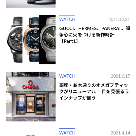
WATCH
2021.12.21
GUCCI、HERMÈS、PANERAI。闘
争心に火をつける新作時計
【Part1】
WATCH
2021.6.17
銀座・並木通りのオメガブティッ
クがリニューアル！ 目を見張るラ
インナップが揃う
WATCH
2021.4.14