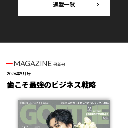
連載一覧
MAGAZINE
最新号
2026年9月号
歯こそ最強のビジネス戦略