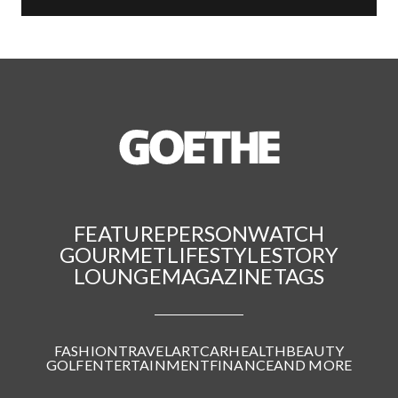
FEATURE
PERSON
WATCH
GOURMET
LIFESTYLE
STORY
LOUNGE
MAGAZINE
TAGS
FASHION
TRAVEL
ART
CAR
HEALTH
BEAUTY
GOLF
ENTERTAINMENT
FINANCE
AND MORE