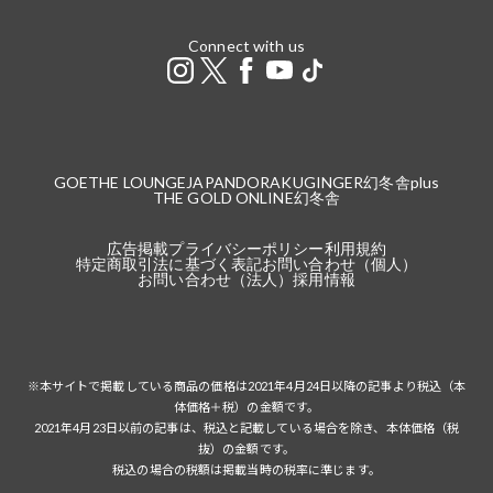
Connect with us
GOETHE LOUNGE
JAPANDORAKU
GINGER
幻冬舎plus
THE GOLD ONLINE
幻冬舎
広告掲載
プライバシーポリシー
利用規約
特定商取引法に基づく表記
お問い合わせ（個人）
お問い合わせ（法人）
採用情報
※本サイトで掲載している商品の価格は2021年4月24日以降の記事より税込（本
体価格＋税）の金額です。
2021年4月23日以前の記事は、税込と記載している場合を除き、本体価格（税
抜）の金額です。
税込の場合の税額は掲載当時の税率に準じます。