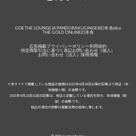
GOETHE LOUNGE
JAPANDORAKU
GINGER
幻冬舎plus
THE GOLD ONLINE
幻冬舎
広告掲載
プライバシーポリシー
利用規約
特定商取引法に基づく表記
お問い合わせ（個人）
お問い合わせ（法人）
採用情報
※本サイトで掲載している商品の価格は2021年4月24日以降の記事より税込（本
体価格＋税）の金額です。
2021年4月23日以前の記事は、税込と記載している場合を除き、本体価格（税
抜）の金額です。
税込の場合の税額は掲載当時の税率に準じます。
© 2026 Gentosha Inc.