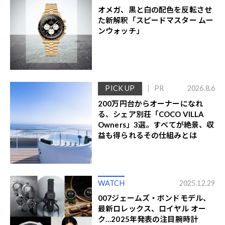
オメガ、黒と白の配色を反転させ
た新解釈「スピードマスター ムー
ンウォッチ」
PICK UP
PR
2026.8.6
200万円台からオーナーになれ
る、シェア別荘「COCO VILLA
Owners」3選。すべてが絶景、収
益も得られるその仕組みとは
WATCH
2025.12.29
007ジェームズ・ボンドモデル、
最新ロレックス、ロイヤル オー
ク…2025年発表の注目腕時計