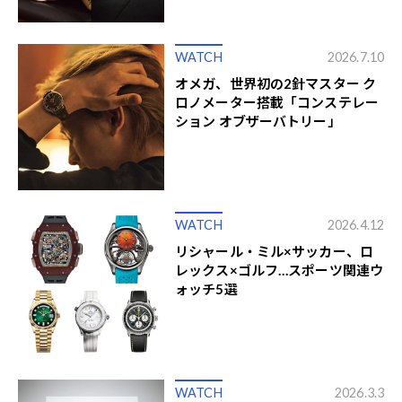
WATCH
2026.7.10
オメガ、世界初の2針マスター ク
ロノメーター搭載「コンステレー
ション オブザーバトリー」
WATCH
2026.4.12
リシャール・ミル×サッカー、ロ
レックス×ゴルフ…スポーツ関連ウ
ォッチ5選
WATCH
2026.3.3