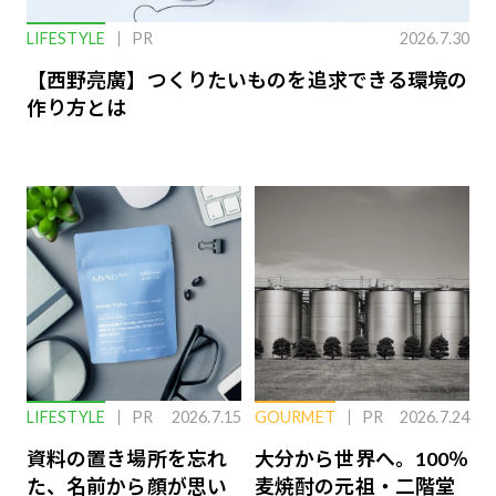
LIFESTYLE
PR
2026.7.30
【西野亮廣】つくりたいものを追求できる環境の
作り方とは
LIFESTYLE
PR
2026.7.15
GOURMET
PR
2026.7.24
資料の置き場所を忘れ
大分から世界へ。100％
た、名前から顔が思い
麦焼酎の元祖・二階堂