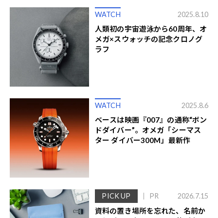
WATCH
2025.8.10
人類初の宇宙遊泳から60周年、オ
メガ×スウォッチの記念クロノグ
ラフ
WATCH
2025.8.6
ベースは映画『007』の通称“ボン
ドダイバー”。オメガ「シーマス
ター ダイバー300M」最新作
PICK UP
PR
2026.7.15
資料の置き場所を忘れた、名前か