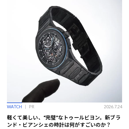
WATCH
PR
2026.7.24
軽くて美しい、“完璧”なトゥールビヨン。新ブラ
ンド・ビアンシェの時計は何がすごいのか？