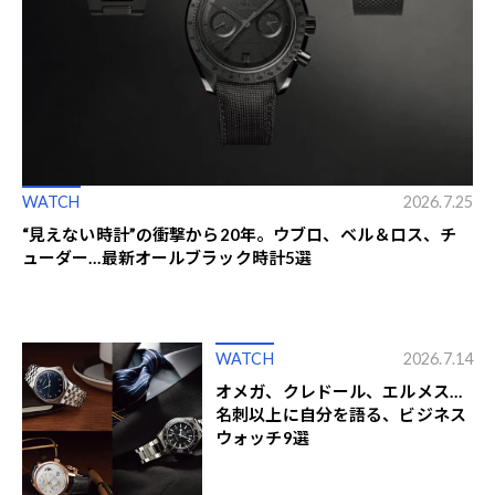
WATCH
2026.7.25
“見えない時計”の衝撃から20年。ウブロ、ベル＆ロス、チ
ューダー…最新オールブラック時計5選
WATCH
2026.7.14
オメガ、クレドール、エルメス…
名刺以上に自分を語る、ビジネス
ウォッチ9選