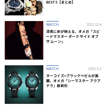
BEST5【まとめ】
WATCH
2025.12.4
漆黒に赤が映える、オメガ「スピ
ードマスター ダーク サイド オブ
ザ ムーン」
WATCH
2025.9.2
ターコイズ×ブラックベゼルが美
麗。オメガ「シーマスター アクア
テラ」最新形