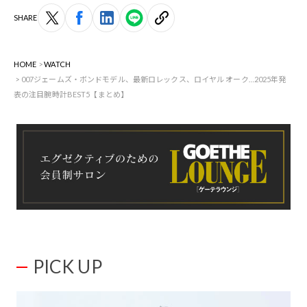
SHARE
HOME
WATCH
007ジェームズ・ボンドモデル、最新ロレックス、ロイヤル オーク…2025年発
表の注目腕時計BEST5【まとめ】
PICK UP