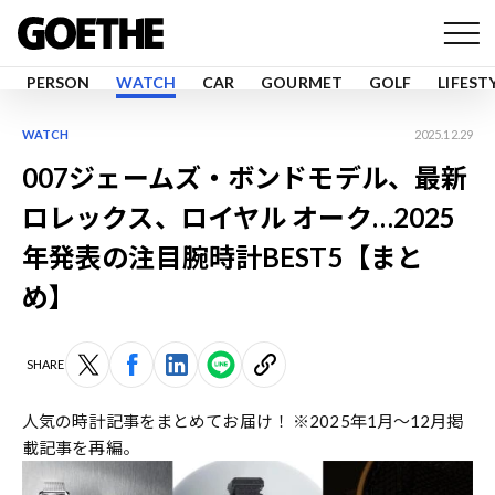
PERSON
WATCH
CAR
GOURMET
GOLF
LIFEST
WATCH
2025.12.29
007ジェームズ・ボンドモデル、最新
ロレックス、ロイヤル オーク…2025
年発表の注目腕時計BEST5【まと
め】
SHARE
人気の時計記事をまとめてお届け！ ※2025年1月〜12月掲
載記事を再編。