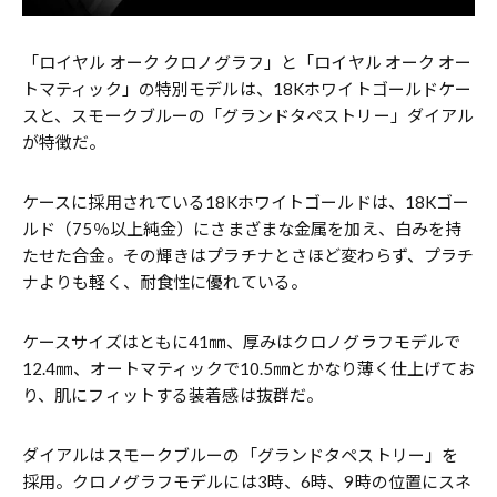
「ロイヤル オーク クロノグラフ」と「ロイヤル オーク オー
トマティック」の特別モデルは、18Kホワイトゴールドケー
スと、スモークブルーの「グランドタペストリー」ダイアル
が特徴だ。
ケースに採用されている18Kホワイトゴールドは、18Kゴー
ルド（75％以上純金）にさまざまな金属を加え、白みを持
たせた合金。その輝きはプラチナとさほど変わらず、プラチ
ナよりも軽く、耐食性に優れている。
ケースサイズはともに41㎜、厚みはクロノグラフモデルで
12.4㎜、オートマティックで10.5㎜とかなり薄く仕上げてお
り、肌にフィットする装着感は抜群だ。
ダイアルはスモークブルーの「グランドタペストリー」を
採用。クロノグラフモデルには3時、6時、9時の位置にスネ