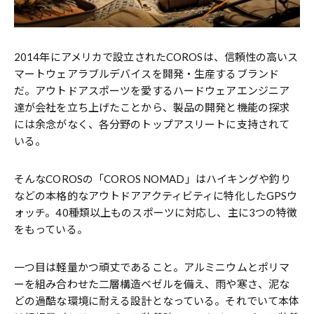
2014年にアメリカで設立されたCOROSは、信頼性の高いス
マートウェアラブルデバイスを開発・生産するブランド
だ。アウトドアスポーツを愛するハードウェアエンジニア
達が会社を立ち上げたことから、製品の開発と機能の探求
には余念がなく、各分野のトップアスリートに支持されて
いる。
そんなCOROSの「COROS NOMAD」はハイキングや釣り
などの本格的なアウトドアアクティビティに特化したGPSウ
ォッチ。40種類以上ものスポーツに対応し、主に3つの特徴
をもっている。
一つ目は軽量かつ頑丈であること。アルミニウムとポリマ
ーを組み合わせた二層構造ベゼルを備え、雨や寒さ、泥な
どの過酷な環境に耐える設計となっている。それでいて本体