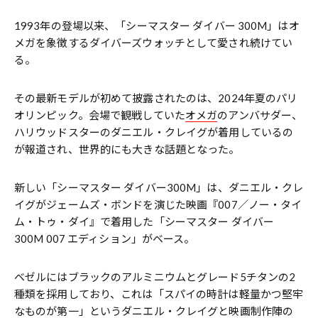
1993年の登場以来、「シーマスター ダイバー 300M」はオ
メガを象徴するダイバーズウォッチとして愛され続けてい
る。
その最新モデルが初めて披露されたのは、2024年夏のパリ
オリンピック。会場で観戦していた
オメガ
のアンバサダー、
ハリウッドスターのダニエル・クレイグが着用しているの
が報道され、世界的にも大きな話題となった。
新しい「シーマスター ダイバー300M」は、ダニエル・クレ
イグがジェームズ・ボンドを演じた映画『007／ノー・タイ
ム・トゥ・ダイ』で着用した「シーマスター ダイバー
300M 007 エディション」がベース。
ベゼルにはブラックのアルミニウムとグレード5チタンの2
種類を採用しており、これは「スパイの時計は軽量かつ堅牢
なものが第一」というダニエル・クレイグと映画制作陣の