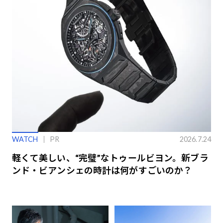
WATCH
PR
2026.7.24
軽くて美しい、“完璧”なトゥールビヨン。新ブラ
ンド・ビアンシェの時計は何がすごいのか？