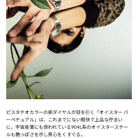
ピスタチオカラーの新ダイヤルが目を引く「オイスター パ
ーペチュアル」は、これまでにない軽快で上品な佇まい
に。宇宙産業にも使われている904L系のオイスタースチー
ルも艶っぽさを示し男心をくすぐる。