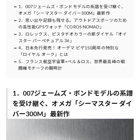
1．007ジェームズ・ボンドモデルの系譜を受け継ぐ、
オメガ「シーマスター ダイバー300M」最新作
2．思い出や記録も残せる。アウトドアスポーツのため
の高性能GPSウォッチ「COROS NOMAD」
3．ロレックス、ピスタチオカラーの新ダイヤル「オイ
スター パーペチュアル 36」
4．日本先行発売！ オーデマ ピゲ150周年の特別な
「ロイヤル オーク」とは
5．フランス航空宇宙軍×ベル＆ロス、世界最高峰の戦
闘機モチーフの腕時計
1．007ジェームズ・ボンドモデルの系譜
を受け継ぐ、オメガ「シーマスター ダイ
バー300M」最新作