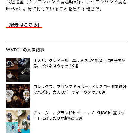
は超軽量（シリコンバンド装着時61g、ナイロンバンド装着
時49g）。身に付けていることを忘れる軽さだ。
【続きはこちら】
WATCHの人気記事
オメガ、クレドール、エルメス…名刺以上に自分を語
る、ビジネスウォッチ9選
ロレックス、フランク ミュラー…ドレスコードを時計
でハズす、大人のパーティーウォッチ8選
チューダー、グランドセイコー、G−SHOCK…夏リゾ
ートにぴったりな腕時計5選