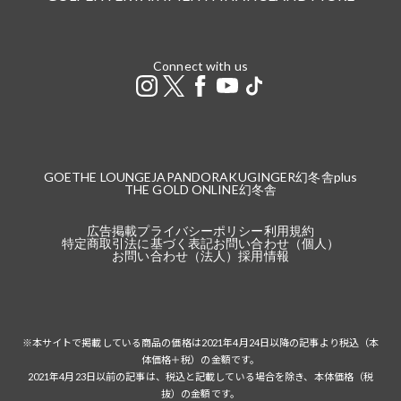
Connect with us
GOETHE LOUNGE
JAPANDORAKU
GINGER
幻冬舎plus
THE GOLD ONLINE
幻冬舎
広告掲載
プライバシーポリシー
利用規約
特定商取引法に基づく表記
お問い合わせ（個人）
お問い合わせ（法人）
採用情報
※本サイトで掲載している商品の価格は2021年4月24日以降の記事より税込（本
体価格＋税）の金額です。
2021年4月23日以前の記事は、税込と記載している場合を除き、本体価格（税
抜）の金額です。