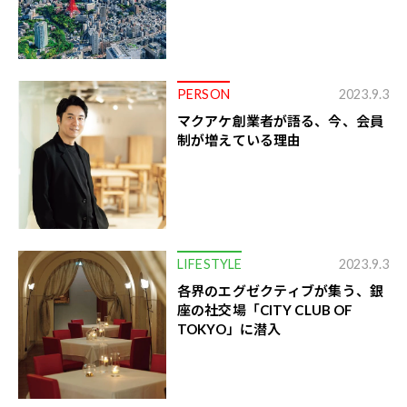
PERSON
2023.9.3
マクアケ創業者が語る、今、会員
制が増えている理由
LIFESTYLE
2023.9.3
各界のエグゼクティブが集う、銀
座の社交場「CITY CLUB OF
TOKYO」に潜入