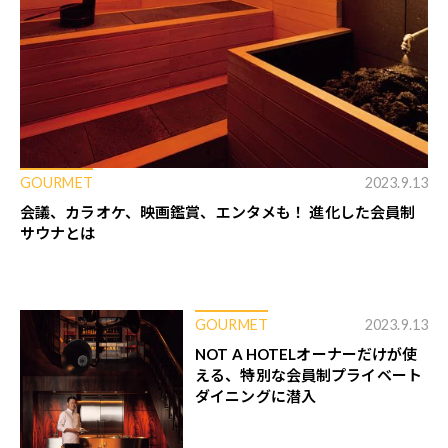
GOURMET
2023.9.13
会議、カラオケ、映画鑑賞、エンタメも！ 進化した会員制
サウナとは
GOURMET
2023.9.13
NOT A HOTELオーナーだけが使
える、特別な会員制プライベート
ダイニングに潜入