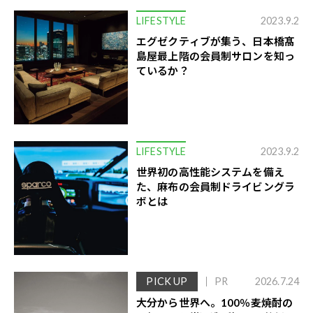
LIFESTYLE
2023.9.2
エグゼクティブが集う、日本橋髙
島屋最上階の会員制サロンを知っ
ているか？
LIFESTYLE
2023.9.2
世界初の高性能システムを備え
た、麻布の会員制ドライビングラ
ボとは
PICK UP
PR
2026.7.24
大分から世界へ。100％麦焼酎の