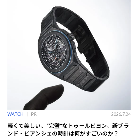
WATCH
PR
2026.7.24
軽くて美しい、“完璧”なトゥールビヨン。新ブラ
ンド・ビアンシェの時計は何がすごいのか？