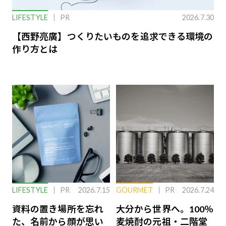
LIFESTYLE
PR
2026.7.30
【西野亮廣】つくりたいものを追求できる環境の
作り方とは
LIFESTYLE
PR
2026.7.15
GOURMET
PR
2026.7.24
資料の置き場所を忘れ
大分から世界へ。100％
た、名前から顔が思い
麦焼酎の元祖・二階堂