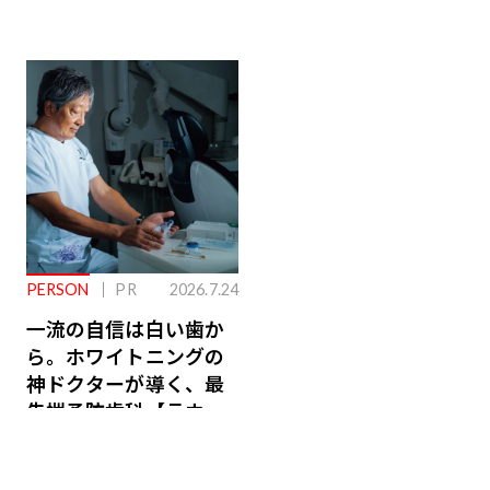
PERSON
PR
2026.7.24
一流の自信は白い歯か
ら。ホワイトニングの
神ドクターが導く、最
先端予防歯科【ラウン
ジ会員特典あり】