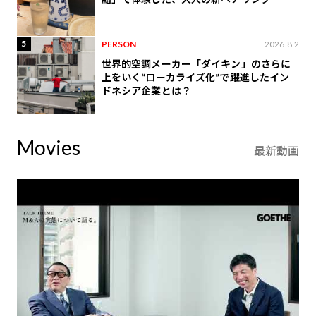
5
PERSON
2026.8.2
世界的空調メーカー「ダイキン」のさらに
上をいく“ローカライズ化”で躍進したイン
ドネシア企業とは？
Movies
最新動画