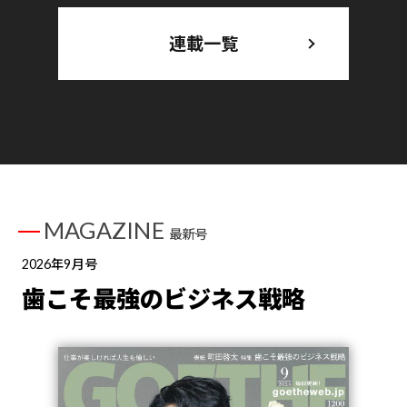
連載一覧
MAGAZINE
最新号
2026年9月号
歯こそ最強のビジネス戦略