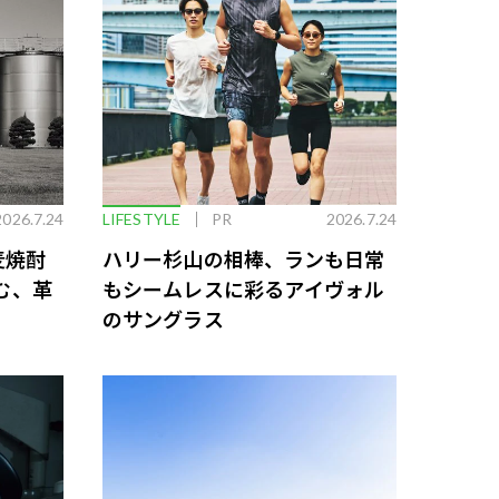
2026.7.24
LIFESTYLE
PR
2026.7.24
麦焼酎
ハリー杉山の相棒、ランも日常
む、革
もシームレスに彩るアイヴォル
のサングラス