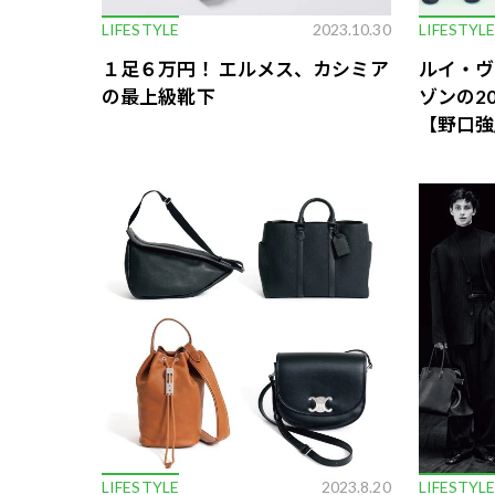
LIFESTYLE
2023.10.30
LIFESTYL
１足６万円！ エルメス、カシミア
ルイ・ヴ
の最上級靴下
ゾンの2
【野口強
LIFESTYLE
2023.8.20
LIFESTYL