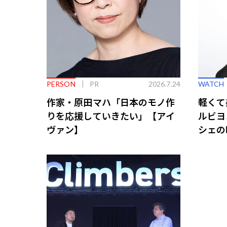
PERSON
PR
2026.7.24
WATCH
作家・原田マハ「日本のモノ作
軽くて
りを応援していきたい」【アイ
ルビヨ
ヴァン】
シェの