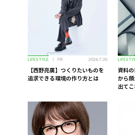
LIFESTYLE
PR
2026.7.30
LIFESTY
【西野亮廣】つくりたいものを
資料の
追求できる環境の作り方とは
から顔
出てこ
救う、