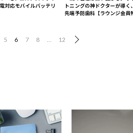
電対応モバイルバッテリ
トニングの神ドクターが導く
先端予防歯科【ラウンジ会員
あり】
5
6
7
8
…
12