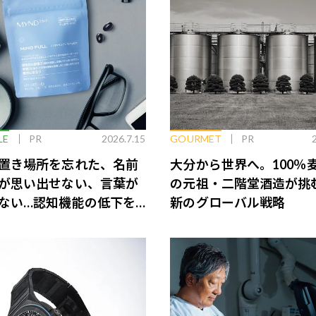
LE
PR
2026.7.15
GOURMET
PR
置き場所を忘れた、名前
大分から世界へ。100％
が思い出せない、言葉が
の元祖・二階堂酒造が挑
ない…認知機能の低下を
新のグローバル戦略
脳のインナーケアとは