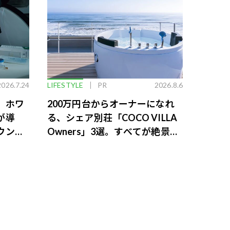
2026.7.24
LIFESTYLE
PR
2026.8.6
。ホワ
200万円台からオーナーになれ
が導
る、シェア別荘「COCO VILLA
ウンジ
Owners」3選。すべてが絶景、
収益も得られるその仕組みとは