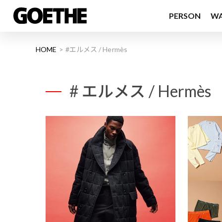
PERSON
W
HOME
#エルメス / Hermès
# エルメス / Hermès