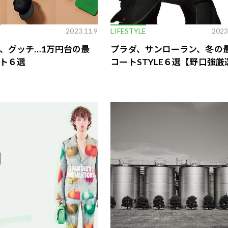
E
2023.11.9
LIFESTYLE
2023
、グッチ…1万円台の最
プラダ、サンローラン、冬の
ト６選
コートSTYLE６選【野口強厳