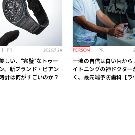
PR
2026.7.24
PERSON
PR
美しい、“完璧”なトゥー
一流の自信は白い歯から
ン。新ブランド・ビアン
イトニングの神ドクター
時計は何がすごいのか？
く、最先端予防歯科【ラ
会員特典あり】