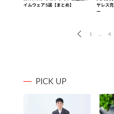
イムウェア5選【まとめ】
ヤレス充
ー
1
…
4
PICK UP