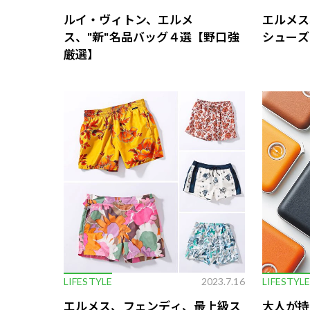
ルイ・ヴィトン、エルメ
エルメス
ス、"新"名品バッグ４選【野口強
シューズ
厳選】
LIFESTYLE
2023.7.16
LIFESTYL
エルメス、フェンディ、最上級ス
大人が持