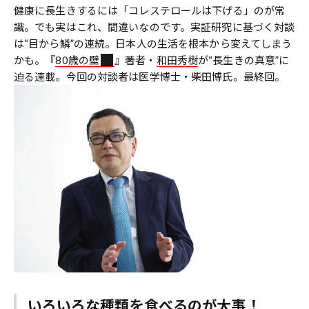
健康に長生きするには「コレステロールは下げる」のが常
識。でも実はこれ、間違いなのです。実証研究に基づく対談
は“目から鱗”の連続。日本人の生活を根本から変えてしまう
かも。『
80歳の壁
』著者・
和田秀樹
が“長生きの真意”に
迫る連載。今回の対談者は医学博士・柴田博氏。最終回。
いろいろな種類を食べるのが大事！