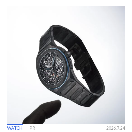
WATCH
PR
2026.7.24