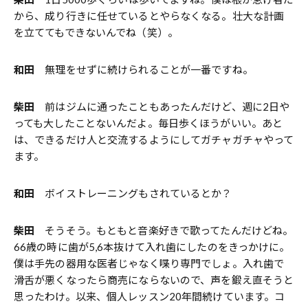
から、成り行きに任せているとやらなくなる。壮大な計画
を立ててもできないんでね（笑）。
和田
無理をせずに続けられることが一番ですね。
柴田
前はジムに通ったこともあったんだけど、週に2日や
っても大したことないんだよ。毎日歩くほうがいい。あと
は、できるだけ人と交流するようにしてガチャガチャやって
ます。
和田
ボイストレーニングもされているとか？
柴田
そうそう。もともと音楽好きで歌ってたんだけどね。
66歳の時に歯が5,6本抜けて入れ歯にしたのをきっかけに。
僕は手先の器用な医者じゃなく喋り専門でしょ。入れ歯で
滑舌が悪くなったら商売にならないので、声を鍛え直そうと
思ったわけ。以来、個人レッスン20年間続けています。コ