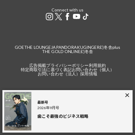
Connect with us
GOETHE LOUNGE
JAPANDORAKU
GINGER
幻冬舎plus
THE GOLD ONLINE
幻冬舎
広告掲載
プライバシーポリシー
利用規約
特定商取引法に基づく表記
お問い合わせ（個人）
お問い合わせ（法人）
採用情報
最新号
※本サイトで掲載している商品の価格は2021年4月24日以降の記事より税込（本
2026年9月号
体価格＋税）の金額です。
2021年4月23日以前の記事は、税込と記載している場合を除き、本体価格（税
歯こそ最強のビジネス戦略
抜）の金額です。
税込の場合の税額は掲載当時の税率に準じます。