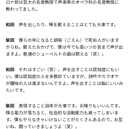
ロナ前は芸大の名誉教授で声楽家のオペラ科の名誉教授に
教わってました。
和田
声を出したり、喉を鍛えることはとても大事です。
柴田
僕らの年になると誤嚥（ごえん）で死ぬ人がいます
からね。鍛えたおかげで、僕は今でも高いソの音まで声が出
ますよ。普通のシューベルトの曲は歌える（笑）。
和田
それはすごい（笑）。声を出すことは認知症にもい
い。僕は認知症の人を多数診ていますが、詩吟やカラオケ
が趣味の人は進まないんですよ。声を出すことは脳にいいみ
たいです。
柴田
表現すること自体が大事です。お喋りもいいんです。
喋る能力が落ちると、社会的な活動能力も減ってしまいま
す。僕もやらなきゃいけないことがたくさんあるので。お互
いね、闘っていきましょうよ（笑）。