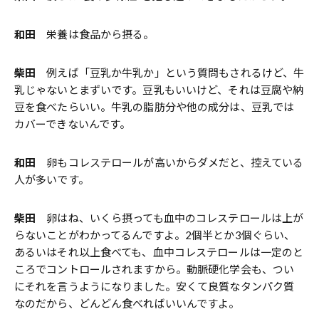
和田
栄養は食品から摂る。
柴田
例えば「豆乳か牛乳か」という質問もされるけど、牛
乳じゃないとまずいです。豆乳もいいけど、それは豆腐や納
豆を食べたらいい。牛乳の脂肪分や他の成分は、豆乳では
カバーできないんです。
和田
卵もコレステロールが高いからダメだと、控えている
人が多いです。
柴田
卵はね、いくら摂っても血中のコレステロールは上が
らないことがわかってるんですよ。2個半とか3個ぐらい、
あるいはそれ以上食べても、血中コレステロールは一定のと
ころでコントロールされますから。動脈硬化学会も、つい
にそれを言うようになりました。安くて良質なタンパク質
なのだから、どんどん食べればいいんですよ。