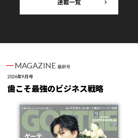
連載一覧
MAGAZINE
最新号
2026年9月号
歯こそ最強のビジネス戦略