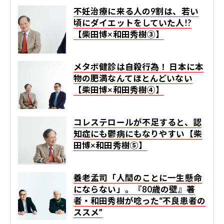
不妊治療に来る人の9割は、若い
頃にダイエットをしていた人!?
【柴田博×和田秀樹③】
メタボ健診は自殺行為！ 日本に本
物の肥満なんてほとんどいない
【柴田博×和田秀樹④】
コレステロールが不足すると、認
知症にも鬱病にもなりやすい【柴
田博×和田秀樹⑤】
養老孟司「人間のことに一生懸命
にならない」。『80歳の壁』著
者・和田秀樹が唸った“不良患者の
ススメ”