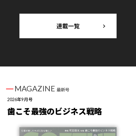
連載一覧
MAGAZINE
最新号
2026年9月号
歯こそ最強のビジネス戦略