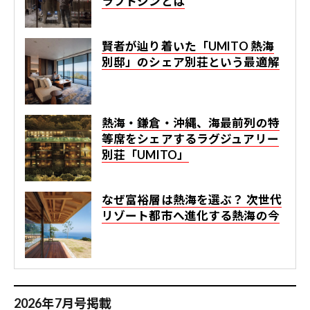
ラフトジンとは
賢者が辿り着いた「UMITO 熱海
別邸」のシェア別荘という最適解
熱海・鎌倉・沖縄、海最前列の特
等席をシェアするラグジュアリー
別荘「UMITO」
なぜ富裕層は熱海を選ぶ？ 次世代
リゾート都市へ進化する熱海の今
2026年7月号掲載