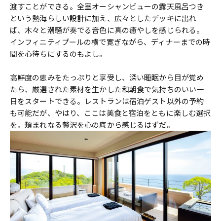
渡すことができる。全室オーシャンビューの露天風呂つき
という熱海らしい設計に加え、広々としたデッキに出れ
ば、木々と潮騒が奏でる音色に真の癒やしを感じられる。
インフィニティプールの横で寛ぎながら、ディナーまでの時
間を心待ちにするのもよし。
高鮮度の恵みをたっぷりと享受し、深い睡眠から目が覚め
たら、厳選された素材を生かした和朝食で気持ちのいい一
日をスタートできる。レストランは宿泊ゲスト以外の予約
も可能だが、やはり、ここは美食と宿泊をともに楽しむ選択
を。類まれなる贅沢を心の底から感じるはずだ。