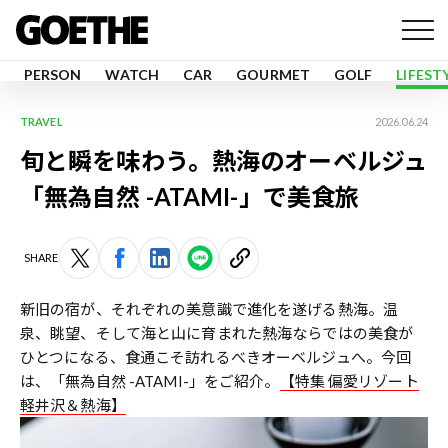
PERSON
WATCH
CAR
GOURMET
GOLF
LIFEST
TRAVEL
2026.06.24
旬と瞬を味わう。熱海のオーベルジュ
「無為自然 -ATAMI-」で美食旅
SHARE
新旧の宿が、それぞれの美意識で進化を遂げる熱海。温
泉、眺望、そして海と山に育まれた熱海ならではの美食が
ひとつになる、食通こそ訪れるべきオーベルジュへ。今回
は、「無為自然 -ATAMI-」をご紹介。
【特集 偏愛リゾート
軽井沢＆熱海】