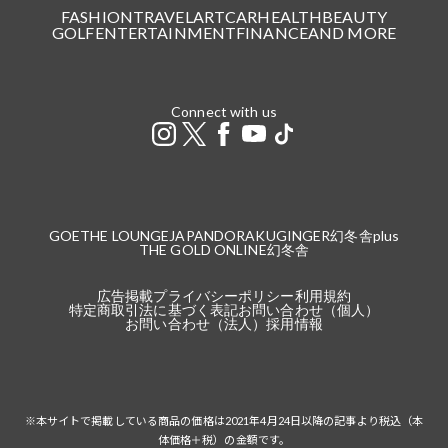
FASHION
TRAVEL
ART
CAR
HEALTH
BEAUTY
GOLF
ENTERTAINMENT
FINANCE
AND MORE
Connect with us
GOETHE LOUNGE
JAPANDORAKU
GINGER
幻冬舎plus
THE GOLD ONLINE
幻冬舎
広告掲載
プライバシーポリシー
利用規約
特定商取引法に基づく表記
お問い合わせ（個人）
お問い合わせ（法人）
採用情報
※本サイトで掲載している商品の価格は2021年4月24日以降の記事より税込（本
体価格＋税）の金額です。