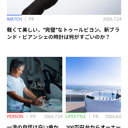
WATCH
PR
2026.7.24
軽くて美しい、“完璧”なトゥールビヨン。新ブラ
ンド・ビアンシェの時計は何がすごいのか？
PERSON
PR
2026.7.24
LIFESTYLE
PR
2026.8.6
一流の自信は白い歯か
200万円台からオーナー