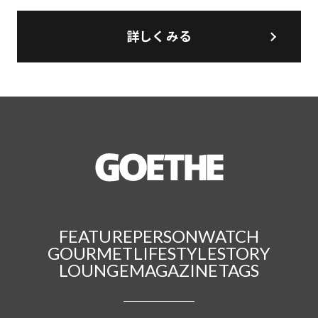
詳しくみる
FEATURE
PERSON
WATCH
GOURMET
LIFESTYLE
STORY
LOUNGE
MAGAZINE
TAGS