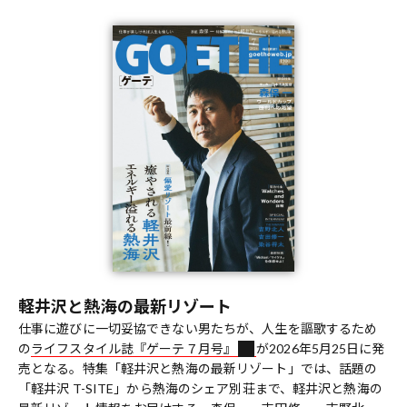
軽井沢と熱海の最新リゾート
仕事に遊びに一切妥協できない男たちが、人生を謳歌するため
の
ライフスタイル誌『ゲーテ７月号』
が2026年5月25日に発
売となる。特集「軽井沢と熱海の最新リゾート」では、話題の
「軽井沢 T-SITE」から熱海のシェア別荘まで、軽井沢と熱海の