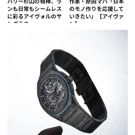
ハリー杉山の相棒、ラ
作家・原田マハ「日本
ンも日常もシームレス
のモノ作りを応援して
に彩るアイヴォルのサ
いきたい」【アイヴァ
ングラス
ン】