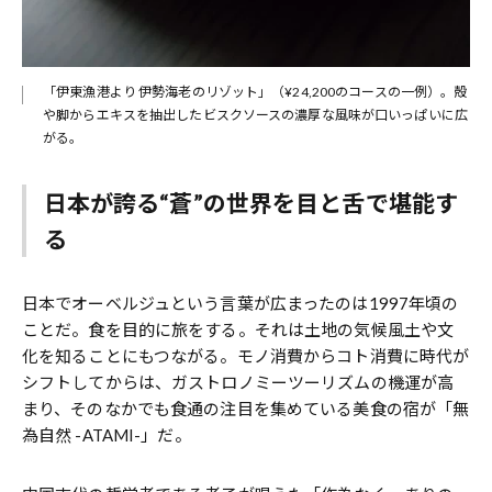
「伊東漁港より 伊勢海老のリゾット」（¥24,200のコースの一例）。殻
や脚からエキスを抽出したビスクソースの濃厚な風味が口いっぱいに広
がる。
日本が誇る“蒼”の世界を目と舌で堪能す
る
日本でオーベルジュという言葉が広まったのは1997年頃の
ことだ。食を目的に旅をする。それは土地の気候風土や文
化を知ることにもつながる。モノ消費からコト消費に時代が
シフトしてからは、ガストロノミーツーリズムの機運が高
まり、そのなかでも食通の注目を集めている美食の宿が「無
為自然 -ATAMI-」だ。