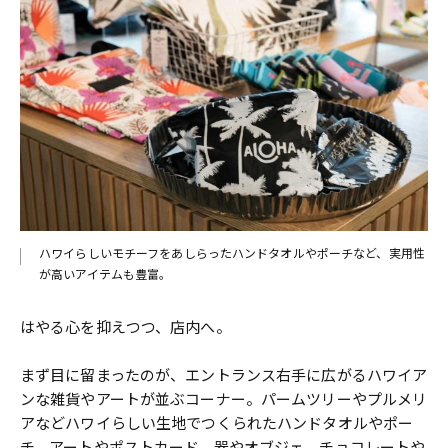
ハワイらしいモチーフをあしらったハンドタオルやポーチなど、実用性
が高いアイテムも豊富。
はやる心を抑えつつ、店内へ。
まず目に留まったのが、エントランス右手に広がるハワイア
ンな雑貨やアートが並ぶコーナー。パームツリーやプルメリ
アなどハワイらしい生地でつくられたハンドタオルやポー
チ、アートやポストカード、器やオブジェ、チョコレートや