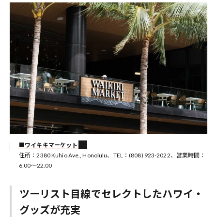
■ワイキキマーケット
住所：2380 Kuhio Ave., Honolulu、TEL：(808) 923-2022、営業時間：
6:00～22:00
ツーリスト目線でセレクトしたハワイ・
グッズが充実