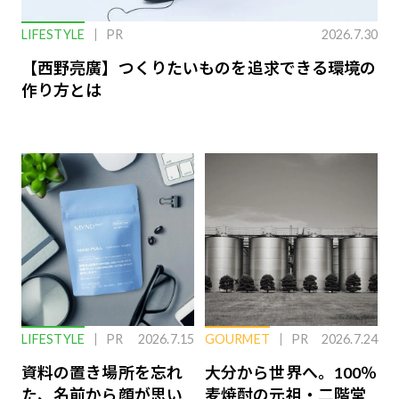
LIFESTYLE
PR
2026.7.30
【西野亮廣】つくりたいものを追求できる環境の
作り方とは
LIFESTYLE
PR
2026.7.15
GOURMET
PR
2026.7.24
資料の置き場所を忘れ
大分から世界へ。100％
た、名前から顔が思い
麦焼酎の元祖・二階堂