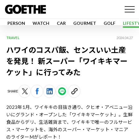
PERSON
WATCH
CAR
GOURMET
GOLF
LIFEST
TRAVEL
2024.04.27
ハワイのコスパ飯、センスいい土産
を発見！ 新スーパー「ワイキキマー
ケット」に行ってみた
SHARE
2023年1月、ワイキキの目抜き通り、クヒオ・アベニュー沿
いにグランド・オープンした「ワイキキマーケット」。生鮮
食品からデリ、生活雑貨まで、ワイキキで唯一のフルサービ
ス・マーケットを、海外のスーパー・マーケット・マニア
のライターMがレポート！