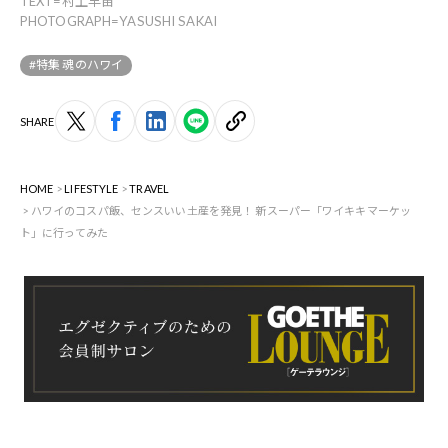
TEXT=村上早苗
PHOTOGRAPH=YASUSHI SAKAI
#特集 魂のハワイ
SHARE
HOME
LIFESTYLE
TRAVEL
ハワイのコスパ飯、センスいい土産を発見！ 新スーパー「ワイキキマーケッ
ト」に行ってみた