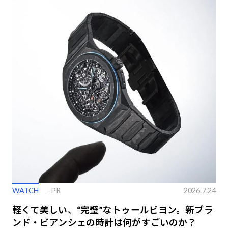
WATCH
PR
2026.7.24
軽くて美しい、“完璧”なトゥールビヨン。新ブラ
ンド・ビアンシェの時計は何がすごいのか？