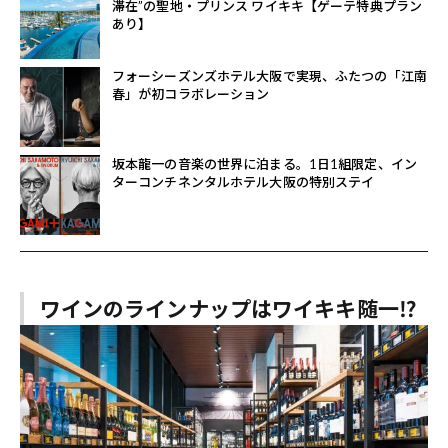
滞在”の聖地・プリンス ワイキキ【ゲーテ特典プラン
あり】
フォーシーズンズホテル大阪で実現、ふたつの「江南
春」が初コラボレーション
坂本龍一の音楽の世界に泊まる。1日1組限定、イン
ターコンチネンタルホテル大阪の特別ステイ
ワインのラインナップはワイキキ随一⁉