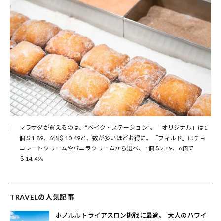
マラサダが買えるのは、“ベイク・ステーション”。「オリジナル」は1
個＄1.89、6個＄10.49と、数が多いほどお得に。「フィルド」はチョ
コレートクリームやバニラクリームから選べ、1個＄2.49、6個で
＄14.49。
TRAVELの人気記事
ホノルルトライアスロン挑戦に最適。“大人のハワイ