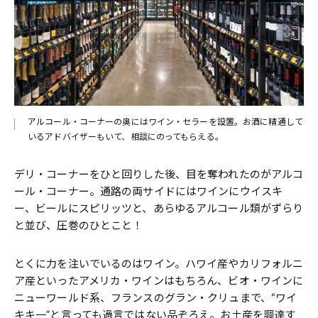
アルコール・コーナーの奥にはワイン・セラーを設置。お酒に精通して
いるアドバイザーもいて、相談にのってもらえる。
デリ・コーナーをひと回りした後、目を奪われたのがアルコ
ール・コーナー。通路の両サイドにはワインにウイスキ
ー、ビールにスピリッツと、あらゆるアルコール類がずらり
と並び、圧巻のひとこと！
とくに力を注いでいるのはワイン。ハワイ産やカリフォルニ
ア産といったアメリカ・ワインはもちろん、ビオ・ワインに
ニューワールド系、フランスのグラン・クリュまで、“ワイ
キキ一”と言っても過言ではない品ぞろえ。お土産を調達す