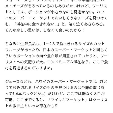
メ・チーズがそろっているのもありがたいけれど、ツーリス
トとしては、ポーションが小さめなのも見逃せない。ハワ
イのスーパー・マーケットでおいしそうなチーズを見つけて
も、「滞在中に食べきれない…」と、泣く泣くあきらめる。
そんな悲しい思いは、しなくて良いのだから！
ちなみに生鮮食品も、1～2人で食べきれるサイズのカット
フルーツがあったり、日本のスーパー・マーケットと同じく
らいのポーションの肉や魚介類が用意されていたりと、ツー
リストへの気配りが大。コンドミニアム滞在なら、ここで食
材を調達するのがおすすめ。
ジュースなども、ハワイのスーパー・マーケットでは、ひと
りで飲み切れるサイズのものを見つけるのは至難の業（あ
っても6本パックとか…）だけれど、ここでは難なく入手が
可能。ここまでくると、「ワイキキマーケット」はツーリス
トの救世主といった存在かも⁉