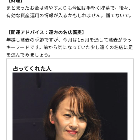
【財運】
まとまったお金は増やすよりも今回は手堅く貯蓄で。後々、
有効な資産運用の情報が入るかもしれません。慌てないで。
【開運アドバイス：遠方の名店蕎麦】
年越し蕎麦の季節ですが、今月は1ヵ月を通して蕎麦がラッ
キーフードです。前から気になっていた少し遠くの名店に足
を運んでみましょう。
占ってくれた人