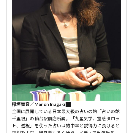
稲垣舞音／Manon Inagaki
全国に展開している日本最大級の占いの館「占いの館
千里眼」の仙台駅前店所属。「九星気学、霊感タロッ
ト、透視」を使った占いは的中率と説得力に長けると
評判をよび、経営者も多く通う。メディア出演歴多