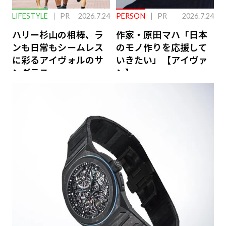
LIFESTYLE
PR
2026.7.24
PERSON
PR
2026.7.24
ハリー杉山の相棒、ラ
作家・原田マハ「日本
ンも日常もシームレス
のモノ作りを応援して
に彩るアイヴォルのサ
いきたい」【アイヴァ
ングラス
ン】