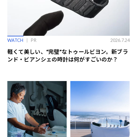
WATCH
PR
2026.7.24
軽くて美しい、“完璧”なトゥールビヨン。新ブラ
ンド・ビアンシェの時計は何がすごいのか？