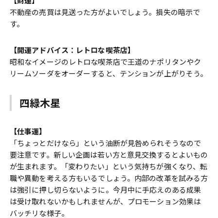
【財運】
不動産の売買は見送った方がよいでしょう。損失の暗示で
す。
【開運アドバイス：レトロな喫茶店】
昭和なイメージのレトロな喫茶店で王道のナポリタンやク
リームソーダをオーダーすると、テンションが上がりそう。
四緑木星
【仕事運】
「ちょっとだけなら」という油断が見咎められそうなので
要注意です。新しい企画は若い方と意見交換するとよいもの
が生まれます。「変わりたい」という気持ちが強くなり、転
職や異動を考える方もいるでしょう。内部の改革を試みる方
は強引に押し切らないように。今月中に手応えのある成果
は受け取れないかもしれませんが、プロモーション効果は
バッチリな様子。