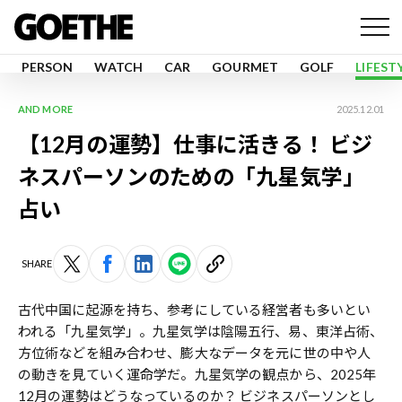
PERSON
WATCH
CAR
GOURMET
GOLF
LIFEST
AND MORE
2025.12.01
【12月の運勢】仕事に活きる！ ビジ
ネスパーソンのための「九星気学」
占い
SHARE
古代中国に起源を持ち、参考にしている経営者も多いとい
われる「九星気学」。九星気学は陰陽五行、易、東洋占術、
方位術などを組み合わせ、膨大なデータを元に世の中や人
の動きを見ていく運命学だ。九星気学の観点から、2025年
12月の運勢はどうなっているのか？ ビジネスパーソンとし