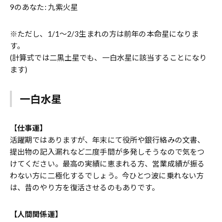
9のあなた: 九紫火星
※ただし、1/1〜2/3生まれの方は前年の本命星になりま
す。
(計算式では二黒土星でも、一白水星に該当することになり
ます)
一白水星
【
仕事運】
活躍期ではありますが、年末にて役所や銀行絡みの文書、
提出物の記入漏れなど二度手間が多発しそうなので気をつ
けてください。最高の実績に恵まれる方、営業成績が振る
わない方に二極化するでしょう。今ひとつ波に乗れない方
は、昔のやり方を復活させるのもありです。
【人間関係運】