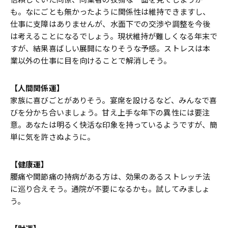
も。なにごとも無かったように関係性は維持できますし、
仕事に支障はありませんが、水面下での交渉や調整を今後
は考えることになるでしょう。現状維持が難しくなる年末で
すが、結果喜ばしい展開になりそうな予感。ストレスは本
業以外の仕事に目を向けることで解消しそう。
【人間関係運】
家族に喜びごとがありそう。宴席を設けるなど、みんなで喜
びを分かち合いましょう。甘え上手な年下の異性には要注
意。あなたは明るく快活な印象を持っているようですが、簡
単に気を許さぬように。
【健康運】
腰痛や関節痛の持病がある方は、効果のあるストレッチ法
に巡り合えそう。通院が不要になるかも。試してみましょ
う。