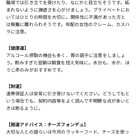
職場では引き立てを受けたり、なにかと目立ちそうです。妬
まれないように謙虚さを心がけましょう。プライベートにお
いてはひとりの時間を大切に。関係性に不満があった方と
は無難に離れられそうです。年配の女性のクレーム、カスハ
ラに注意。
【健康運】
アルコール摂取の機会も多く、胃の調子に注意をしましょ
う。飲みすぎた翌朝は朝食を控え気味に。水分も、水か、ほ
うじ茶のみがおすすめです。
【財運】
連帯保証人は安易に引き受けないでください。どうしてもと
いう場合でも、契約内容等をよく読んで不明瞭な点が多いと
きは断るように。
【開運アドバイス：チーズフォンデュ】
大切な人との語らいは今月のラッキーフード、チーズを使っ