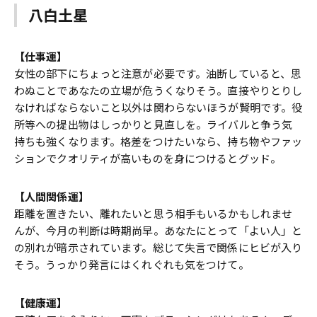
八白土星
【仕事運】
女性の部下にちょっと注意が必要です。油断していると、思
わぬことであなたの立場が危うくなりそう。直接やりとりし
なければならないこと以外は関わらないほうが賢明です。役
所等への提出物はしっかりと見直しを。ライバルと争う気
持ちも強くなります。格差をつけたいなら、持ち物やファッ
ションでクオリティが高いものを身につけるとグッド。
【人間関係運】
距離を置きたい、離れたいと思う相手もいるかもしれませ
んが、今月の判断は時期尚早。あなたにとって「よい人」と
の別れが暗示されています。総じて失言で関係にヒビが入り
そう。うっかり発言にはくれぐれも気をつけて。
【健康運】