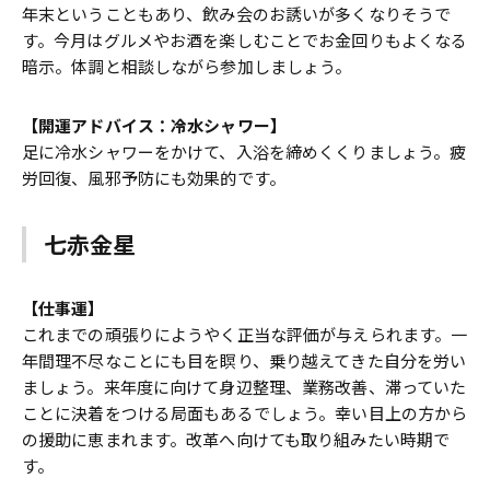
年末ということもあり、飲み会のお誘いが多くなりそうで
す。今月はグルメやお酒を楽しむことでお金回りもよくなる
暗示。体調と相談しながら参加しましょう。
【開運アドバイス：冷水シャワー】
足に冷水シャワーをかけて、入浴を締めくくりましょう。疲
労回復、風邪予防にも効果的です。
七赤金星
【仕事運】
これまでの頑張りにようやく正当な評価が与えられます。一
年間理不尽なことにも目を瞑り、乗り越えてきた自分を労い
ましょう。来年度に向けて身辺整理、業務改善、滞っていた
ことに決着をつける局面もあるでしょう。幸い目上の方から
の援助に恵まれます。改革へ向けても取り組みたい時期で
す。