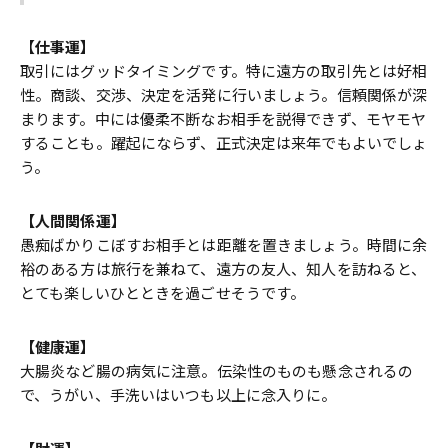
【
仕事運】
取引にはグッドタイミングです。特に遠方の取引先とは好相
性。商談、交渉、決定を活発に行いましょう。信頼関係が深
まります。中には優柔不断なお相手を説得できず、モヤモヤ
することも。躍起にならず、正式決定は来年でもよいでしょ
う。
【人間関係運】
愚痴ばかりこぼすお相手とは距離を置きましょう。時間に余
裕のある方は旅行を兼ねて、遠方の友人、知人を訪ねると、
とても楽しいひとときを過ごせそうです。
【健康運】
大腸炎など腸の病気に注意。伝染性のものも懸念されるの
で、うがい、手洗いはいつも以上に念入りに。