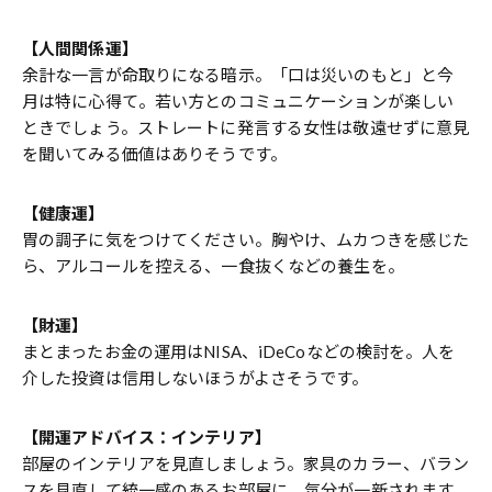
【人間関係運】
余計な一言が命取りになる暗示。「口は災いのもと」と今
月は特に心得て。若い方とのコミュニケーションが楽しい
ときでしょう。ストレートに発言する女性は敬遠せずに意見
を聞いてみる価値はありそうです。
【健康運】
胃の調子に気をつけてください。胸やけ、ムカつきを感じた
ら、アルコールを控える、一食抜くなどの養生を。
【財運】
まとまったお金の運用はNISA、iDeCoなどの検討を。人を
介した投資は信用しないほうがよさそうです。
【開運アドバイス：インテリア】
部屋のインテリアを見直しましょう。家具のカラー、バラン
スを見直して統一感のあるお部屋に。気分が一新されます。