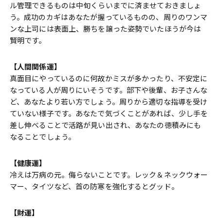
ル管理できるものは中旬くらいまでに済ませておきましょ
う。成功のカギはあなたが握っているものの、周りのワンマ
ンな上司には表面上、勝ちを譲った姿勢でいたほうが今は
賢明です。
【人間関係運】
真面目にやっているのに何故かミスが多かったり、不安定に
なっている人が周りにいそうです。部下や後輩、お子さんな
ど、あなたより若い方でしょう。周りから適切な指導を受け
ていない様子です。あなたで気づくことがあれば、少し手を
差し伸べることで活路が見い出され、あなたの徳積みにも
なることでしょう。
【健康運】
冷えは万病の元。侮らないことです。レック＆ネックウォー
マー、タイツなど、首の防寒を強化するとグッド。
【財運】