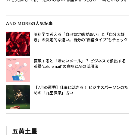
AND MOREの人気記事
脳科学で考える「自己肯定感が高い」と「自分大好
き」の決定的な違い。自分の“自信タイプ”もチェック
直訳すると「冷たいメール」？ ビジネスで頻出する
英語“cold email”の意味とAIの活用法
【7月の運勢】仕事に活きる！ ビジネスパーソンのた
めの「九星気学」占い
五黄土星