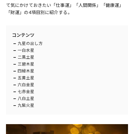
て気にかけておきたい「仕事運」「人間関係」「健康運」
「財運」の4項目別に紹介する。
コンテンツ
九星の出し方
一白水星
二黒土星
三碧木星
四緑木星
五黄土星
六白金星
七赤金星
八白土星
九紫火星