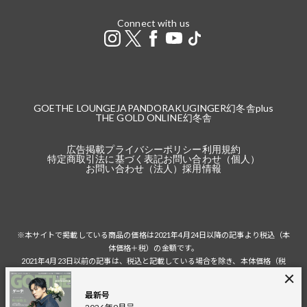
Connect with us
GOETHE LOUNGE
JAPANDORAKU
GINGER
幻冬舎plus
THE GOLD ONLINE
幻冬舎
広告掲載
プライバシーポリシー
利用規約
特定商取引法に基づく表記
お問い合わせ（個人）
お問い合わせ（法人）
採用情報
※本サイトで掲載している商品の価格は2021年4月24日以降の記事より税込（本
体価格＋税）の金額です。
2021年4月23日以前の記事は、税込と記載している場合を除き、本体価格（税
抜）の金額です。
税込の場合の税額は掲載当時の税率に準じます。
最新号