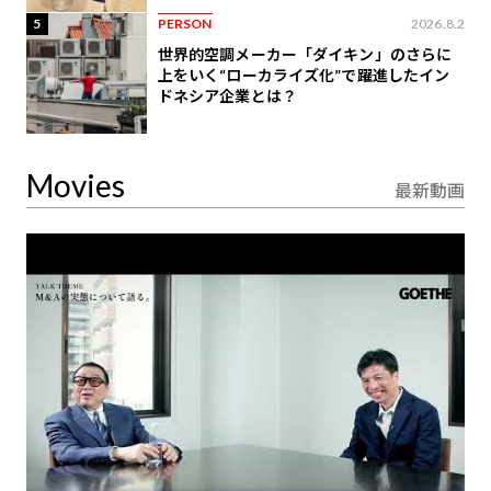
5
PERSON
2026.8.2
世界的空調メーカー「ダイキン」のさらに
上をいく“ローカライズ化”で躍進したイン
ドネシア企業とは？
Movies
最新動画