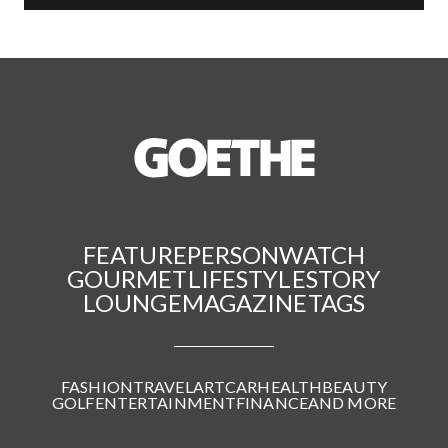
FEATURE
PERSON
WATCH
GOURMET
LIFESTYLE
STORY
LOUNGE
MAGAZINE
TAGS
FASHION
TRAVEL
ART
CAR
HEALTH
BEAUTY
GOLF
ENTERTAINMENT
FINANCE
AND MORE