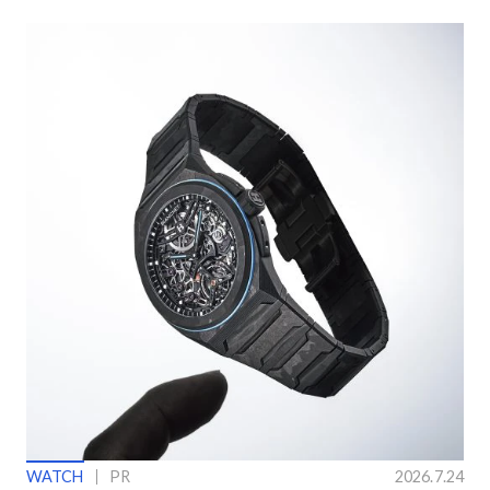
ングラス
ン】
WATCH
PR
2026.7.24