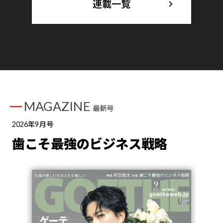
連載一覧
MAGAZINE
最新号
2026年9月号
歯こそ最強のビジネス戦略