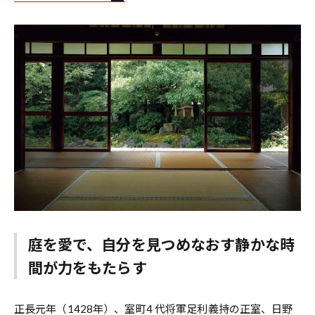
庭を愛で、自分を見つめなおす静かな時
間が力をもたらす
正長元年（1428年）、室町4 代将軍足利義持の正室、日野