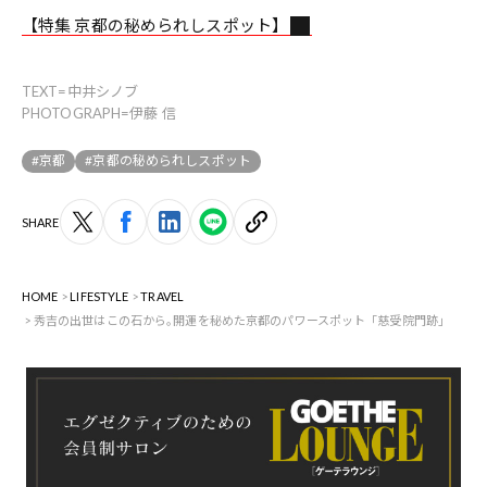
【特集 京都の秘められしスポット】
TEXT=中井シノブ
PHOTOGRAPH=伊藤 信
#京都
#京都の秘められしスポット
SHARE
HOME
LIFESTYLE
TRAVEL
秀吉の出世はこの石から｡開運を秘めた京都のパワースポット「慈受院門跡」