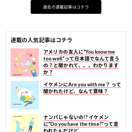
過去の連載記事はコチラ
連載の人気記事はコチラ
アメリカの友人に“You know me
too well.”って日本語でなんて言う
の？と聞かれて、、、わかります
か？
イケメンにAre you with me？ って
聞かれたけど、なんて意味？
ナンパじゃないの!? イケメン
に“Do you have the time?”って言
われたんだけど