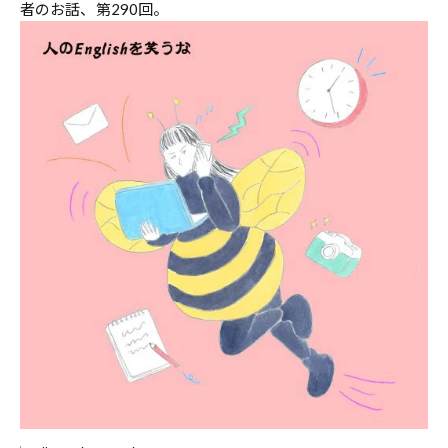
者のお話、第290回。