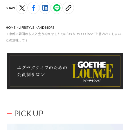
SHARE
HOME
LIFESTYLE
AND MORE
京都で韓国の友人と会う約束をしたのに“as busy as a bee!”と言われてしまい…
この意味って？
PICK UP