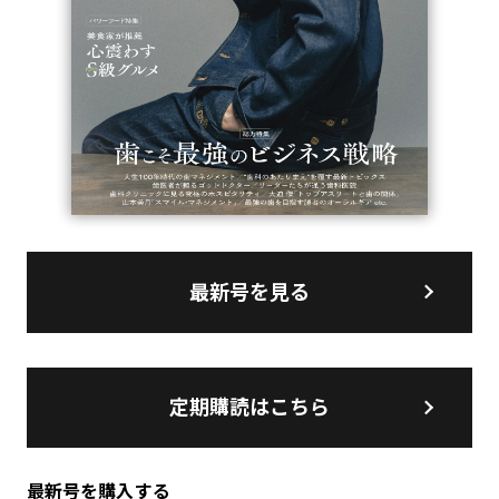
最新号を見る
定期購読はこちら
最新号を購入する