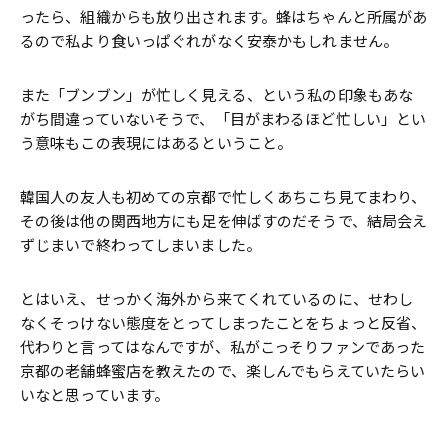
ったら、組織からも放り出されます。蜂はちゃんと所属があ
るので私より食いっぱぐれがなく安泰かもしれません。
また「ブンブン」が忙しく見える、という私の印象もあな
がち間違っていないそうで、「目がまわるほど忙しい」とい
う意味もこの表現にはあるということ。
韓国人の友人も初めての京都で忙しくあちこち見てまわり、
その後は他の関西地方にも足を伸ばすのだそうで、結局会え
ずじまいで終わってしまいました。
とはいえ、せっかく海外から来てくれているのに、せわし
なくそっけない態度をとってしまったことをちょっと反省、
代わりと言ってはなんですが、私がこっそりファンであった
京都の老舗蜂蜜店を教えたので、楽しんでもらえていたらい
いなと思っています。