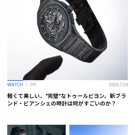
WATCH
PR
2026.7.24
軽くて美しい、“完璧”なトゥールビヨン。新ブラ
ンド・ビアンシェの時計は何がすごいのか？