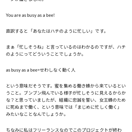
You are as busy as a bee!
直訳すると「あなたはハチのように忙しい」です。
まぁ「忙しそうね」と言っているのはわかるのですが、ハチ
のようにってどういうことでしょうか。
as busy as a bee=せわしなく動く人
という意味だそうです。蜜を集める働き蜂から来ているとい
うこと。ブンブン飛んでいる様子が忙しそうに見えるからか
な？と思っていましたが、組織に忠誠を誓い、女王蜂のため
に死ぬまで働く、という意味では「まじめに忙しく働く」
みたいなことなんでしょうか。
ちなみに私はフリーランスなのでこのプロジェクトが終わ