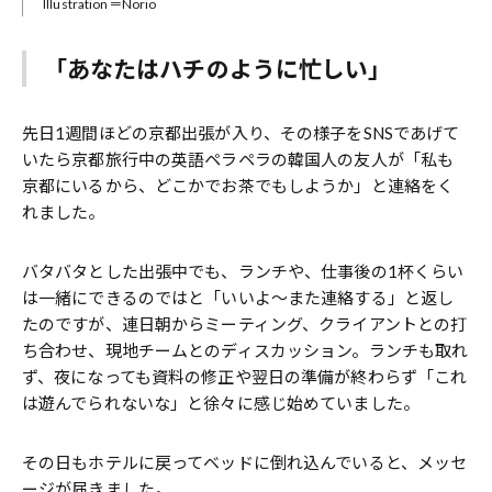
Illustration＝Norio
「あなたはハチのように忙しい」
先日1週間ほどの京都出張が入り、その様子をSNSであげて
いたら京都旅行中の英語ペラペラの韓国人の友人が「私も
京都にいるから、どこかでお茶でもしようか」と連絡をく
れました。
バタバタとした出張中でも、ランチや、仕事後の1杯くらい
は一緒にできるのではと「いいよ〜また連絡する」と返し
たのですが、連日朝からミーティング、クライアントとの打
ち合わせ、現地チームとのディスカッション。ランチも取れ
ず、夜になっても資料の修正や翌日の準備が終わらず「これ
は遊んでられないな」と徐々に感じ始めていました。
その日もホテルに戻ってベッドに倒れ込んでいると、メッセ
ージが届きました。