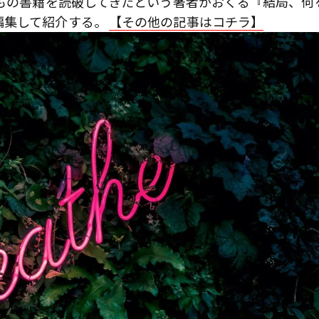
上もの書籍を読破してきたという著者がおくる『結局、何
編集して紹介する。
【その他の記事はコチラ】