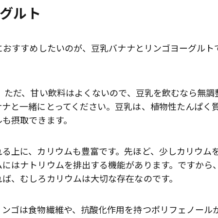
ーグルト
におすすめしたいのが、豆乳バナナとリンゴヨーグルト
。ただ、甘い飲料はよくないので、豆乳を飲むなら無調
ナナと一緒にとってください。豆乳は、植物性たんぱく
ルも摂取できます。
れる上に、カリウムも豊富です。先ほど、少しカリウム
ムにはナトリウムを排出する機能があります。ですから
れば、むしろカリウムは大切な存在なのです。
リンゴは食物繊維や、抗酸化作用を持つポリフェノール