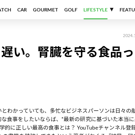
ATCH
CAR
GOURMET
GOLF
LIFESTYLE
FEATU
2024.
う遅い。腎臓を守る食品っ
いとわかっていても、多忙なビジネスパーソンは日々の
的な食事をしたいならば、“最新の研究に基づいた本当に
学的に正しい最高の食事とは？ YouTubeチャンネル登