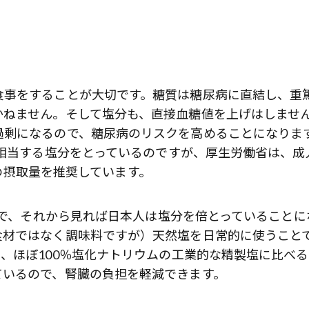
食事をすることが大切です。糖質は糖尿病に直結し、重
かねません。そして塩分も、直接血糖値を上げはしませ
過剰になるので、糖尿病のリスクを高めることになりま
に相当する塩分をとっているのですが、厚生労働省は、成
未満の摂取量を推奨しています。
るので、それから見れば日本人は塩分を倍とっていることに
食材ではなく調味料ですが）天然塩を日常的に使うこと
、ほぼ100％塩化ナトリウムの工業的な精製塩に比べる
ているので、腎臓の負担を軽減できます。