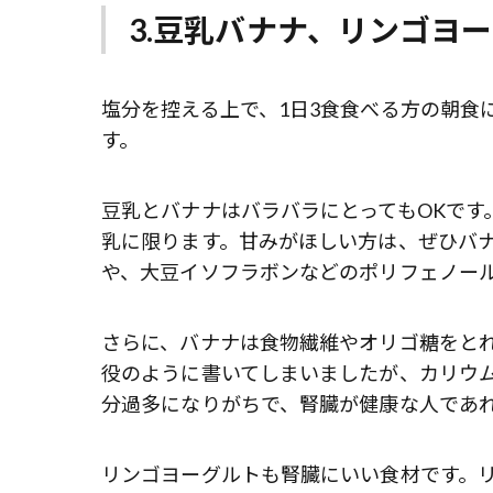
3.豆乳バナナ、リンゴヨ
塩分を控える上で、1日3食食べる方の朝食
す。
豆乳とバナナはバラバラにとってもOKです
乳に限ります。甘みがほしい方は、ぜひバ
や、大豆イソフラボンなどのポリフェノー
さらに、バナナは食物繊維やオリゴ糖をと
役のように書いてしまいましたが、カリウ
分過多になりがちで、腎臓が健康な人であ
リンゴヨーグルトも腎臓にいい食材です。