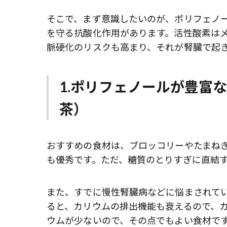
そこで、まず意識したいのが、ポリフェノ
を守る抗酸化作用があります。活性酸素は
脈硬化のリスクも高まり、それが腎臓で起
1.ポリフェノールが豊富
茶）
おすすめの食材は、ブロッコリーやたまね
も優秀です。ただ、糖質のとりすぎに直結
また、すでに慢性腎臓病などに悩まされて
ると、カリウムの排出機能も衰えるので、
ウムが少ないので、その点でもよい食材で