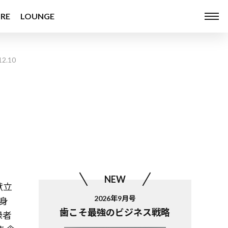
RE
LOUNGE
12.10
NEW
献立
2026年9月号
身
歯こそ最強のビジネス戦略
録者