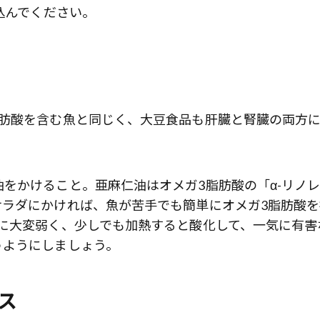
込んでください。
脂肪酸を含む魚と同じく、大豆食品も肝臓と腎臓の両方
をかけること。亜麻仁油はオメガ3脂肪酸の「α-リノ
サラダにかければ、魚が苦手でも簡単にオメガ3脂肪酸を
に大変弱く、少しでも加熱すると酸化して、一気に有害
うようにしましょう。
ス