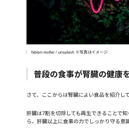
fabian-moller / unsplash ※写真はイメージ
普段の食事が腎臓の健康
さて、ここからは腎臓によい食品を紹介し
肝臓は7割を切除しても再生できることで知
ら、肝臓以上に食事の力でしっかり守る意