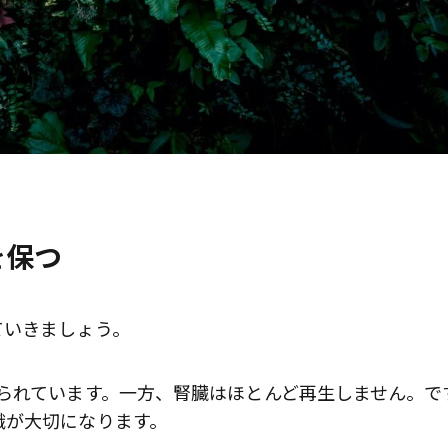
を保つ
ていきましょう。
られています。一方、腎臓はほとんど再生しません。で
識が大切になります。