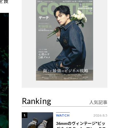
を食
Ranking
人気記事
1
WATCH
2026.8.5
36mmのヴィンテージ"ビッ