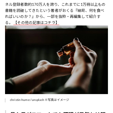
ネル登録者数約170万人を誇り、これまでに1万冊以上もの
書籍を読破してきたという著者がおくる『結局、何を食べ
ればいいのか？』から、一部を抜粋・再編集して紹介す
る。
【その他の記事はコチラ】
christin-hume / unsplash ※写真はイメージ