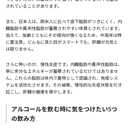
されていることがあります。
また、日本人は、欧米人に比べて皮下脂肪がつきにくく、内
臓脂肪や異所性脂肪が蓄積されやすい体質とされています。
加えて、加齢とともにその傾向が強くなるため、中高年は特
に要注意。どんなに見た目がスマートでも、肝臓が元気と
は限りません。
さらに怖いのが、慢性炎症です。内臓脂肪や異所性脂肪は、
単に余分なエネルギーが蓄積されているだけではありませ
ん。これらの脂肪は体内で異物として認識され、免疫シス
テムを活性化させます。その結果、慢性的な炎症状態を引き
起こし、肝臓の健康を脅かします。
アルコールを飲む時に
気をつけたい5つ
の飲み方