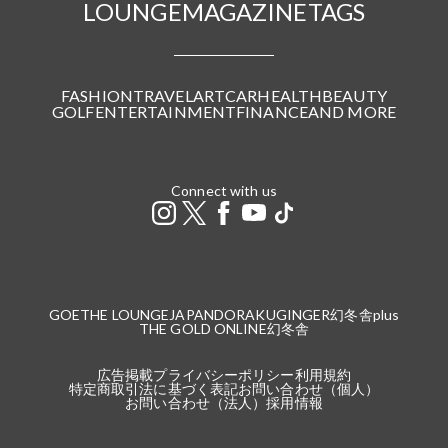
LOUNGE
MAGAZINE
TAGS
FASHION
TRAVEL
ART
CAR
HEALTH
BEAUTY
GOLF
ENTERTAINMENT
FINANCE
AND MORE
Connect with us
GOETHE LOUNGE
JAPANDORAKU
GINGER
幻冬舎plus
THE GOLD ONLINE
幻冬舎
広告掲載
プライバシーポリシー
利用規約
特定商取引法に基づく表記
お問い合わせ（個人）
お問い合わせ（法人）
採用情報