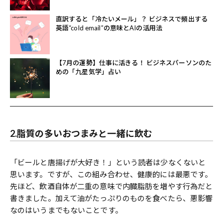
直訳すると「冷たいメール」？ ビジネスで頻出する
英語“cold email”の意味とAIの活用法
【7月の運勢】仕事に活きる！ ビジネスパーソンのた
めの「九星気学」占い
2.脂質の多いおつまみと一緒に飲む
「ビールと唐揚げが大好き！」という読者は少なくないと
思います。ですが、この組み合わせ、健康的には最悪です。
先ほど、飲酒自体が二重の意味で内臓脂肪を増やす行為だと
書きました。加えて油がたっぷりのものを食べたら、悪影響
なのはいうまでもないことです。