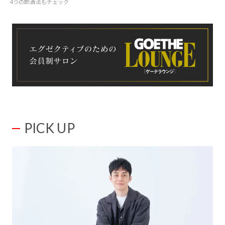
4つの飲酒法もチェック
PICK UP