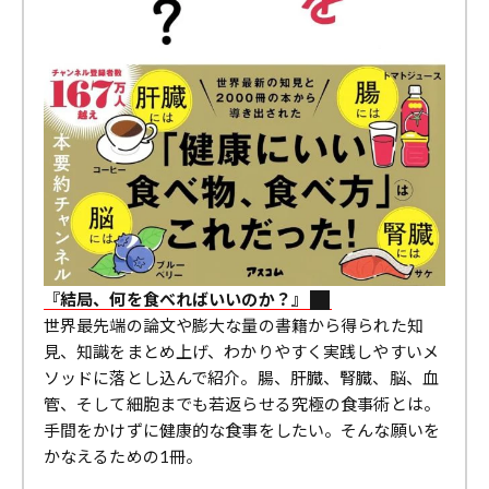
『結局、何を食べればいいのか？』
世界最先端の論文や膨大な量の書籍から得られた知
見、知識をまとめ上げ、わかりやすく実践しやすいメ
ソッドに落とし込んで紹介。腸、肝臓、腎臓、脳、血
管、そして細胞までも若返らせる究極の食事術とは。
手間をかけずに健康的な食事をしたい。そんな願いを
かなえるための1冊。