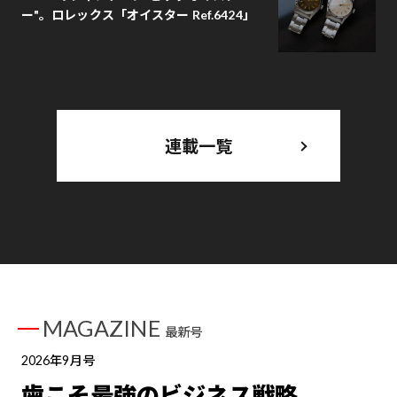
ー"。ロレックス「オイスター Ref.6424」
連載一覧
MAGAZINE
最新号
2026年9月号
歯こそ最強のビジネス戦略