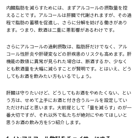
内臓脂肪を減らすためには、まずアルコールの摂取量を控
えることです。アルコールは肝臓で代謝されますが、その過
程で脂肪の蓄積を促進し、さらに分解を妨げる働きがあり
ます。つまり、飲酒は二重に悪影響があるわけです。
さらにアルコールの過剰摂取は、脂肪肝だけでなく、アル
コール性肝炎や肝硬変などの肝疾患のリスクも高めます。肝
機能の数値に異常が見られた場合は、断酒するか、少なく
とも飲酒量を大幅に減らすことが賢明です。とはいえ、どう
してもお酒を飲みたい方もいるでしょう。
肝臓は守りたいけど、どうしてもお酒をやめたくない、とい
う方は、せめて上手にお酒と付き合うルールを設定してい
ただければと思います。大前提として「量を減らす」のが一
番大切ですが、それ以外で私たちが絶対にやめてほしいと
思うお酒の飲み方を5つ紹介します。