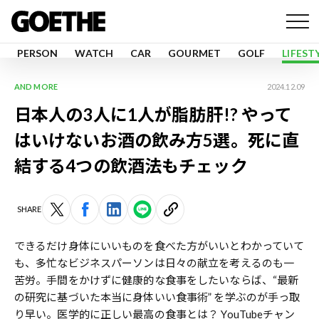
PERSON
WATCH
CAR
GOURMET
GOLF
LIFEST
AND MORE
2024.12.09
日本人の3人に1人が脂肪肝!? やって
はいけないお酒の飲み方5選。死に直
結する4つの飲酒法もチェック
SHARE
できるだけ身体にいいものを食べた方がいいとわかっていて
も、多忙なビジネスパーソンは日々の献立を考えるのも一
苦労。手間をかけずに健康的な食事をしたいならば、“最新
の研究に基づいた本当に身体いい食事術” を学ぶのが手っ取
り早い。医学的に正しい最高の食事とは？ YouTubeチャン