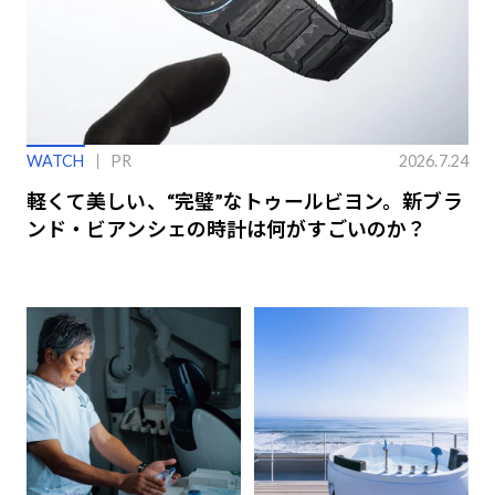
WATCH
PR
2026.7.24
軽くて美しい、“完璧”なトゥールビヨン。新ブラ
ンド・ビアンシェの時計は何がすごいのか？