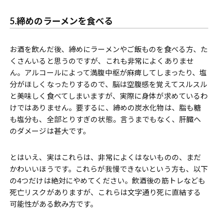
5.締めのラーメンを食べる
お酒を飲んだ後、締めにラーメンやご飯ものを食べる方、た
くさんいると思うのですが、これも非常によくありませ
ん。アルコールによって満腹中枢が麻痺してしまったり、塩
分がほしくなったりするので、脳は空腹感を覚えてスルスル
と美味しく食べてしまいますが、実際に身体が求めているわ
けではありません。要するに、締めの炭水化物は、脂も糖
も塩分も、全部とりすぎの状態。言うまでもなく、肝臓へ
のダメージは甚大です。
とはいえ、実はこれらは、非常によくはないものの、まだ
かわいいほうです。これらが我慢できないという方も、以下
の4つだけは絶対にやめてください。飲酒後の筋トレなども
死亡リスクがありますが、これらは文字通り死に直結する
可能性がある飲み方です。