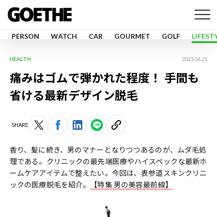
PERSON
WATCH
CAR
GOURMET
GOLF
LIFEST
HEALTH
2023.06.21
痛みはゴムで弾かれた程度！ 手間も
省ける最新デザイン脱毛
SHARE
香り、髪に続き、男のマナーとなりつつあるのが、ムダ毛処
理である。クリニックの最先端医療やハイスペックな最新ホ
ームケアアイテムで整えたい。今回は、表参道スキンクリニ
ックの医療脱毛を紹介。
【特集 男の美容最前線】