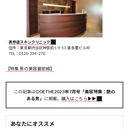
表参道スキンクリニック
住所：東京都渋谷区神宮前5-9-13 喜多重ビル4F
TEL：0120-334-270
【特集 男の美容最前線】
この記事は
GOETHE2023年7月号「美容特集：艶の
ある男」
に掲載。
購入はこちら▶︎▶︎
あなたにオススメ