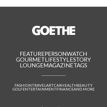
FEATURE
PERSON
WATCH
GOURMET
LIFESTYLE
STORY
LOUNGE
MAGAZINE
TAGS
FASHION
TRAVEL
ART
CAR
HEALTH
BEAUTY
GOLF
ENTERTAINMENT
FINANCE
AND MORE