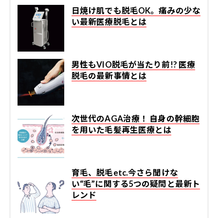
日焼け肌でも脱毛OK。痛みの少な
い最新医療脱毛とは
男性もVIO脱毛が当たり前!? 医療
脱毛の最新事情とは
次世代のAGA治療！ 自身の幹細胞
を用いた毛髪再生医療とは
育毛、脱毛etc.今さら聞けな
い“毛”に関する5つの疑問と最新ト
レンド