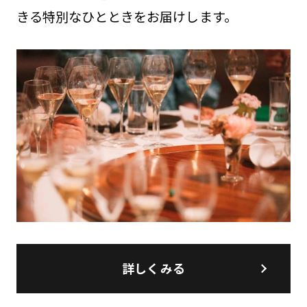
きる特別なひとときをお届けします。
詳しくみる