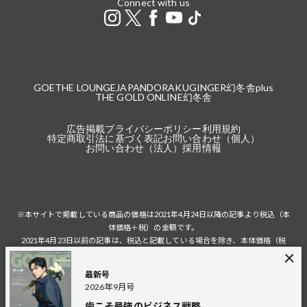
Connect with us
GOETHE LOUNGE
JAPANDORAKU
GINGER
幻冬舎plus
THE GOLD ONLINE
幻冬舎
広告掲載
プライバシーポリシー
利用規約
特定商取引法に基づく表記
お問い合わせ（個人）
お問い合わせ（法人）
採用情報
※本サイトで掲載している商品の価格は2021年4月24日以降の記事より税込（本
体価格＋税）の金額です。
2021年4月23日以前の記事は、税込と記載している場合を除き、本体価格（税
抜）の金額です。
税込の場合の税額は掲載当時の税率に準じます。
最新号
2026年9月号
歯こそ最強のビジネス戦略