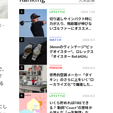
人気記事
1
LIFESTYLE
2026.7.30
切り返しやインパクト時に
力が入り、飛距離が伸びな
E –
いゴルファーにオススメの
練習法
2
WATCH
2026.8.5
36mmのヴィンテージ"ビッ
グオイスター"。ロレックス
「オイスター Ref.6424」
3
PERSON
2026.8.2
で、
世界的空調メーカー「ダイ
？
キン」のさらに上をいく“ロ
る
ーカライズ化”で躍進したイ
ンドネシア企業とは？
4
LIFESTYLE
2026.8.3
いくら貯めればFIREでき
にし
る？ 動詞“Coast”の意味か
ら学んだ「一生無理」な切