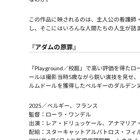
この作品に映されるのは、主人公の看護師・
し、そこにはいろんな人間たちの人生が詰ま
『アダムの原罪』
『Playground／校庭』で高い評価を得
ールは撮影当時5歳ながら鋭い演技を見せ、
ルムドールを獲得したベルギーのダルデン
2025／ベルギー、フランス
監督：ローラ・ワンデル
出演：レア・ドリュッケール、アナマリア
配給：スターキャットアルバトロス・フィ