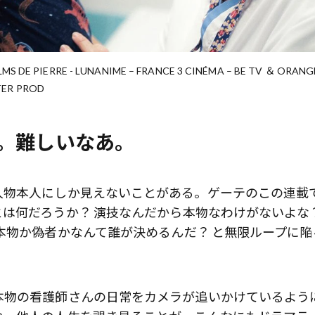
ILMS DE PIERRE - LUNANIME – FRANCE 3 CINÉMA – BE TV ＆ ORANG
TER PROD
。難しいなあ。
人物本人にしか見えないことがある。ゲーテのこの連載
は何だろうか？ 演技なんだから本物なわけがないよな
本物か偽者かなんて誰が決めるんだ？ と無限ループに陥
本物の看護師さんの日常をカメラが追いかけているよう