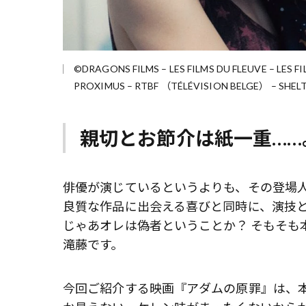
©DRAGONS FILMS – LES FILMS DU FLEUVE – LES F
PROXIMUS – RTBF （TÉLÉVISION BELGE） – SHEL
親切とお節介は紙一重……
俳優が演じているというよりも、その登場
良質な作品に出会える喜びと同時に、演技と
じゃあオレは偽者ということか？ そもそも
滝藤です。
今回ご紹介する映画『アダムの原罪』は、