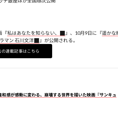
イッチ銀座ほか全国順次公開
画『
私はあなたを知らない、
』、10月9日に『
遥かな
ラマン 石川文洋
』が公開される。
去の連載記事はこちら
」違和感が感動に変わる、崩壊する世界を描いた映画『サンキュ