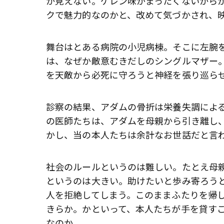
か見えない。ケレン味がまったくないから
クで魅力的なのかと、改めて気づかされ、
舞台はとある病院の小児病棟。そこに左腕
は、なぜか敵意むきだしのシングルマザー
を天敵から必死に守ろうと神経を張り巡ら
診察の結果、アダムの骨折は栄養失調によ
の医師たちは、アダムを母親から引き離し
かし、当の本人たちは余計なお世話だと言
社会のルールというのは難しい。たとえ母
というのは大きい。助けたいと歩み寄ろう
人を拒絶してしまう。このままふたりを帰
きらか。かといって、本人たちが手を貸す
なのか。