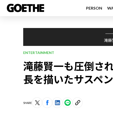
PERSON
W
滝藤
ENTERTAINMENT
滝藤賢一も圧倒され
長を描いたサスペ
SHARE