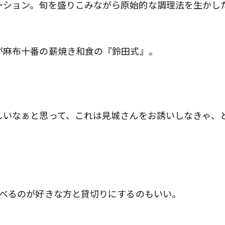
ーション。旬を盛りこみながら原始的な調理法を生かし
が麻布十番の薪焼き和食の『鈴田式』。
しいなぁと思って、これは見城さんをお誘いしなきゃ、
食べるのが好きな方と貸切りにするのもいい。