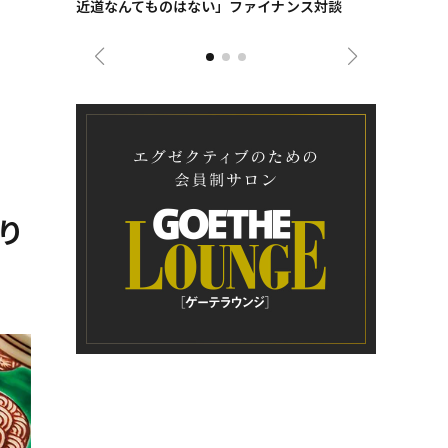
近道なんてものはない」ファイナンス対談
ンタビュー
ジネス戦略
り