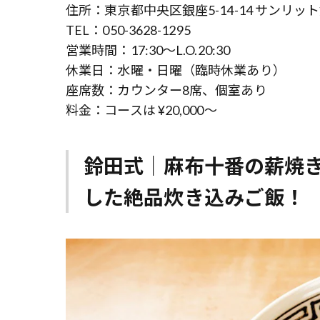
住所：東京都中央区銀座5-14-14 サンリット銀
TEL：050-3628-1295
営業時間：17:30～L.O.20:30
休業日：水曜・日曜（臨時休業あり）
座席数：カウンター8席、個室あり
料金：コースは ¥20,000～
鈴田式｜麻布十番の薪焼
した絶品炊き込みご飯！