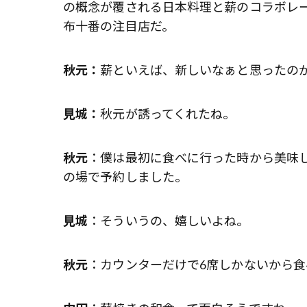
の概念が覆される日本料理と薪のコラボレ
布十番の注目店だ。
秋元：
薪といえば、新しいなぁと思ったの
見城：
秋元が誘ってくれたね。
秋元
：僕は最初に食べに行った時から美味
の場で予約しました。
見城
：そういうの、嬉しいよね。
秋元
：カウンターだけで6席しかないから