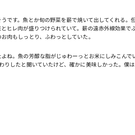
そうです。魚とか旬の野菜を薪で焼いて出してくれる。
米とヒレ肉が盛りつけられていて。薪の遠赤外線効果で
のお肉もしっとり、ふわっとしていた。
たよね。魚の芳醇な脂がじゅわーっとお米にしみこんで
かわりしたと聞いていたけど、確かに美味しかった。僕は