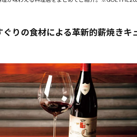
すぐりの食材による革新的薪焼きキ