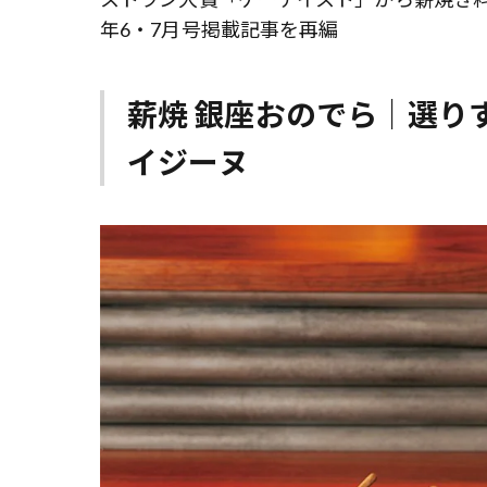
年6・7月号掲載記事を再編
薪焼 銀座おのでら｜選り
イジーヌ