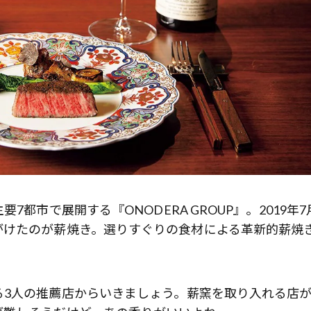
7都市で展開する『ONODERA GROUP』。2019年7
がけたのが薪焼き。選りすぐりの食材による革新的薪焼
る3人の推薦店からいきましょう。薪窯を取り入れる店