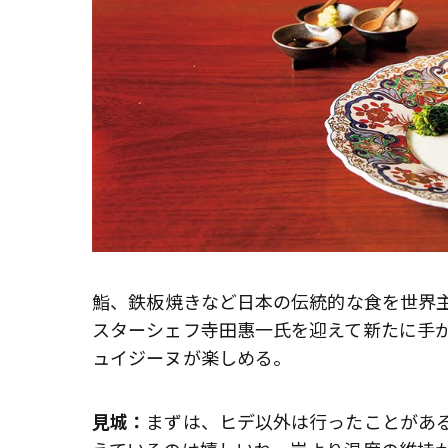
――鮨、鉄板焼きなど日本の伝統的な食を世界主要
スターシェフ寺田惠一氏を迎えて新たに手
ュイジーヌが楽しめる。
見城：
まずは、ヒデ以外は行ったことがあ